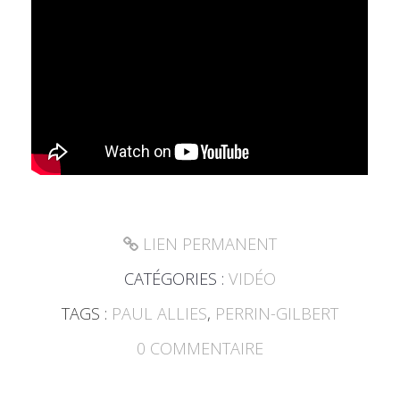
LIEN PERMANENT
CATÉGORIES :
VIDÉO
TAGS :
PAUL ALLIES
,
PERRIN-GILBERT
0
COMMENTAIRE