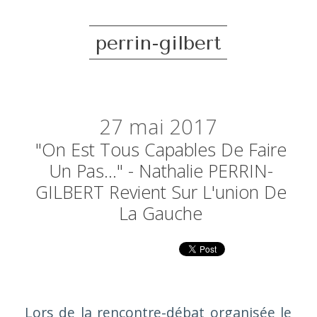
perrin-gilbert
27
mai 2017
"On Est Tous Capables De Faire
Un Pas..." - Nathalie PERRIN-
GILBERT Revient Sur L'union De
La Gauche
Lors de la rencontre-débat organisée le