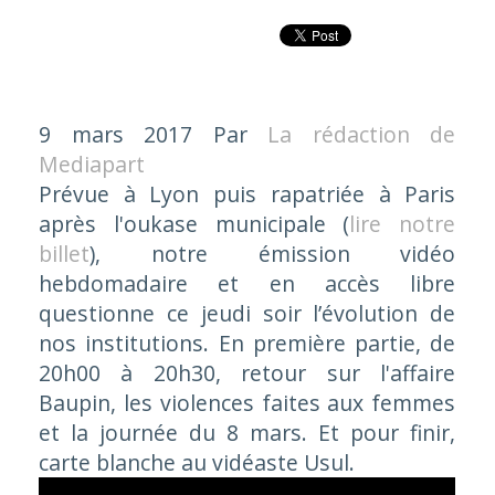
9 mars 2017
Par
La rédaction de
Mediapart
Prévue à Lyon puis rapatriée à Paris
après l'oukase municipale (
lire notre
billet
), notre émission vidéo
hebdomadaire et en accès libre
questionne ce jeudi soir l’évolution de
nos institutions. En première partie, de
20h00 à 20h30, retour sur l'affaire
Baupin, les violences faites aux femmes
et la journée du 8 mars. Et pour finir,
carte blanche au vidéaste Usul.