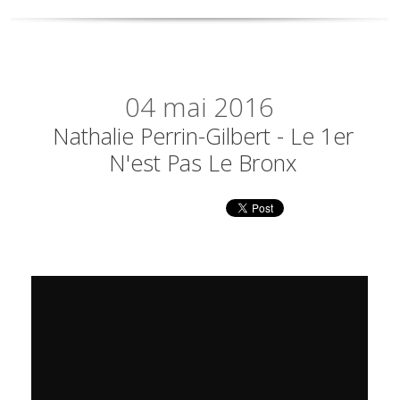
04
mai 2016
Nathalie Perrin-Gilbert - Le 1er
N'est Pas Le Bronx