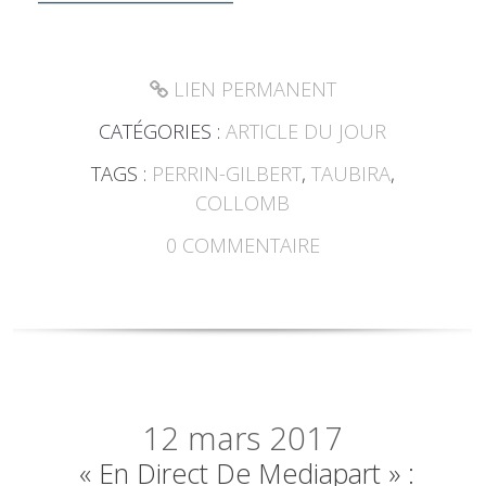
LIEN PERMANENT
CATÉGORIES :
ARTICLE DU JOUR
TAGS :
PERRIN-GILBERT
,
TAUBIRA
,
COLLOMB
0
COMMENTAIRE
12
mars 2017
« En Direct De Mediapart » :