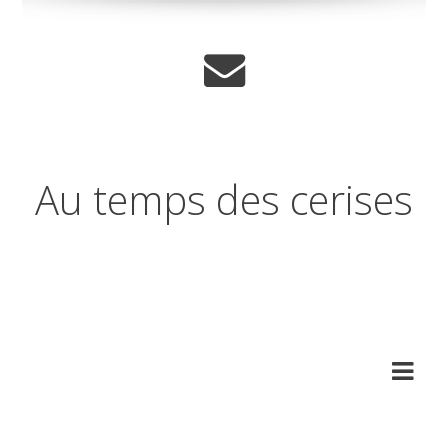
Au temps des cerises
Réflexions sur les temps qui
changent