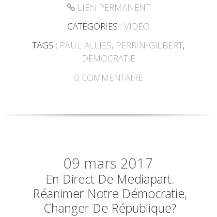
LIEN PERMANENT
CATÉGORIES :
VIDÉO
TAGS :
PAUL ALLIES
,
PERRIN-GILBERT
,
DEMOCRATIE
0
COMMENTAIRE
09
mars 2017
En Direct De Mediapart.
Réanimer Notre Démocratie,
Changer De République?