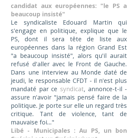
candidat aux européennes: "le PS a
beaucoup insisté"
Le syndicaliste Edouard Martin qui
s'engage en politique, explique que le
PS, dont il sera tête de liste aux
européennes dans la région Grand Est
"a beaucoup insisté", alors qu'il aurait
refusé d'aller avec le Front de Gauche.
Dans une interview au Monde daté de
jeudi, le responsable CFDT - il n'est plus
mandaté par ce
syndicat
, annonce-t-il -
assure n'avoir "jamais pensé faire de la
politique. Je porte sur elle un regard très
critique. Tant de violence, tant de
mauvaise foi…"
Libé - Municipales : Au PS, un bon