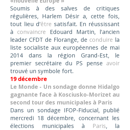
«nouvelle Europe »
Soumis à des salves de critiques
régulières, Harlem Désir a, cette fois,
tout lieu d'
être
satisfait. En réussissant
à
convaincre
Edouard Martin, l'ancien
leader CFDT de Florange, de
conduire
la
liste socialiste aux européennes de mai
2014 dans la région Grand-Est, le
premier secrétaire du PS pense
avoir
trouvé un symbole fort.
19 décembre
Le Monde - Un sondage donne Hidalgo
gagnante face à Kosciusko-Morizet au
second tour des municipales à Paris
Dans un sondage IFOP-Fiducial, publié
mercredi 18 décembre, concernant les
élections municipales à
Paris
, la