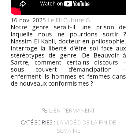
16 nov. 2025
Le Fil Culture G
Notre genre serait-il une prison de
laquelle nous ne pourrions sortir ?
Nassim El Kabli, docteur en philosophie,
interroge la liberté d'être soi face aux
stéréotypes de genre. De Beauvoir à
Sartre, comment certains discours –
sous couvert d’émancipation –
enferment-ils hommes et femmes dans
de nouveaux conformismes ?
LIEN PERMANENT
CATÉGORIES :
LA VIDÉO DE LA FIN DE
SEMAINE