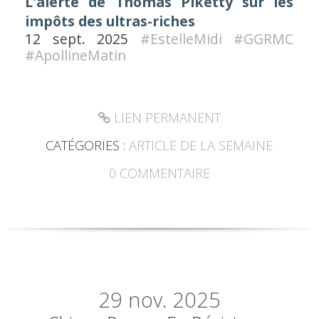
L'alerte de Thomas Piketty sur les
impôts des ultras-riches
12 sept. 2025
#EstelleMidi
#GGRMC
#ApollineMatin
LIEN PERMANENT
CATÉGORIES :
ARTICLE DE LA SEMAINE
0
COMMENTAIRE
29
nov. 2025