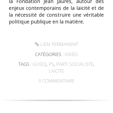
la Fondation Jean Jaurès, autour des
enjeux contemporains de la laïcité et de
la nécessité de construire une véritable
politique publique en la matière.
LIEN PERMANENT
CATÉGORIES :
VIDÉO
TAGS :
GUEDJ
,
PS
,
PARTI SOCIALISTE
,
LAICITE
0
COMMENTAIRE