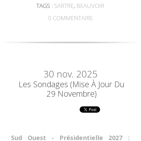
TAGS :
SARTRE
,
BEAUVOIR
0
COMMENTAIRE
30
nov. 2025
Les Sondages (mise À Jour Du
29 Novembre)
Sud Ouest - Présidentielle 2027 :