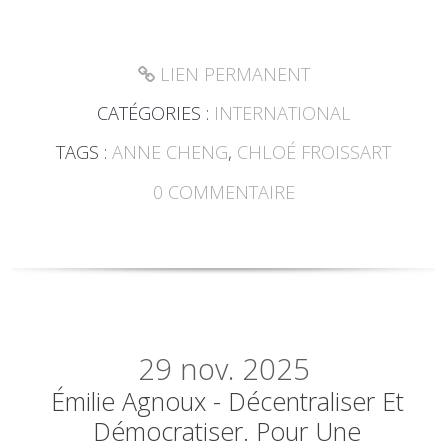
LIEN PERMANENT
CATÉGORIES :
INTERNATIONAL
TAGS :
ANNE CHENG
,
CHLOÉ FROISSART
0
COMMENTAIRE
29
nov. 2025
Émilie Agnoux - Décentraliser Et
Démocratiser. Pour Une