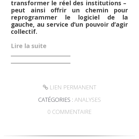
transformer le réel des institutions –
peut ainsi offrir un chemin pour
reprogrammer le logiciel de la
gauche, au service d’un pouvoir d’agir
collectif.
Lire la suite
________________________
________________________
LIEN PERMANENT
CATÉGORIES :
ANALYSES
0
COMMENTAIRE