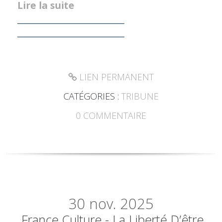
Lire la suite
________________________
________________________
LIEN PERMANENT
CATÉGORIES :
TRIBUNE
0
COMMENTAIRE
30
nov. 2025
France Culture - La Liberté D’être