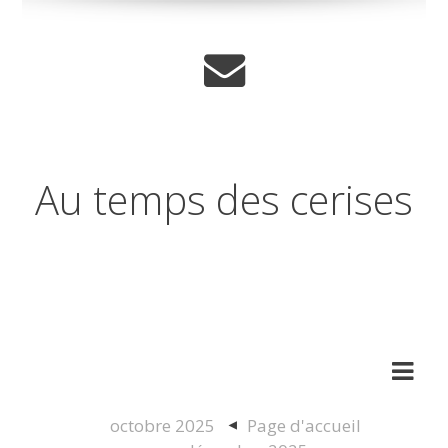
Au temps des cerises
Réflexions sur les temps qui
changent
octobre 2025
Page d'accueil