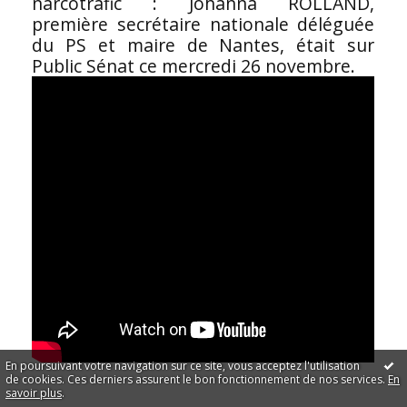
narcotrafic : Johanna ROLLAND,
première secrétaire nationale déléguée
du PS et maire de Nantes, était sur
Public Sénat ce mercredi 26 novembre.
En poursuivant votre navigation sur ce site, vous acceptez l'utilisation
de cookies. Ces derniers assurent le bon fonctionnement de nos services.
En
savoir plus
.