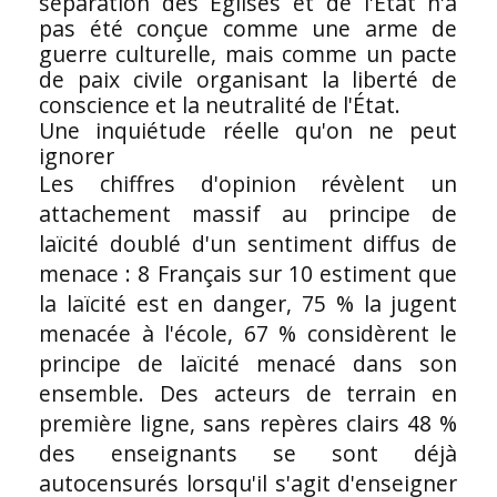
séparation des Églises et de l'État n'a
pas été conçue comme une arme de
guerre culturelle, mais comme un pacte
de paix civile organisant la liberté de
conscience et la neutralité de l'État.
Une inquiétude réelle qu'on ne peut
ignorer
Les chiffres d'opinion révèlent un
attachement massif au principe de
laïcité doublé d'un sentiment diffus de
menace : 8 Français sur 10 estiment que
la laïcité est en danger, 75 % la jugent
menacée à l'école, 67 % considèrent le
principe de laïcité menacé dans son
ensemble. Des acteurs de terrain en
première ligne, sans repères clairs 48 %
des enseignants se sont déjà
autocensurés lorsqu'il s'agit d'enseigner