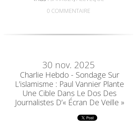
0
COMMENTAIRE
30
nov. 2025
Charlie Hebdo - Sondage Sur
L’islamisme : Paul Vannier Plante
Une Cible Dans Le Dos Des
Journalistes D’« Écran De Veille »