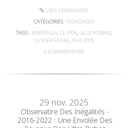
LIEN PERMANENT
CATÉGORIES :
SONDAGES
TAGS :
BARDELLA
,
LE PEN
,
GLUCKSMAN
,
OLIVIER FAURE
,
PHILIPPE
0
COMMENTAIRE
29
nov. 2025
Observatire Des Inégalités -
2016-2022 : Une Envolée Des