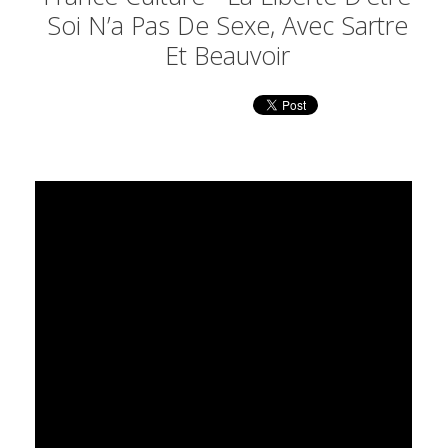
Soi N’a Pas De Sexe, Avec Sartre
Et Beauvoir