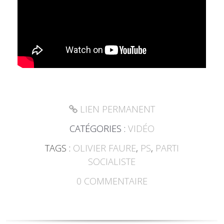
LIEN PERMANENT
CATÉGORIES :
VIDÉO
TAGS :
OLIVIER FAURE
,
PS
,
PARTI
SOCIALISTE
0
COMMENTAIRE