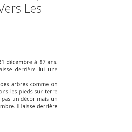
Vers Les
 31 décembre à 87 ans.
isse derrière lui une
t des arbres comme on
ns les pieds sur terre
st pas un décor mais un
bre. Il laisse derrière