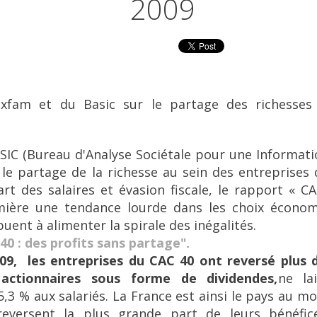
2009
xfam et du Basic sur le partage des richesses
SIC (Bureau d'Analyse Sociétale pour une Informati
 le partage de la richesse au sein des entreprises
rt des salaires et évasion fiscale, le rapport « C
ière une tendance lourde dans les choix économ
uent à alimenter la spirale des inégalités.
0 : des profits sans partage"
.
09, les entreprises du CAC 40 ont reversé plus d
 actionnaires sous forme de dividendes,
ne la
5,3 % aux salariés. La France est ainsi le pays au m
eversent la plus grande part de leurs bénéfic