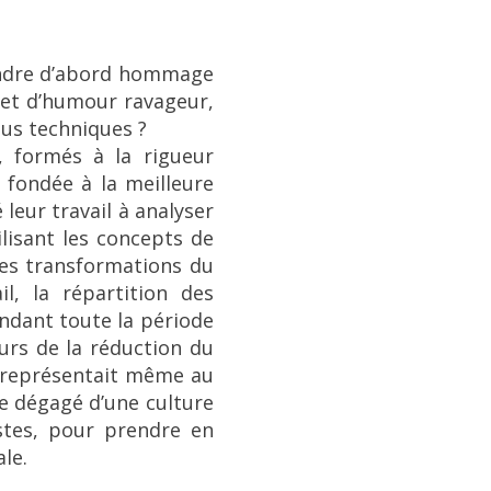
 rendre d’abord hommage
e et d’humour ravageur,
us techniques ?
s, formés à la rigueur
 fondée à la meilleure
leur travail à analyser
ilisant les concepts de
les transformations du
l, la répartition des
endant toute la période
eurs de la réduction du
e représentait même au
re dégagé d’une culture
stes, pour prendre en
le.