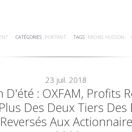
ENT
CATÉGORIES :
PORTRAIT
TAGS :
MICHEL HUSSON
23
juil. 2018
n D'été : OXFAM, Profits 
Plus Des Deux Tiers Des 
 Reversés Aux Actionnair