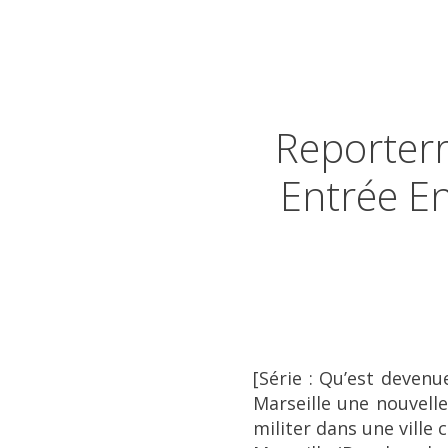
Reporterr
Entrée En
[Série : Qu’est devenu
Marseille une nouvelle
militer dans une ville