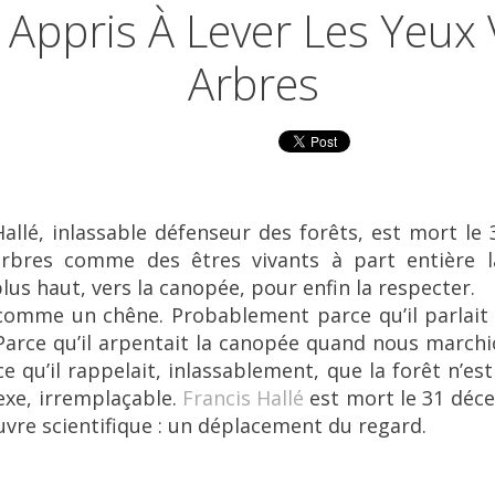
Appris À Lever Les Yeux 
Arbres
Hallé, inlassable défenseur des forêts, est mort le
 arbres comme des êtres vivants à part entière la
lus haut, vers la canopée, pour enfin la respecter.
l comme un chêne. Probablement parce qu’il parlai
Parce qu’il arpentait la canopée quand nous marchio
rce qu’il rappelait, inlassablement, que la forêt n’e
xe, irremplaçable.
Francis Hallé
est mort le 31 décem
uvre scientifique : un déplacement du regard.