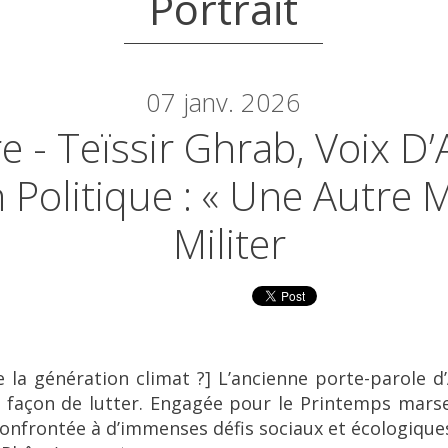
Portrait
07
janv. 2026
e - Teïssir Ghrab, Voix D’
 Politique : « Une Autre 
Militer
e la génération climat
?] L’ancienne porte-parole d
 façon de lutter. Engagée pour le Printemps marsei
 confrontée à d’immenses défis sociaux et écologique