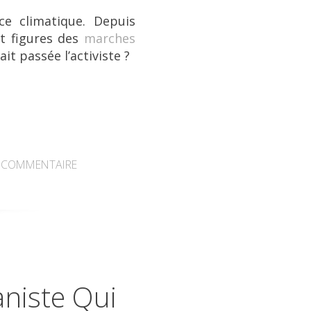
ce climatique. Depuis
t figures des
marches
it passée l’activiste
?
COMMENTAIRE
aniste Qui