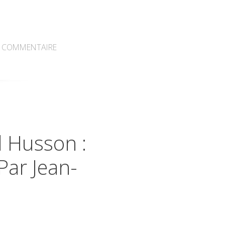
COMMENTAIRE
l Husson :
Par Jean-