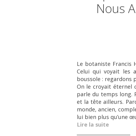
Nous A 
Le botaniste Francis 
Celui qui voyait les
boussole : regardons p
On le croyait éterne
parle du temps long. 
et la tête ailleurs. Pa
monde, ancien, comple
lui bien plus qu’une œ
Lire la suite
______________________