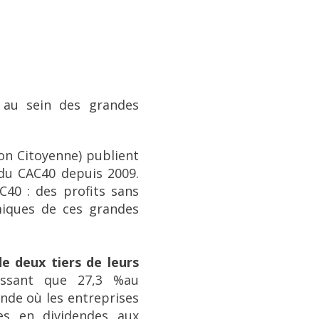
 au sein des grandes
on Citoyenne) publient
 du CAC40 depuis 2009.
AC40 : des profits sans
iques de ces grandes
e deux tiers de leurs
issant que 27,3 %au
onde où les entreprises
es en dividendes aux