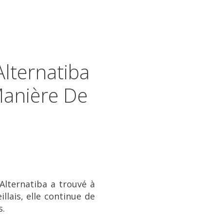
Alternatiba
Manière De
’Alternatiba a trouvé à
llais, elle continue de
s.