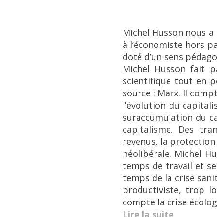
Michel Husson nous a q
à l’économiste hors pa
doté d’un sens pédago
Michel Husson fait pa
scientifique tout en 
source : Marx. Il comp
l’évolution du capital
suraccumulation du ca
capitalisme. Des tra
revenus, la protection
néolibérale. Michel Hu
temps de travail et s
temps de la crise sani
productiviste, trop 
compte la crise écologi
Lire la suite