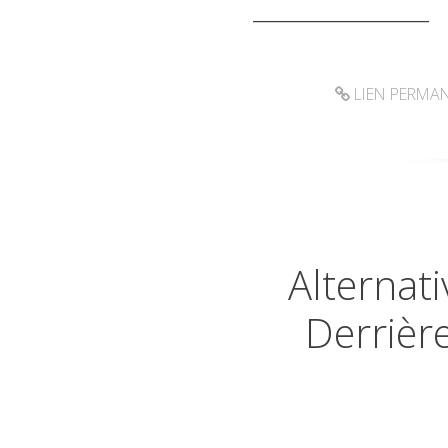
______________________
LIEN PERMA
Alternat
Derrièr