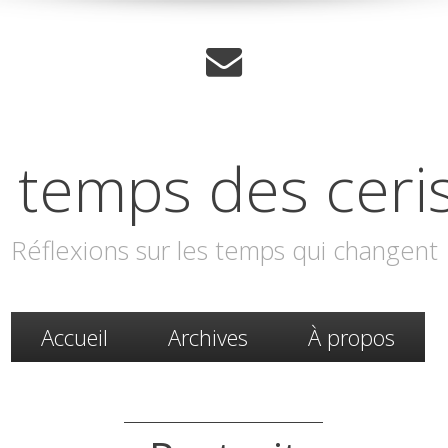
 temps des ceri
Réflexions sur les temps qui changent
Accueil
Archives
À propos