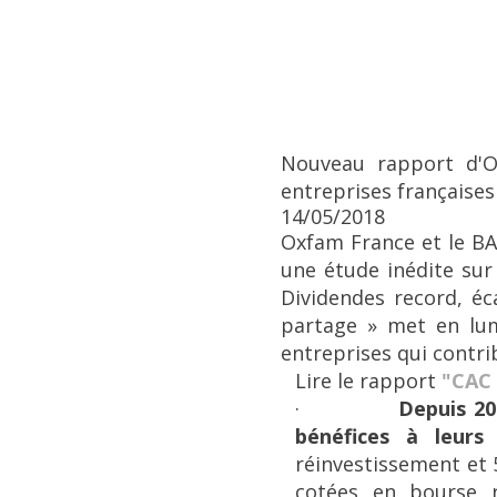
Nouveau rapport d'O
entreprises françaises
14/05/2018
Oxfam France et le BA
une étude inédite sur
Dividendes record, éca
partage » met en lum
entreprises qui contrib
Lire le rapport
"CAC 4
·
Depuis 20
bénéfices à leurs
réinvestissement et 
cotées en bourse r