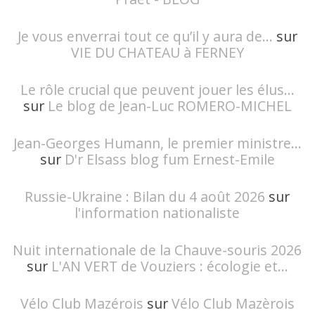
Je vous enverrai tout ce qu’il y aura de...
sur
VIE DU CHATEAU à FERNEY
Le rôle crucial que peuvent jouer les élus...
sur
Le blog de Jean-Luc ROMERO-MICHEL
Jean-Georges Humann, le premier ministre...
sur
D'r Elsass blog fum Ernest-Emile
Russie-Ukraine : Bilan du 4 août 2026
sur
l'information nationaliste
Nuit internationale de la Chauve-souris 2026
sur
L'AN VERT de Vouziers : écologie et...
Vélo Club Mazérois
sur
Vélo Club Mazèrois