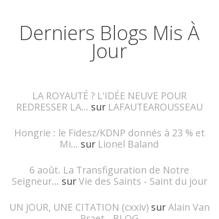
Derniers Blogs Mis À
Jour
LA ROYAUTÉ ? L'IDÉE NEUVE POUR
REDRESSER LA...
sur
LAFAUTEAROUSSEAU
Hongrie : le Fidesz/KDNP donnés à 23 % et
Mi...
sur
Lionel Baland
6 août. La Transfiguration de Notre
Seigneur...
sur
Vie des Saints - Saint du jour
UN JOUR, UNE CITATION (cxxiv)
sur
Alain Van
Praet - BLOG