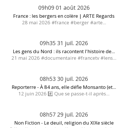
09h09
01
août 2026
France : les bergers en colère | ARTE Regards
28 mai 2026 #france #berger #arte...
09h35
31
juil. 2026
Les gens du Nord : ils racontent l'histoire de...
21 mai 2026 #documentaire #francetv #lens...
08h53
30
juil. 2026
Reporterre - À 84 ans, elle défie Monsanto (et...
12 juin 2026 #️⃣ Que se passe-t-il après...
08h57
29
juil. 2026
Non Fiction - Le deuil, religion du XIXe siècle