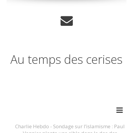
Au temps des cerises
Réflexions sur les temps qui
changent
Charlie Hebdo - Sondage sur l’islamisme : Paul