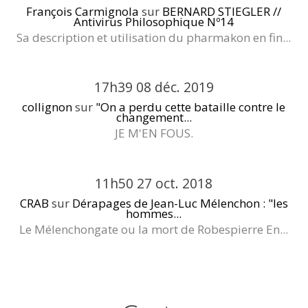
François Carmignola
sur
BERNARD STIEGLER //
Antivirus Philosophique Nº14
Sa description et utilisation du pharmakon en fin...
17h39
08
déc. 2019
collignon
sur
"On a perdu cette bataille contre le
changement...
JE M'EN FOUS.
11h50
27
oct. 2018
CRAB
sur
Dérapages de Jean-Luc Mélenchon : "les
hommes...
Le Mélenchongate ou la mort de Robespierre En...