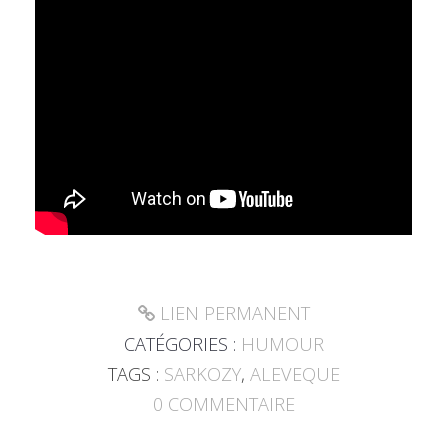
LIEN PERMANENT
CATÉGORIES :
HUMOUR
TAGS :
SARKOZY
,
ALEVEQUE
0
COMMENTAIRE