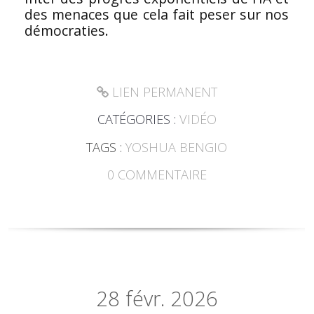
des menaces que cela fait peser sur nos
démocraties.
LIEN PERMANENT
CATÉGORIES :
VIDÉO
TAGS :
YOSHUA BENGIO
0
COMMENTAIRE
28
févr. 2026