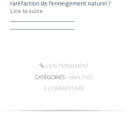
raréfaction de l’enneigement naturel ?
Lire la suite
_________________________
_________________________
LIEN PERMANENT
CATÉGORIES :
ANALYSES
0
COMMENTAIRE