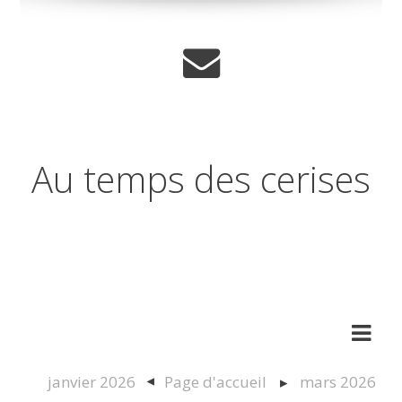
Au temps des cerises
Réflexions sur les temps qui
changent
janvier 2026
Page d'accueil
mars 2026