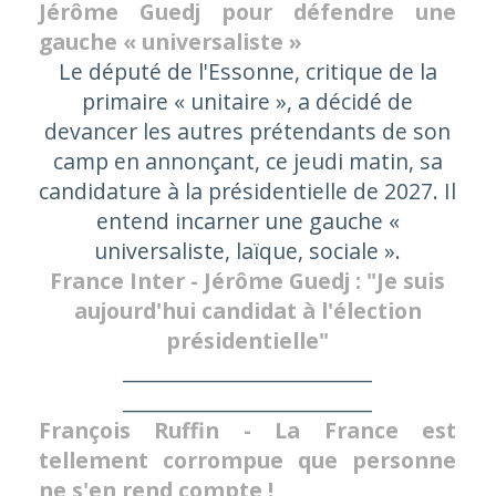
Jérôme Guedj pour défendre une
gauche « universaliste »
Le député de l'Essonne, critique de la
primaire « unitaire », a décidé de
devancer les autres prétendants de son
camp en annonçant, ce jeudi matin, sa
candidature à la présidentielle de 2027. Il
entend incarner une gauche «
universaliste, laïque, sociale ».
France Inter - Jérôme Guedj : "Je suis
aujourd'hui candidat à l'élection
présidentielle"
_________________________
_________________________
François Ruffin - La France est
tellement corrompue que personne
ne s'en rend compte !