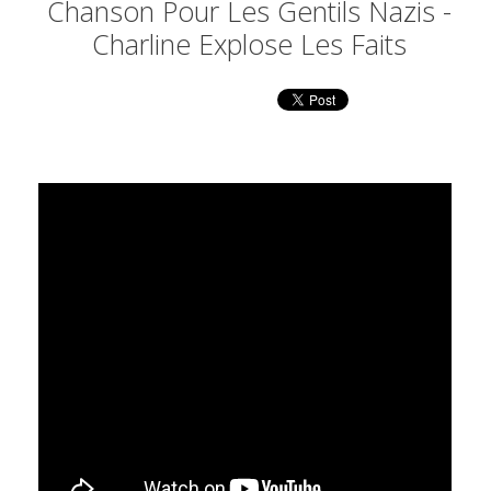
Chanson Pour Les Gentils Nazis -
Charline Explose Les Faits