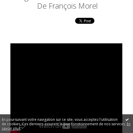
De François Morel
En poursuivant votre navigation sur ce site, vous acceptez l'utilisation
de cookies. Ces derniers assurent le bon fonctionnement de nos services.
En
savoir plus
.