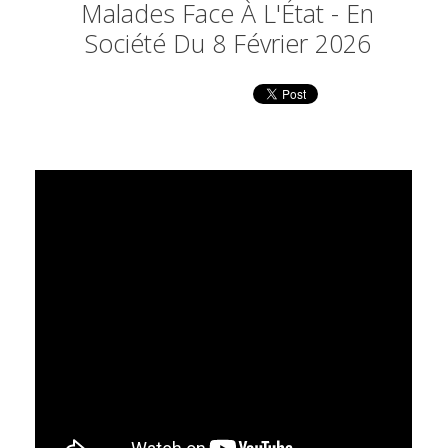
Malades Face À L'État - En
Société Du 8 Février 2026