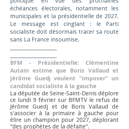
politique en vue des prochaines
échéances électorales, notamment les
municipales et la présidentielle de 2027.
Le message est cinglant : le Parti
socialiste doit désormais tracer sa route
sans La France insoumise.
__________________
__________________
BFM - Présidentielle: Clémentine
Autain estime que Boris Vallaud et
Jérôme Guedj veulent "imposer" un
candidat socialiste à la gauche
La députée de Seine-Saint-Denis déplore
ce lundi 9 février sur BFMTV le refus de
Jérôme Guedj et de Boris Vallaud de
s'associer à la primaire à gauche pour
élire un champion pour 2027, déplorant
"des prophètes de la défaite".