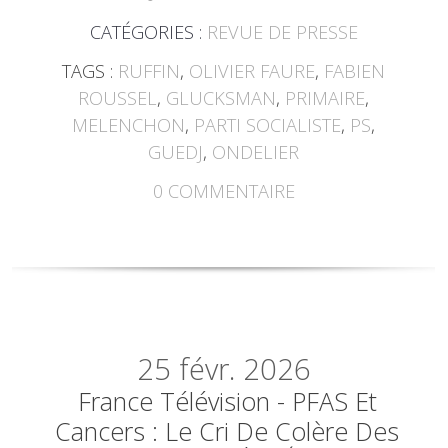
CATÉGORIES :
REVUE DE PRESSE
TAGS :
RUFFIN
,
OLIVIER FAURE
,
FABIEN
ROUSSEL
,
GLUCKSMAN
,
PRIMAIRE
,
MELENCHON
,
PARTI SOCIALISTE
,
PS
,
GUEDJ
,
ONDELIER
0
COMMENTAIRE
25
févr. 2026
France Télévision - PFAS Et
Cancers : Le Cri De Colère Des