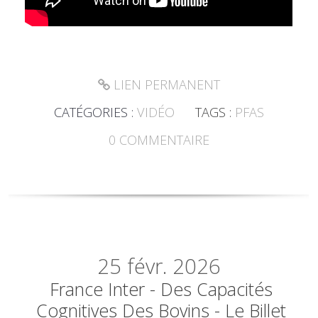
LIEN PERMANENT
CATÉGORIES :
VIDÉO
TAGS :
PFAS
0
COMMENTAIRE
25
févr. 2026
France Inter - Des Capacités
Cognitives Des Bovins - Le Billet