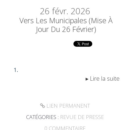
26
févr. 2026
Vers Les Municipales (mise À
Jour Du 26 Février)
Lire la suite
LIEN PERMANENT
CATÉGORIES :
REVUE DE PRESSE
0
COMMENTAIRE