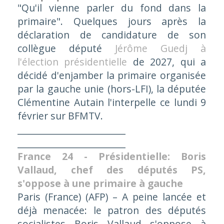
"Qu'il vienne parler du fond dans la
primaire". Quelques jours après la
déclaration de candidature de son
collègue député
Jérôme Guedj à
l'élection présidentielle
de 2027, qui a
décidé d'enjamber la primaire organisée
par la gauche unie (hors-LFI), la députée
Clémentine Autain l'interpelle ce lundi 9
février sur BFMTV.
________________________
________________________
France 24 - Présidentielle: Boris
Vallaud, chef des députés PS,
s'oppose à une primaire à gauche
Paris (France) (AFP) –
A peine lancée et
déjà menacée: le patron des députés
socialistes Boris Vallaud s'oppose à