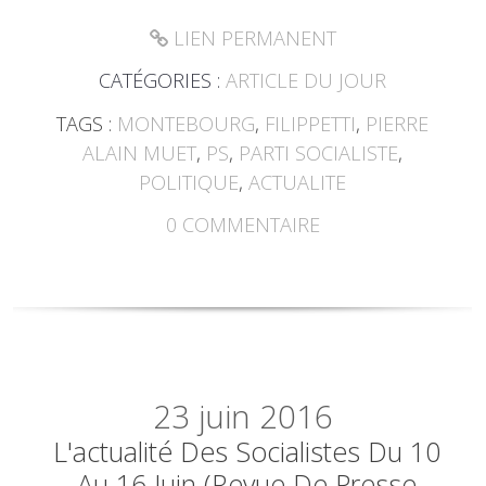
LIEN PERMANENT
CATÉGORIES :
ARTICLE DU JOUR
TAGS :
MONTEBOURG
,
FILIPPETTI
,
PIERRE
ALAIN MUET
,
PS
,
PARTI SOCIALISTE
,
POLITIQUE
,
ACTUALITE
0
COMMENTAIRE
23
juin 2016
L'actualité Des Socialistes Du 10
Au 16 Juin (revue De Presse