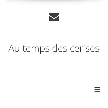
Au temps des cerises
Réflexions sur les temps qui
changent