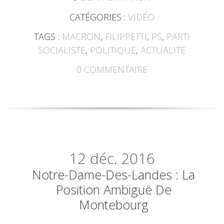
CATÉGORIES :
VIDÉO
TAGS :
MACRON
,
FILIPPETTI
,
PS
,
PARTI
SOCIALISTE
,
POLITIQUE
,
ACTUALITE
0
COMMENTAIRE
12
déc. 2016
Notre-Dame-Des-Landes : La
Position Ambiguë De
Montebourg