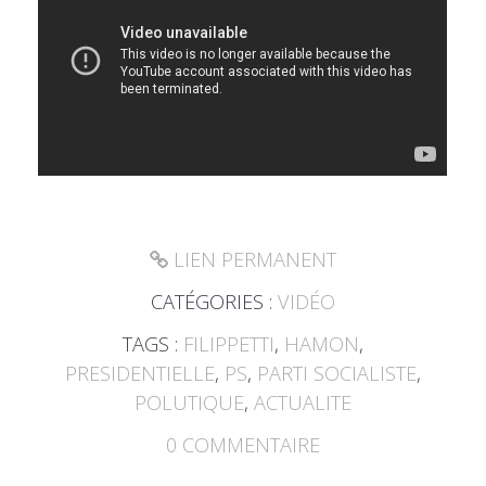
LIEN PERMANENT
CATÉGORIES :
VIDÉO
TAGS :
FILIPPETTI
,
HAMON
,
PRESIDENTIELLE
,
PS
,
PARTI SOCIALISTE
,
POLUTIQUE
,
ACTUALITE
0
COMMENTAIRE