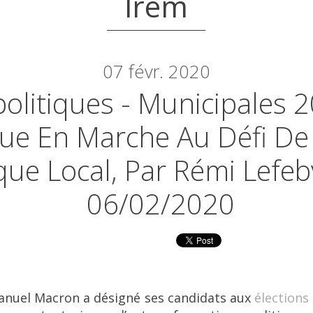
lrem
07
févr. 2020
olitiques - Municipales 2
ue En Marche Au Défi De
ique Local, Par Rémi Lefeb
06/02/2020
uel Macron a désigné ses candidats aux
élections