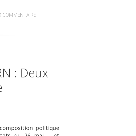
0
COMMENTAIRE
RN : Deux
e
composition politique
ultats du 26 mai – et