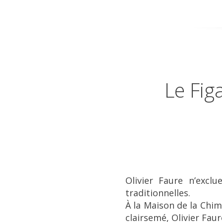
Le Fig
Olivier Faure n’excl
traditionnelles.
À la Maison de la Chim
clairsemé, Olivier Faur