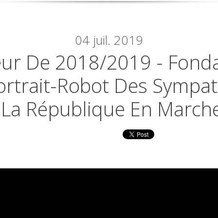
04
juil. 2019
eur De 2018/2019 - Fonda
Portrait-Robot Des Sympa
La République En March