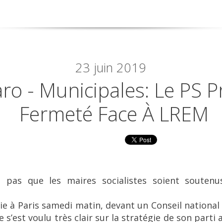
23
juin 2019
aro - Municipales: Le PS 
Fermeté Face À LREM
ue pas que les maires socialistes soient soutenu
ie à Paris samedi matin, devant un Conseil national
e s’est voulu très clair sur la stratégie de son part