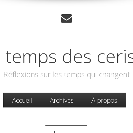
 temps des ceri
Réflexions sur les temps qui changent
Accueil
Archives
À propos