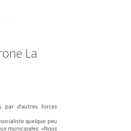
Prone La
s par d’autres forces
 socialiste quelque peu
i aux municipales: «Nous