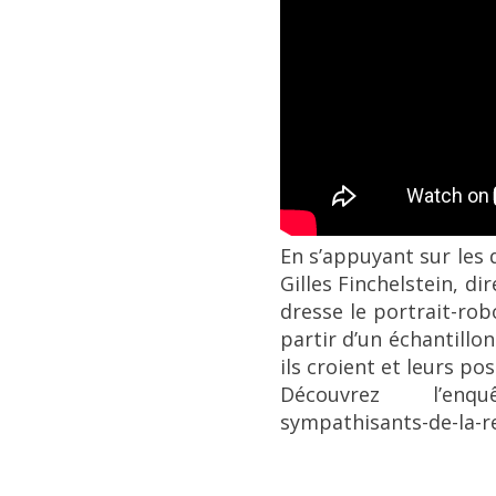
En s’appuyant sur les
Gilles Finchelstein, d
dresse le portrait-ro
partir d’un échantillo
ils croient et leurs po
Découvrez l’enquêt
sympathisants-de-la-