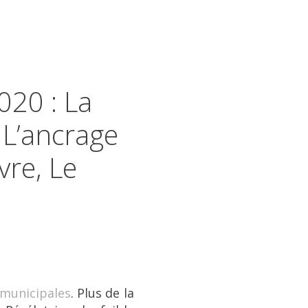
020 : La
 L’ancrage
vre, Le
 municipales
. Plus de la