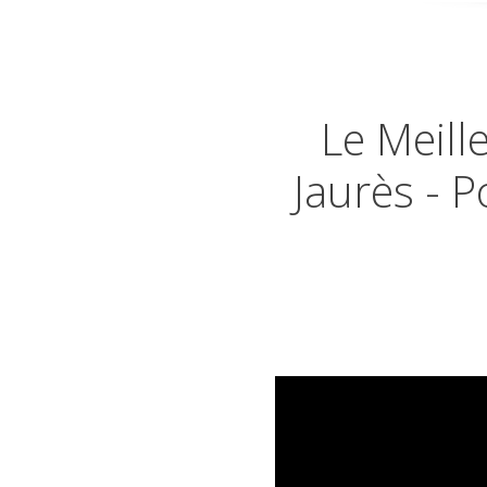
Le Meill
Jaurès - 