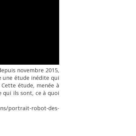
 depuis novembre 2015,
e une étude inédite qui
. Cette étude, menée à
qui ils sont, ce à quoi
portrait-robot-des-