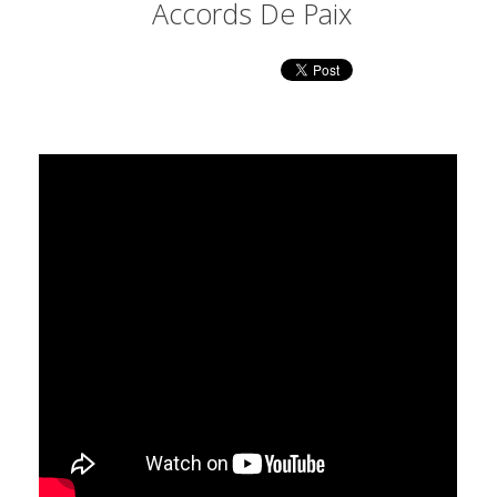
Accords De Paix