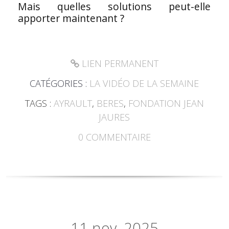
Mais quelles solutions peut-elle
apporter maintenant ?
LIEN PERMANENT
CATÉGORIES :
LA VIDÉO DE LA SEMAINE
TAGS :
AYRAULT
,
BERES
,
FONDATION JEAN
JAURES
0
COMMENTAIRE
11
nov. 2025