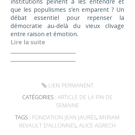
institutions peinent à les entendre et
que les populismes s’en emparent ? Un
débat essentiel pour repenser la
démocratie au-delà du vieux clivage
entre raison et émotion.
Lire la suite
___________________________
___________________________
LIEN PERMANENT
CATÉGORIES :
ARTICLE DE LA FIN DE
SEMAINE
TAGS :
FONDATION JEAN JAURÈS
,
MYRIAM
REVAULT D'ALLONNES
,
ALICE AGRECH