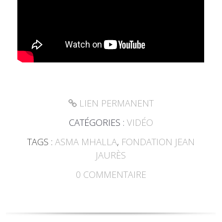
LIEN PERMANENT
CATÉGORIES :
VIDÉO
TAGS :
ASMA MHALLA
,
FONDATION JEAN
JAURÈS
0
COMMENTAIRE