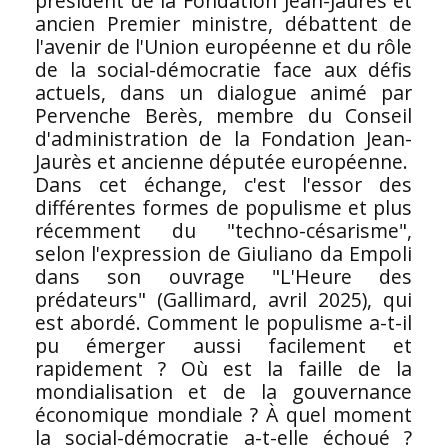
président de la Fondation Jean-Jaurès et
ancien Premier ministre, débattent de
l'avenir de l'Union européenne et du rôle
de la social-démocratie face aux défis
actuels, dans un dialogue animé par
Pervenche Berès, membre du Conseil
d'administration de la Fondation Jean-
Jaurès et ancienne députée européenne.
Dans cet échange, c'est l'essor des
différentes formes de populisme et plus
récemment du "techno-césarisme",
selon l'expression de Giuliano da Empoli
dans son ouvrage "L'Heure des
prédateurs" (Gallimard, avril 2025), qui
est abordé. Comment le populisme a-t-il
pu émerger aussi facilement et
rapidement ? Où est la faille de la
mondialisation et de la gouvernance
économique mondiale ? À quel moment
la social-démocratie a-t-elle échoué ?