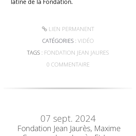
latine de la Fondation.
LIEN PERMANENT
CATÉGORIES :
VIDÉO
TAGS :
FONDATION JEAN JAURES
0
COMMENTAIRE
07
sept. 2024
Fondation Jean Jaurès, Maxime