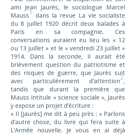
ami Jean Jaurès, le sociologue Marcel
1
Mauss
dans la revue
La vie socialiste
du 8 juillet 1920 décrit deux balades à
Paris en sa compagnie. Ces
conversations auraient eu lieu les « 12
ou 13 juillet » et le « vendredi 23 juillet »
1914. Dans la seconde, il aurait été
brièvement question du patriotisme et
des risques de guerre, que Jaurès suit
2
avec particulièrement d’attention
,
tandis que durant la première que
Mauss intitule « science sociale », Jaurès
y expose un projet d’écriture :
« Il [Jaurès] me dit à peu près : « Parlons
d’autre chose, du livre qui fera suite à
L’Armée nouvelle
. Je vous en ai déjà