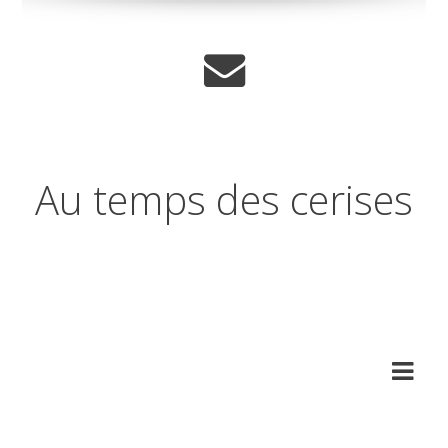
Au temps des cerises
Réflexions sur les temps qui
changent