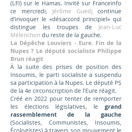
(LFI) sur le Hamas. Invité sur Franceinfo
ce mercredi,
Jérôme Guedj
continue
d’invoquer le «
désaccord principiel
» qui
distingue les troupes de
Jean-Luc
Mélenchon
du reste de la gauche.
La Dépêche Louviers - Eure. Fin de la
Nupes ? Le député socialiste Philippe
Brun réagit
À la suite des prises de position des
Insoumis, le parti socialiste a suspendu
sa participation à la Nupes. Le député PS
de la 4e circonscription de l'Eure réagit.
Créé en 2022 pour tenter de remporter
les élections législatives, le
grand
rassemblement de la gauche
(Socialistes, Communistes, Insoumis,
Écologistes) à travers son mouvement le