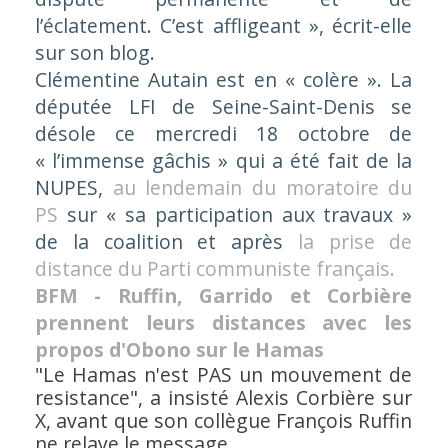
l’éclatement. C’est affligeant », écrit-elle
sur son blog.
Clémentine Autain est en
« colère »
. La
députée LFI de Seine-Saint-Denis se
désole ce mercredi 18 octobre de
« l’immense gâchis »
qui a été fait de la
NUPES,
au lendemain du moratoire du
PS
sur
« sa participation aux travaux »
de la coalition et après
la prise de
distance du Parti communiste français.
BFM - Ruffin, Garrido et Corbière
prennent leurs distances avec les
propos d'Obono sur le Hamas
"Le Hamas n'est PAS un mouvement de
resistance", a insisté Alexis Corbière sur
X, avant que son collègue François Ruffin
ne relaye le message.