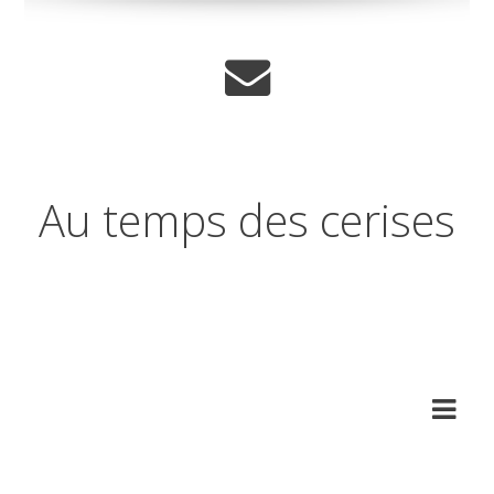
Au temps des cerises
Réflexions sur les temps qui
changent