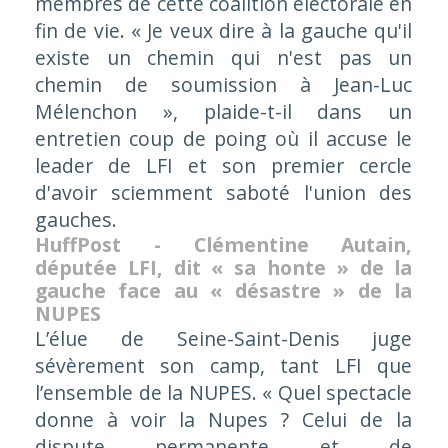
membres de cette coalition électorale en
fin de vie. « Je veux dire à la gauche qu'il
existe un chemin qui n'est pas un
chemin de soumission à Jean-Luc
Mélenchon », plaide-t-il dans un
entretien coup de poing où il accuse le
leader de LFI et son premier cercle
d'avoir sciemment saboté l'union des
gauches.
HuffPost - Clémentine Autain,
députée LFI, dit « sa honte » de la
gauche face au « désastre » de la
NUPES
L’élue de Seine-Saint-Denis juge
sévèrement son camp, tant LFI que
l’ensemble de la NUPES. « Quel spectacle
donne à voir la Nupes ? Celui de la
dispute permanente et de