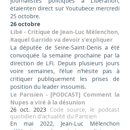
journalistes politiques à Libération,
étaienten direct sur Youtubece mercredi
25 octobre.
26 octobre
Libé - Critique de Jean-Luc Mélenchon,
Raquel Garrido va devoir s’expliquer
La députée de Seine-Saint-Denis a été
convoquée la semaine prochaine par la
direction de LFI. Depuis plusieurs jours
voire semaines, l’élue n’hésite pas à
critiquer publiquement les prises de
position du leader insoumis.
Le Parisien - [PODCAST] Comment la
Nupes a viré à la désunion
26 oct. 2023
Code source, le podcast
quotidien d'actualité du Parisien
En mai 2022, Jean-Luc Mélenchon