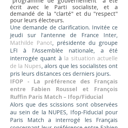
"programme de gouvernement" a été
écrit avec le Parti socialiste, et a
demandé de la "clarté" et du "respect"
pour leurs électeurs.
Une demande de clarification. Invitée ce
jeudi sur l'antenne de France Inter,
Mathilde Panot
, présidente du groupe
LFI à l'Assemblée nationale, a été
interrogée quant à
la situation actuelle
de la Nupes
, alors que les socialistes ont
pris leurs distances ces derniers jours.
IFOP - La préférence des Français
entre Fabien Roussel et François
Ruffin Paris Match – Ifop/Fiducial
Alors que des scissions sont observées
au sein de la NUPES, Ifop-Fiducial pour
Paris Match a interrogé les Français
concernant leur préférence entre Fabien