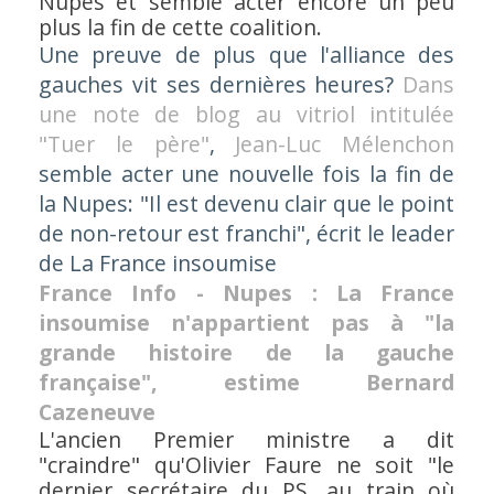
Nupes et semble acter encore un peu
plus la fin de cette coalition.
Une preuve de plus que l'alliance des
gauches vit ses dernières heures?
Dans
une note de blog au vitriol intitulée
"Tuer le père"
,
Jean-Luc Mélenchon
semble acter une nouvelle fois la fin de
la Nupes: "Il est devenu clair que le point
de non-retour est franchi", écrit le leader
de La France insoumise
France Info - Nupes : La France
insoumise n'appartient pas à "la
grande histoire de la gauche
française", estime Bernard
Cazeneuve
L'ancien Premier ministre a dit
"craindre" qu'Olivier Faure ne soit "le
dernier secrétaire du PS, au train où