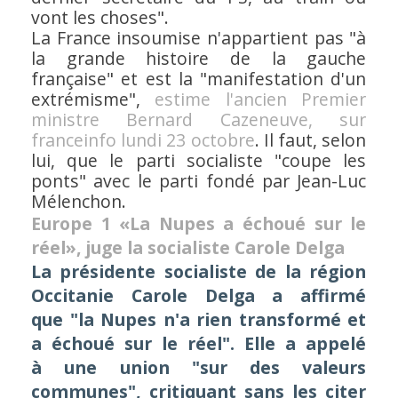
vont les choses".
La France insoumise n'appartient pas
"à
la grande histoire de la gauche
française"
et est la
"manifestation d'un
extrémisme"
,
estime l'ancien Premier
ministre Bernard Cazeneuve, sur
franceinfo lundi 23 octobre
. Il faut, selon
lui, que le parti socialiste
"coupe les
ponts"
avec le parti fondé par Jean-Luc
Mélenchon.
Europe 1 «La Nupes a échoué sur le
réel», juge la socialiste Carole Delga
La présidente socialiste de la région
Occitanie Carole Delga a affirmé
que "la Nupes n'a rien transformé et
a échoué sur le réel". Elle a appelé
à une union "sur des valeurs
communes", critiquant sans les citer