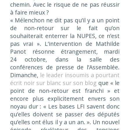
chemin. Avec le risque de ne pas réussir
à faire mieux ?
« Mélenchon ne dit pas qu’il y a un point
de non-retour sur le fait qu’on
souhaiterait enterrer la NUPES, ce n’est
pas vrai ».
L’intervention de Mathilde
Panot résonne étrangement, mardi
24 octobre, dans la salle des
conférences de presse de l’Assemblée.
Dimanche,
le leader insoumis a pourtant
écrit noir sur blanc sur son blog
que
« le
point de non-retour est franchi »
et
encore plus explicitement envers son
noyau dur : «
Les bases LFI savent donc
qu’elles doivent se passer des députés
qu’elles ont élus il y a un an. ».
Un nouvel
épisode révélateur des tensions