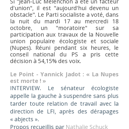
Si
"Jean-Luc Mélenchon a été un facteur
d'union"
, il est
"aujourd'hui devenu un
obstacle".
Le Parti socialiste a voté, dans
la nuit du mardi 17 au mercredi 18
octobre, un
"moratoire"
sur sa
participation aux travaux de la Nouvelle
union populaire écologiste et sociale
(Nupes). Réuni pendant six heures, le
conseil national du PS a pris cette
décision à 54,15% des voix.
Le Point - Yannick Jadot : « La Nupes
est morte ! »
INTERVIEW. Le sénateur écologiste
appelle la gauche à suspendre sans plus
tarder toute relation de travail avec la
direction de LFI, après des dérapages
« abjects ».
Propos recueillis par
Nathalie Schuck