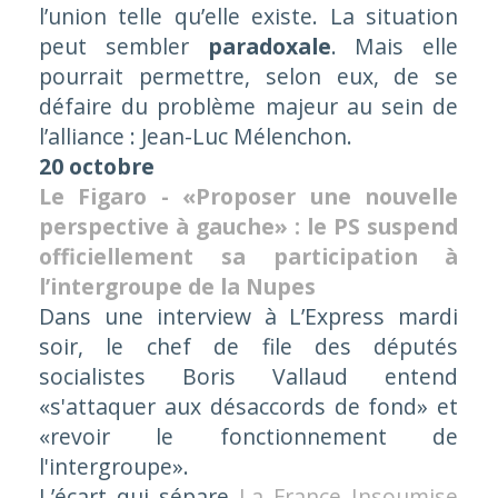
l’union telle qu’elle existe. La situation
peut sembler
paradoxale
. Mais elle
pourrait permettre, selon eux, de se
défaire du problème majeur au sein de
l’alliance : Jean-Luc Mélenchon.
20 octobre
Le Figaro - «Proposer une nouvelle
perspective à gauche» : le PS suspend
officiellement sa participation à
l’intergroupe de la Nupes
Dans une interview à L’Express mardi
soir, le chef de file des députés
socialistes Boris Vallaud entend
«s'attaquer aux désaccords de fond» et
«revoir le fonctionnement de
l'intergroupe».
L’écart qui sépare
La France Insoumise