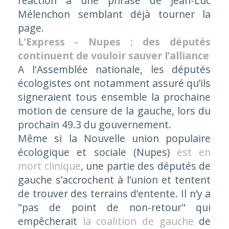
réaction à une phrase de Jean-Luc
Mélenchon semblant déjà tourner la
page.
L'Express - Nupes : des députés
continuent de vouloir sauver l’alliance
A l'Assemblée nationale, les députés
écologistes ont notamment assuré qu’ils
signeraient tous ensemble la prochaine
motion de censure de la gauche, lors du
prochain 49.3 du gouvernement.
Même si la Nouvelle union populaire
écologique et sociale (Nupes)
est en
mort clinique
, une partie des députés de
gauche s’accrochent à l’union et tentent
de trouver des terrains d’entente. Il n’y a
"pas de point de non-retour" qui
empêcherait
la coalition de gauche
de