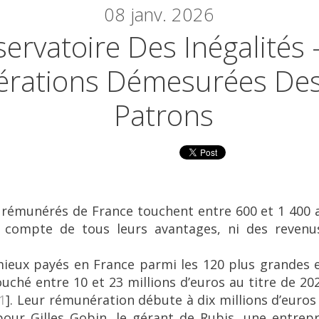
08
janv. 2026
ervatoire Des Inégalités 
rations Démesurées De
Patrons
 rémunérés de France touchent entre 600 et 1 400 
r compte de tous leurs avantages, ni des revenus 
mieux payés en France parmi les 120 plus grandes e
uché entre 10 et 23 millions d’euros au titre de 20
1
]
. Leur rémunération débute à dix millions d’euros 
our Gilles Gobin, le gérant de Rubis, une entrepr