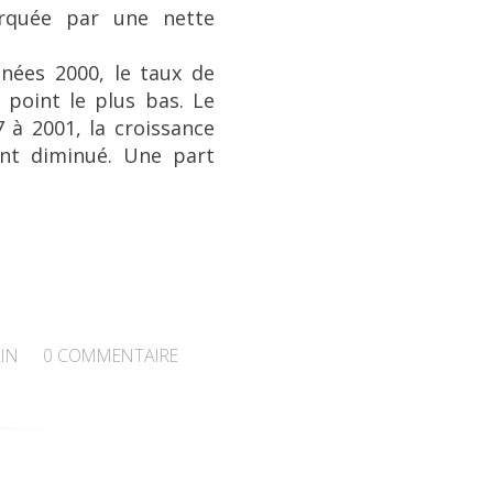
arquée par une nette
nées 2000, le taux de
point le plus bas. Le
7 à 2001, la croissance
ent diminué. Une part
IN
0
COMMENTAIRE