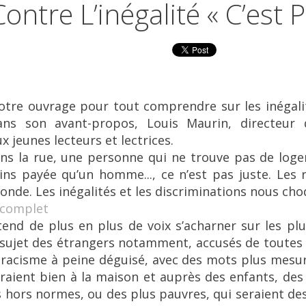
tre L’inégalité « C’est Pa
 notre ouvrage pour tout comprendre sur les inégali
ans son avant-propos, Louis Maurin, directeur 
ux jeunes lecteurs et lectrices.
ns la rue, une personne qui ne trouve pas de loge
s payée qu’un homme..., ce n’est pas juste. Les r
de. Les inégalités et les discriminations nous cho
 complet
end de plus en plus de voix s’acharner sur les plu
u sujet des étrangers notamment, accusés de toutes l
 racisme à peine déguisé, avec des mots plus mesu
raient bien à la maison et auprès des enfants, de
 hors normes, ou des plus pauvres, qui seraient des 