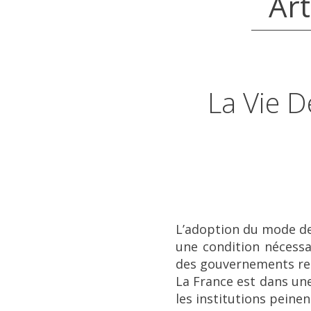
Art
La Vie D
L’adoption du mode de
une condition nécessa
des gouvernements rep
La France est dans une
les institutions peine