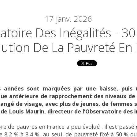
17
janv. 2026
atoire Des Inégalités - 3
lution De La Pauvreté En
s années sont marquées par une baisse, puis
ue antérieure de rapprochement des niveaux de 
hangé de visage, avec plus de jeunes, de femmes 
de Louis Maurin, directeur de l’Observatoire des i
e de pauvres en France a peu évolué : il est passé de
e 8,2 % à 8,4 %, au seuil de pauvreté fixé à 50 % d