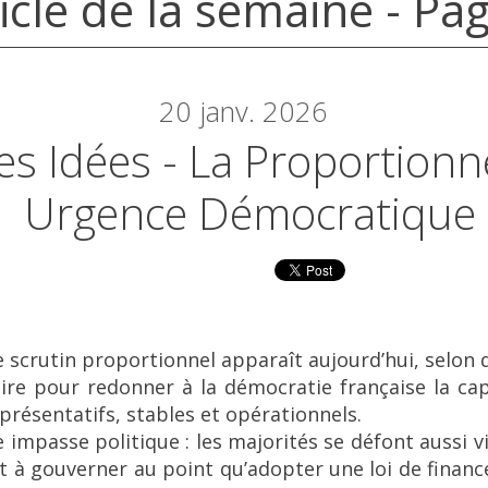
icle de la semaine - Pa
20
janv. 2026
es Idées - La Proportionn
Urgence Démocratique
 scrutin proportionnel apparaît aujourd’hui, selon 
ire pour redonner à la démocratie française la ca
résentatifs, stables et opérationnels.
 impasse politique : les majorités se défont aussi vi
nt à gouverner au point qu’adopter une loi de finan