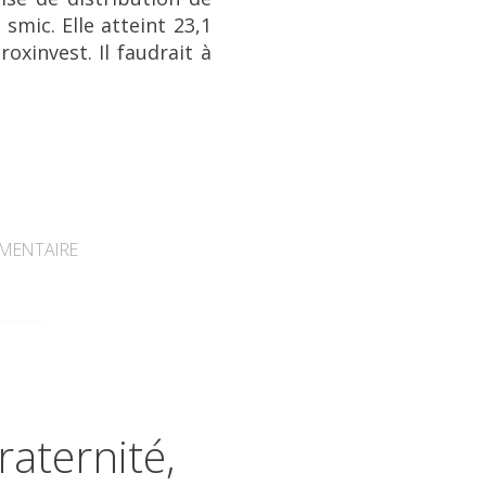
smic. Elle atteint 23,1
oxinvest. Il faudrait à
MENTAIRE
raternité,