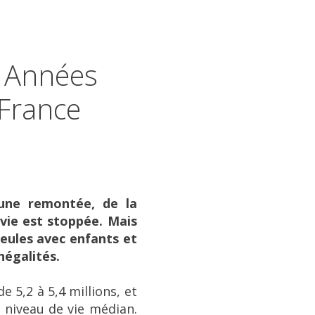
0 Années
 France
 une remontée, de la
vie est stoppée. Mais
seules avec enfants et
négalités.
 5,2 à 5,4 millions, et
u niveau de vie médian.