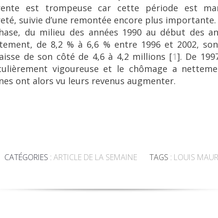
arente est trompeuse car cette période est m
eté, suivie d’une remontée encore plus importante.
ase, du milieu des années 1990 au début des an
tement, de 8,2 % à 6,6 % entre 1996 et 2002, son 
sse de son côté de 4,6 à 4,2 millions
[
1
]
. De 199
iculièrement vigoureuse et le chômage a nettem
es ont alors vu leurs revenus augmenter.
CATÉGORIES :
ARTICLE DE LA SEMAINE
TAGS :
LOUIS MAUR