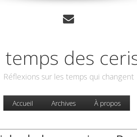
 temps des ceri
Réflexions sur les temps qui changent
Accueil
Archives
À propos