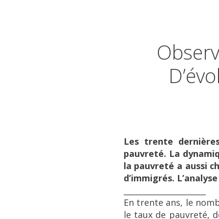
Observ
D’évo
Les trente dernière
pauvreté. La dynamiq
la pauvreté a aussi c
d’immigrés. L’analyse 
_____________________
En trente ans, le nombr
le taux de pauvreté, d