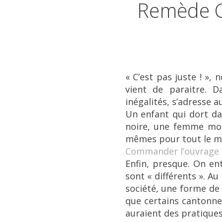
Remède Con
« C’est pas juste ! »,
vient de paraitre. D
inégalités, s’adresse a
Un enfant qui dort da
noire, une femme moin
mêmes pour tout le mon
Commander l’ouvrage
Enfin, presque. On ent
sont « différents ». A
société, une forme de
que certains cantonne
auraient des pratiques