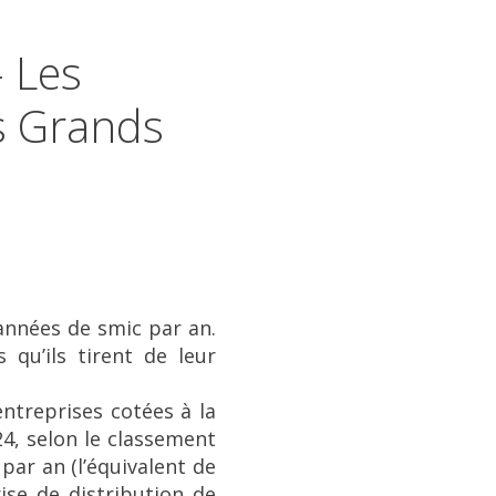
- Les
s Grands
années de smic par an.
qu’ils tirent de leur
ntreprises cotées à la
24, selon le classement
par an (l’équivalent de
ise de distribution de