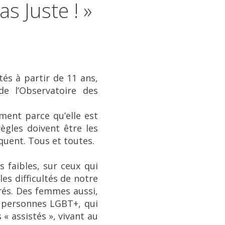
s Juste ! »
tés à partir de 11 ans,
de l’Observatoire des
ment parce qu’elle est
ègles doivent être les
quent. Tous et toutes.
s faibles, sur ceux qui
es difficultés de notre
rés. Des femmes aussi,
s personnes LGBT+, qui
« assistés », vivant au