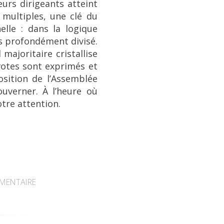
leurs dirigeants atteint
 multiples, une clé du
lle : dans la logique
s profondément divisé.
majoritaire cristallise
votes sont exprimés et
sition de l’Assemblée
uverner. À l’heure où
otre attention.
MENTAIRE