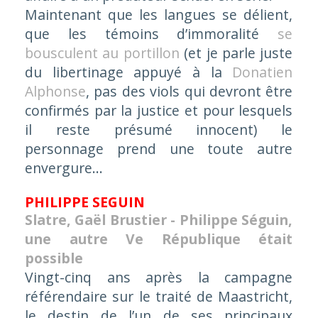
Maintenant que les langues se délient,
que les témoins d’immoralité
se
bousculent au portillon
(et je parle juste
du libertinage appuyé à la
Donatien
Alphonse
, pas des viols qui devront être
confirmés par la justice et pour lesquels
il reste présumé innocent) le
personnage prend une toute autre
envergure...
PHILIPPE SEGUIN
Slatre, Gaël Brustier - Philippe Séguin,
une autre Ve République était
possible
Vingt-cinq ans après la campagne
référendaire sur le traité de Maastricht,
le destin de l’un de ses principaux