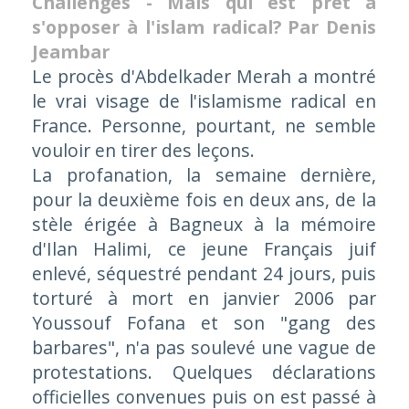
Challenges - Mais qui est prêt à
s'opposer à l'islam radical?
Par Denis
Jeambar
Le procès d'Abdelkader Merah a montré
le vrai visage de l'islamisme radical en
France. Personne, pourtant, ne semble
vouloir en tirer des leçons.
La profanation, la semaine dernière,
pour la deuxième fois en deux ans, de la
stèle érigée à Bagneux à la mémoire
d'Ilan Halimi, ce jeune Français juif
enlevé, séquestré pendant 24 jours, puis
torturé à mort en janvier 2006 par
Youssouf Fofana et son "gang des
barbares", n'a pas soulevé une vague de
protestations. Quelques déclarations
officielles convenues puis on est passé à