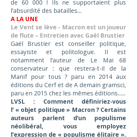
de 60 000 ! Ils ne supportaient plus
l’absurdité des batailles...
A LA UNE
Le Vent se lève - Macron est un joueur
de flute – Entretien avec Gaël Brustier
Gaël Brustier est conseiller politique,
essayiste et politologue. Il est
notamment l’auteur de
Le Mai 68
conservateur : que restera-t-il de la
Manif pour tous ?
paru en 2014 aux
éditions du Cerf et de
A demain gramsci
,
paru en 2015 chez les mêmes éditions.....
LVSL : Comment définiriez-vous
l’ « objet politique » Macron ? Certains
auteurs parlent d’un populisme
néolibéral, vous employez
l’expression de « populisme élitaire ».