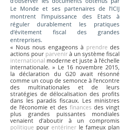
d’observer les documents obtenus par
Le Monde et ses partenaires de l’ICIJ
montrent l’impuissance des Etats à
réguler durablement les pratiques
d’évitement fiscal des grandes
entreprises.
« Nous nous engageons à
prendre
des
actions pour
parvenir
à un système fiscal
international
moderne et juste à l’échelle
internationale.
» Le 16 novembre 2015,
la déclaration du G20 avait résonné
comme un coup de semonce à l’encontre
des multinationales et de leurs
stratégies de délocalisation des profits
dans les paradis fiscaux. Les ministres
de l’économie et des
finances
des vingt
plus grandes puissantes mondiales
venaient d’aboutir à un compromis
politique
pour
entériner
le fameux plan