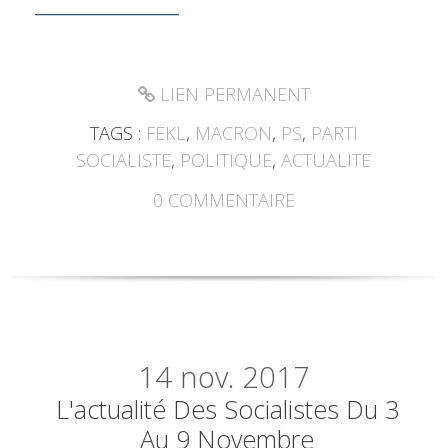
________________
LIEN PERMANENT
TAGS :
FEKL
,
MACRON
,
PS
,
PARTI
SOCIALISTE
,
POLITIQUE
,
ACTUALITE
0
COMMENTAIRE
14
nov. 2017
L'actualité Des Socialistes Du 3
Au 9 Novembre