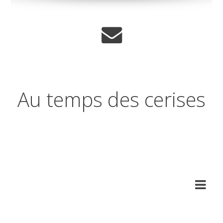
Au temps des cerises
Réflexions sur les temps qui
changent