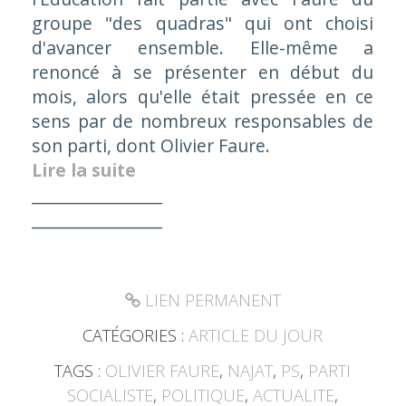
groupe "des quadras" qui ont choisi
d'avancer ensemble. Elle-même a
renoncé à se présenter en début du
mois, alors qu'elle était pressée en ce
sens par de nombreux responsables de
son parti, dont Olivier Faure.
Lire la suite
________________
________________
LIEN PERMANENT
CATÉGORIES :
ARTICLE DU JOUR
TAGS :
OLIVIER FAURE
,
NAJAT
,
PS
,
PARTI
SOCIALISTE
,
POLITIQUE
,
ACTUALITE
,