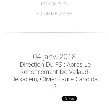
CONGRES PS
0
COMMENTAIRE
04
janv. 2018
Direction Du PS : Après Le
Renoncement De Vallaud-
Belkacem, Olivier Faure Candidat
?