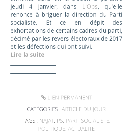
jeudi 4 janvier, dans
L'Obs
,
qu'elle
renonce à briguer la direction du Parti
socialiste. Et ce en dépit des
exhortations de certains cadres du parti,
décimé par les revers électoraux de 2017
et les défections qui ont suivi.
Lire la suite
_________________
_________________
LIEN PERMANENT
CATÉGORIES :
ARTICLE DU JOUR
TAGS :
NAJAT
,
PS
,
PARTI SOCIALISTE
,
POLITIQUE
,
ACTUALITE