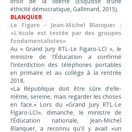
droit de la liberté
(
Esquisse d’une
éthicité démocratique
, Gallimard, 2015).
BLANQUER
Le Figaro - Jean-Michel Blanquer :
«L'école est testée par des groupes
fondamentalistes»
Au « Grand Jury RTL-Le Figaro-LCI », le
ministre de l'Éducation a confirmé
l'interdiction des téléphones portables
en primaire et au collège à la rentrée
2018.
«La République doit être sûre d'elle-
même, sereine, mais regarder les choses
en face.» Lors du «Grand Jury RTL-Le
Figaro-LCI», dimanche, le ministre de
l'Éducation nationale, Jean-Michel
Blanquer, a reconnu qu'il y avait «un