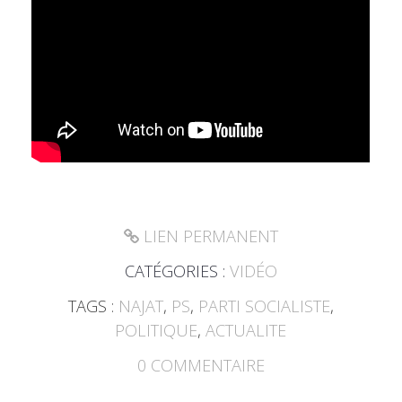
LIEN PERMANENT
CATÉGORIES :
VIDÉO
TAGS :
NAJAT
,
PS
,
PARTI SOCIALISTE
,
POLITIQUE
,
ACTUALITE
0
COMMENTAIRE