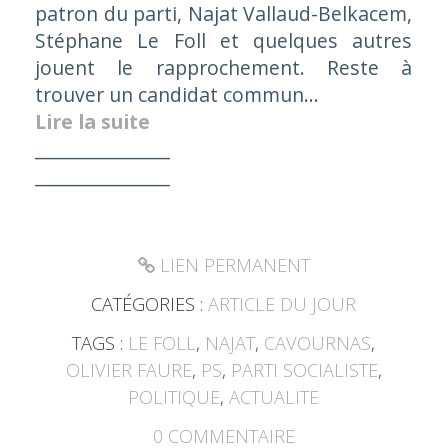
patron du parti, Najat Vallaud-Belkacem,
Stéphane Le Foll et quelques autres
jouent le rapprochement. Reste à
trouver un candidat commun…
Lire la suite
_______________
_______________
LIEN PERMANENT
CATÉGORIES :
ARTICLE DU JOUR
TAGS :
LE FOLL
,
NAJAT
,
CAVOURNAS
,
OLIVIER FAURE
,
PS
,
PARTI SOCIALISTE
,
POLITIQUE
,
ACTUALITE
0
COMMENTAIRE