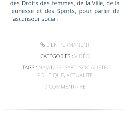
des Droits des femmes, de la Ville, de la
Jeunesse et des Sports, pour parler de
l'ascenseur social.
LIEN PERMANENT
CATÉGORIES :
VIDÉO
TAGS :
NAJAT
,
PS
,
PARTI SOCIALISTE
,
POLITIQUE
,
ACTUALITE
0
COMMENTAIRE