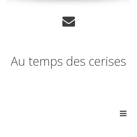
Au temps des cerises
Réflexions sur les temps qui
changent