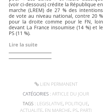
(voir ci-dessous) crédite la République en
marche (LREM) de 27 % des intentions
de vote au niveau national, contre 20 %
pour la droite comme pour le FN, loin
devant La France insoumise (14 %) et le
PS (11 %).
Lire la suite
___________________
___________________
LIEN PERMANENT
CATÉGORIES :
ARTICLE DU JOUR
TAGS :
LEGISLATIVE
,
POLITIQUE
,
ACTUALITE
,
EN MARCHE
,
PS
,
PARTI