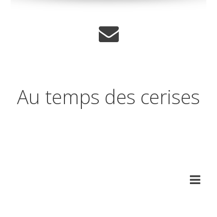
Au temps des cerises
Réflexions sur les temps qui
changent