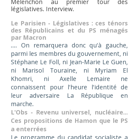
Mélenchon au premier tour des
législatives. Interview.
Le Parisien - Législatives : ces ténors
des Républicains et du PS ménagés
par Macron
.... On remarquera donc qu'à gauche,
parmi les membres du gouvernement, ni
Stéphane Le Foll, ni Jean-Marie Le Guen,
ni Marisol Touraine, ni Myriam El
Khomri, ni Axelle Lemaire ne
connaissent pour l'heure l'identité de
leur adversaire La République en
marche.
L'Obs - Revenu universel, nucléaire...
Ces propositions de Hamon que le PS
a enterrées
Le programme du candidat socialiste a