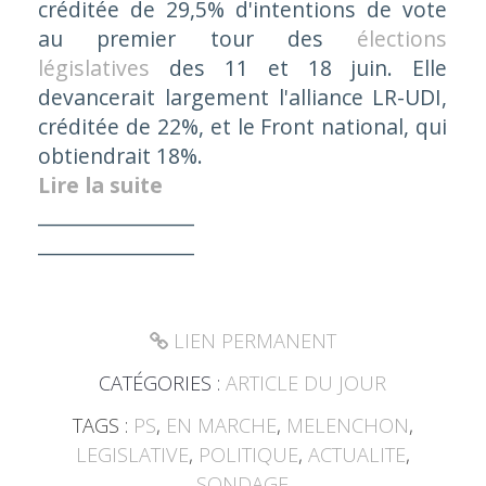
créditée de 29,5% d'intentions de vote
au premier tour des
élections
législatives
des 11 et 18 juin. Elle
devancerait largement l'alliance LR-UDI,
créditée de 22%, et le Front national, qui
obtiendrait 18%.
Lire la suite
________________
________________
LIEN PERMANENT
CATÉGORIES :
ARTICLE DU JOUR
TAGS :
PS
,
EN MARCHE
,
MELENCHON
,
LEGISLATIVE
,
POLITIQUE
,
ACTUALITE
,
SONDAGE