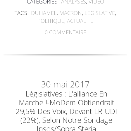
CATÉGORIES :
ANALYSES
,
VIDÉO
TAGS :
DUHAMEL
,
MACRON
,
LEGISLATIVE
,
POLITIQUE
,
ACTUALITE
0
COMMENTAIRE
30
mai 2017
Législatives : L'alliance En
Marche !-MoDem Obtiendrait
29,5% Des Voix, Devant LR-UDI
(22%), Selon Notre Sondage
Ipsos/Sopra Steria