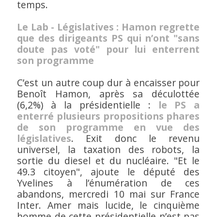
temps.
Le Lab - Législatives : Hamon regrette
que des dirigeants PS qui n’ont "sans
doute pas voté" pour lui enterrent
son programme
C’est un autre coup dur à encaisser pour
Benoît Hamon, après sa déculottée
(6,2%) à la présidentielle :
le PS a
enterré plusieurs propositions phares
de son programme en vue des
législatives
. Exit donc le revenu
universel, la taxation des robots, la
sortie du diesel et du nucléaire. "Et le
49.3 citoyen", ajoute le député des
Yvelines à l’énumération de ces
abandons, mercredi 10 mai sur France
Inter. Amer mais lucide, le cinquième
homme de cette présidentielle n’est pas