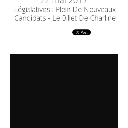
22
mai 2017
Législatives : Plein De Nouveaux
Candidats - Le Billet De Charline