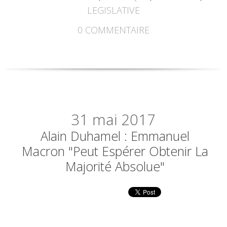
LEGISLATIVE
0
COMMENTAIRE
31
mai 2017
Alain Duhamel : Emmanuel
Macron "peut Espérer Obtenir La
Majorité Absolue"