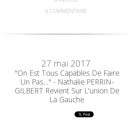
0
COMMENTAIRE
27
mai 2017
"On Est Tous Capables De Faire
Un Pas..." - Nathalie PERRIN-
GILBERT Revient Sur L'union De
La Gauche