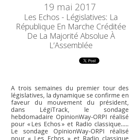
19
mai 2017
Les Echos - Législatives: La
République En Marche Créditée
De La Majorité Absolue À
L’Assemblée
A trois semaines du premier tour des
législatives, la dynamique se confirme en
faveur du mouvement du président,
dans LégiTrack, le sondage
hebdomadaire OpinionWay-ORPI réalisé
pour « Les Echos » et Radio classique.....
Le sondage OpinionWay-ORPI réalisé
pour « Les Echos » et Radio classique