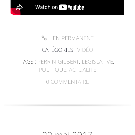
LIEN PERMANENT
CATÉGORIES :
VIDÉO
TAGS :
PERRIN-GILBERT
,
LEGISLATIVE
,
POLITIQUE
,
ACTUALITE
0
COMMENTAIRE