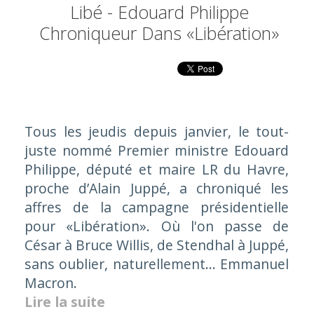
Libé - Edouard Philippe
Chroniqueur Dans «Libération»
Tous les jeudis depuis janvier, le tout-
juste nommé Premier ministre Edouard
Philippe, député et maire LR du Havre,
proche d’Alain Juppé, a chroniqué les
affres de la campagne présidentielle
pour «Libération». Où l'on passe de
César à Bruce Willis, de Stendhal à Juppé,
sans oublier, naturellement… Emmanuel
Macron.
Lire la suite