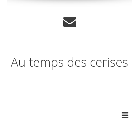
Au temps des cerises
Réflexions sur les temps qui
changent