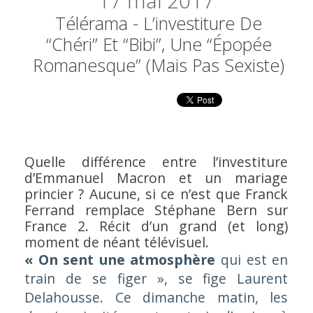
17
mai 2017
Télérama - L’investiture De
“Chéri” Et “Bibi”, Une “épopée
Romanesque” (mais Pas Sexiste)
Quelle différence entre l’investiture
d’Emmanuel Macron et un mariage
princier ? Aucune, si ce n’est que Franck
Ferrand remplace Stéphane Bern sur
France 2. Récit d’un grand (et long)
moment de néant télévisuel.
« On sent une atmosphère
qui est en
train de se figer »,
se fige Laurent
Delahousse. Ce dimanche matin, les