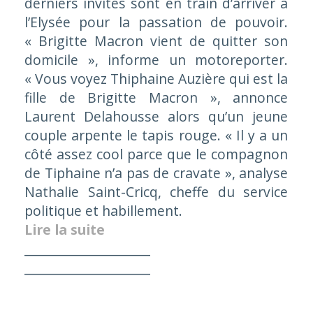
derniers invités sont en train d’arriver à
l’Elysée pour la passation de pouvoir.
« Brigitte Macron vient de quitter son
domicile »,
informe un motoreporter.
« Vous voyez Thiphaine Auzière qui est la
fille de Brigitte Macron »,
annonce
Laurent Delahousse alors qu’un jeune
couple arpente le tapis rouge.
« Il y a un
côté assez cool parce que le compagnon
de Tiphaine n’a pas de cravate »,
analyse
Nathalie Saint-Cricq, cheffe du service
politique et habillement.
Lire la suite
____________________
____________________