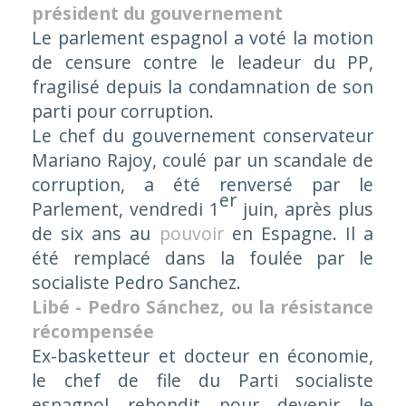
président du gouvernement
Le parlement espagnol a voté la motion
de censure contre le leadeur du PP,
fragilisé depuis la condamnation de son
parti pour corruption.
Le chef du gouvernement conservateur
Mariano Rajoy, coulé par un scandale de
corruption, a été renversé par le
er
Parlement, vendredi 1
juin, après plus
de six ans au
pouvoir
en Espagne. Il a
été remplacé dans la foulée par le
socialiste Pedro Sanchez.
Libé - Pedro Sánchez, ou la résistance
récompensée
Ex-basketteur et docteur en économie,
le chef de file du Parti socialiste
espagnol rebondit pour devenir le