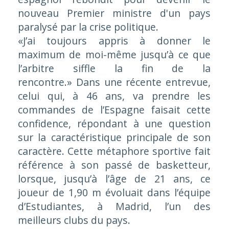
nouveau Premier ministre d'un pays
paralysé par la crise politique.
«J’ai toujours appris à donner le
maximum de moi-même jusqu’à ce que
l’arbitre siffle la fin de la
rencontre.»
Dans une récente entrevue,
celui qui, à 46 ans, va prendre les
commandes de l’Espagne faisait cette
confidence, répondant à une question
sur la caractéristique principale de son
caractère. Cette métaphore sportive fait
référence à son passé de basketteur,
lorsque, jusqu’à l’âge de 21 ans, ce
joueur de 1,90 m évoluait dans l’équipe
d’Estudiantes, à Madrid, l’un des
meilleurs clubs du pays.