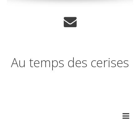
Au temps des cerises
Réflexions sur les temps qui
changent