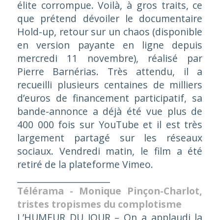
élite corrompue. Voilà, à gros traits, ce
que prétend dévoiler le documentaire
Hold-up, retour sur un chaos
(disponible
en version payante en ligne depuis
mercredi 11 novembre), réalisé par
Pierre Barnérias. Très attendu, il a
recueilli plusieurs centaines de milliers
d’euros de financement participatif, sa
bande-annonce a déjà été vue plus de
400 000 fois sur YouTube et il est très
largement partagé sur les réseaux
sociaux. Vendredi matin, le film a été
retiré de la plateforme Vimeo.
_____________________
Télérama - Monique Pinçon-Charlot,
tristes tropismes du complotisme
L’HUMEUR DU JOUR – On a applaudi la