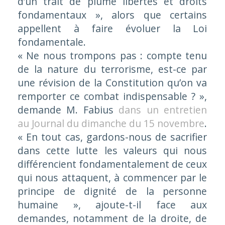
d’un trait de plume libertés et droits
fondamentaux »
, alors que certains
appellent à faire évoluer la Loi
fondamentale.
« Ne nous trompons pas : compte tenu
de la nature du terrorisme, est-ce par
une révision de la Constitution qu’on va
remporter ce combat indispensable ? »
,
demande M. Fabius
dans un entretien
au
Journal du dimanche
du 15 novembre
.
« En tout cas, gardons-nous de sacrifier
dans cette lutte les valeurs qui nous
différencient fondamentalement de ceux
qui nous attaquent, à commencer par le
principe de dignité de la personne
humaine »
, ajoute-t-il face aux
demandes, notamment de la droite, de