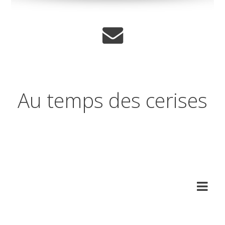
Au temps des cerises
Réflexions sur les temps qui
changent