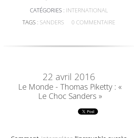
CATÉGORIES :
INTERNATIONAL
TAGS :
SANDERS
0
COMMENTAIRE
22
avril 2016
Le Monde - Thomas Piketty : «
Le Choc Sanders »