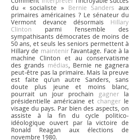
Comment
interpréter
l’incroyable succès
du « socialiste »
Bernie Sanders
aux
primaires américaines ? Le sénateur du
Vermont devance désormais
Hillary
Clinton
parmi l’ensemble des
sympathisants démocrates de moins de
50 ans, et seuls les seniors permettent à
Hillary de
maintenir
l’avantage. Face à la
machine Clinton et au conservatisme
des grands
médias
, Bernie ne gagnera
peut-être pas la primaire. Mais la preuve
est faite qu’un autre Sanders, sans
doute plus jeune et moins blanc,
pourrait un jour prochain
gagner
la
présidentielle américaine et
changer
le
visage du pays. Par bien des aspects, on
assiste à la fin du cycle politico-
idéologique ouvert par la victoire de
Ronald Reagan aux élections de
novembre 1980.