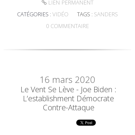
LIEN PERMANENT
CATÉGORIES :
VIDÉO
TAGS :
SANDERS
0
COMMENTAIRE
16
mars 2020
Le Vent Se Lève - Joe Biden :
L’establishment Démocrate
Contre-Attaque