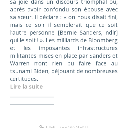
sa joie dans un discours triomphal où,
après avoir confondu son épouse avec
sa sœur, il déclare : « on nous disait fini,
mais ce soir il semblerait que ce soit
l’autre personne [Bernie Sanders,
ndlr
]
qui le soit ! ». Les milliards de Bloomberg
et les imposantes infrastructures
militantes mises en place par Sanders et
Warren n’ont rien pu faire face au
tsunami Biden, déjouant de nombreuses
certitudes.
Lire la suite
_________________
_________________
LIEN PERMANENT