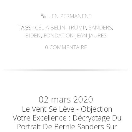
LIEN PERMANENT
TAGS :
CELIA BELIN
,
TRUMP
,
SANDERS
,
BIDEN
,
FONDATION JEAN JAURES
0
COMMENTAIRE
02
mars 2020
Le Vent Se Lève - Objection
Votre Excellence : Décryptage Du
Portrait De Bernie Sanders Sur