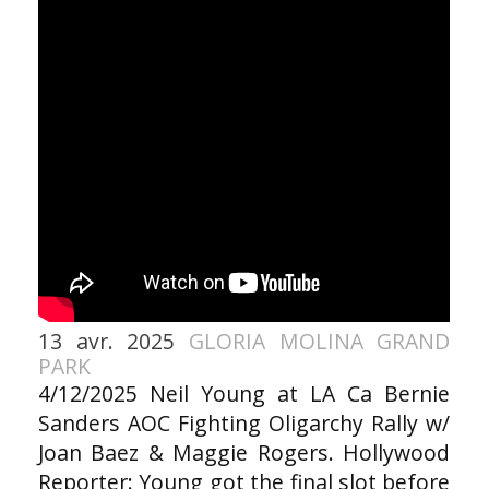
13 avr. 2025
GLORIA MOLINA GRAND
PARK
4/12/2025 Neil Young at LA Ca Bernie
Sanders AOC Fighting Oligarchy Rally w/
Joan Baez & Maggie Rogers. Hollywood
Reporter: Young got the final slot before