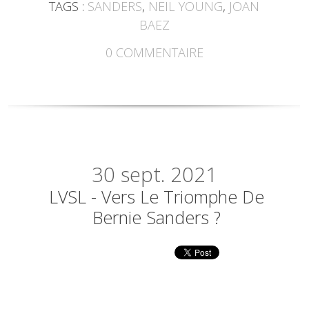
TAGS :
SANDERS
,
NEIL YOUNG
,
JOAN
BAEZ
0
COMMENTAIRE
30
sept. 2021
LVSL - Vers Le Triomphe De
Bernie Sanders ?