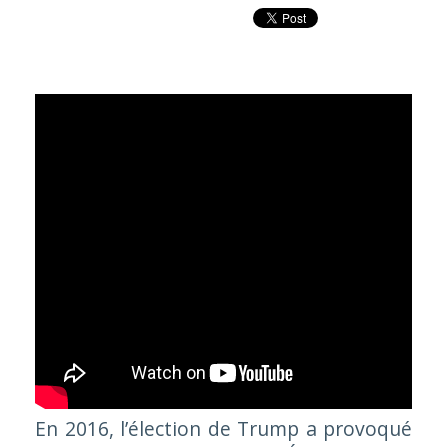
En 2016, l’élection de Trump a provoqué