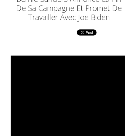
De Sa Campagne Et Promet De
Travailler Avec Joe Biden