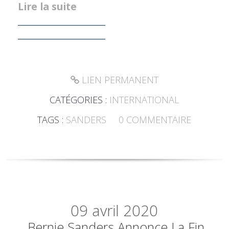
Lire la suite
___________________
___________________
LIEN PERMANENT
CATÉGORIES :
INTERNATIONAL
TAGS :
SANDERS
0
COMMENTAIRE
09
avril 2020
Bernie Sanders Annonce La Fin