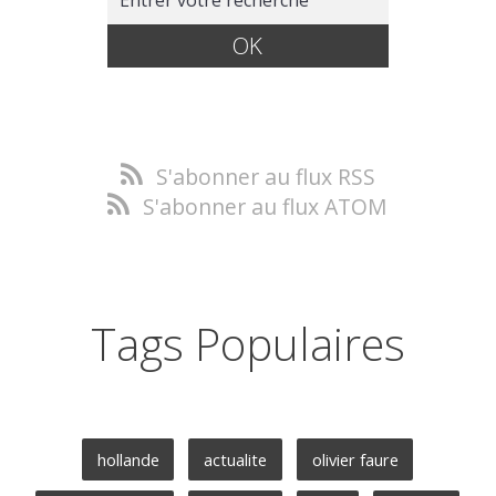
S'abonner au flux RSS
S'abonner au flux ATOM
Tags Populaires
hollande
actualite
olivier faure