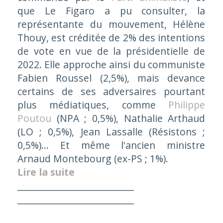
que
Le Figaro
a pu consulter, la
représentante du mouvement, Hélène
Thouy, est créditée de 2% des intentions
de vote en vue de la présidentielle de
2022. Elle approche ainsi du communiste
Fabien Roussel (2,5%), mais devance
certains de ses adversaires pourtant
plus médiatiques, comme
Philippe
Poutou
(NPA ; 0,5%), Nathalie Arthaud
(LO ; 0,5%), Jean Lassalle (Résistons ;
0,5%)... Et même l'ancien ministre
Arnaud Montebourg (ex-PS ; 1%).
Lire la suite
__________________________
__________________________