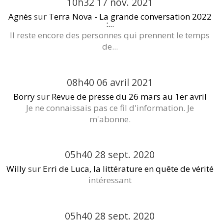
10h32
17
nov. 2021
Agnès
sur
Terra Nova - La grande conversation 2022
:...
Il reste encore des personnes qui prennent le temps
de...
08h40
06
avril 2021
Borry
sur
Revue de presse du 26 mars au 1er avril
Je ne connaissais pas ce fil d'information. Je
m'abonne.
05h40
28
sept. 2020
Willy
sur
Erri de Luca, la littérature en quête de vérité
intéressant
05h40
28
sept. 2020