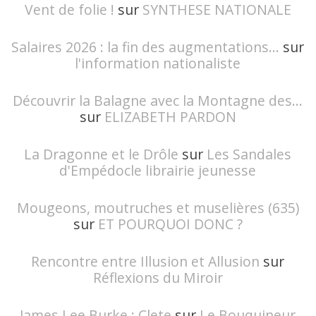
Vent de folie !
sur
SYNTHESE NATIONALE
Salaires 2026 : la fin des augmentations...
sur
l'information nationaliste
Découvrir la Balagne avec la Montagne des...
sur
ELIZABETH PARDON
La Dragonne et le Drôle
sur
Les Sandales
d'Empédocle librairie jeunesse
Mougeons, moutruches et muselières (635)
sur
ET POURQUOI DONC ?
Rencontre entre Illusion et Allusion
sur
Réflexions du Miroir
James Lee Burke : Clete
sur
Le Bouquineur