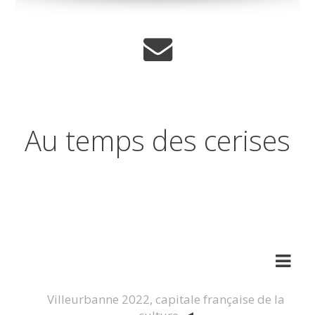
Au temps des cerises
Réflexions sur les temps qui
changent
Villeurbanne 2022, capitale française de la