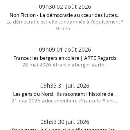
09h30
02
août 2026
Non Fiction - La démocratie au cœur des luttes...
La démocratie est-elle condamnée à l’épuisement ?
Bruno...
09h09
01
août 2026
France : les bergers en colère | ARTE Regards
28 mai 2026 #france #berger #arte...
09h35
31
juil. 2026
Les gens du Nord : ils racontent l'histoire de...
21 mai 2026 #documentaire #francetv #lens...
08h53
30
juil. 2026