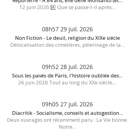
Reporterre - À 84 ans, elle défie Monsanto (et...
12 juin 2026 #️⃣ Que se passe-t-il après...
08h57
29
juil. 2026
Non Fiction - Le deuil, religion du XIXe siècle
Délocalisation des cimetières, pèlerinage de la...
09h52
28
juil. 2026
Sous les pavés de Paris, l'histoire oubliée des...
26 juin 2026 Tout au long du XXe siècle,...
09h05
27
juil. 2026
Diacritik - Socialisme, conseils et autogestion...
Deux ouvrages ont récemment paru : La Vie bonne.
Notre...