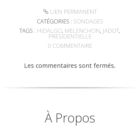
LIEN PERMANENT
CATÉGORIES :
SONDAGES
TAGS :
HIDALGO
,
MELENCHON
,
JADOT
,
PRESIDENTIELLE
0
COMMENTAIRE
Les commentaires sont fermés.
À Propos