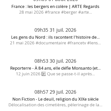
France : les bergers en colère | ARTE Regards
28 mai 2026 #france #berger #arte...
09h35
31
juil. 2026
Les gens du Nord : ils racontent l'histoire de...
21 mai 2026 #documentaire #francetv #lens...
08h53
30
juil. 2026
Reporterre - À 84 ans, elle défie Monsanto (et...
12 juin 2026 #️⃣ Que se passe-t-il après...
08h57
29
juil. 2026
Non Fiction - Le deuil, religion du XIXe siècle
Délocalisation des cimetières, pèlerinage de la...