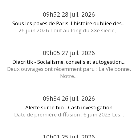
09h52
28
juil. 2026
Sous les pavés de Paris, l'histoire oubliée des...
26 juin 2026 Tout au long du XXe siècle,...
09h05
27
juil. 2026
Diacritik - Socialisme, conseils et autogestion...
Deux ouvrages ont récemment paru : La Vie bonne.
Notre...
09h34
26
juil. 2026
Alerte sur le bio - Cash investigation
Date de première diffusion : 6 juin 2023 Les...
10h01
25
juil. 2026