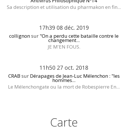
Antivirus Philosophique Nº14
Sa description et utilisation du pharmakon en fin...
17h39
08
déc. 2019
collignon
sur
"On a perdu cette bataille contre le
changement...
JE M'EN FOUS.
11h50
27
oct. 2018
CRAB
sur
Dérapages de Jean-Luc Mélenchon : "les
hommes...
Le Mélenchongate ou la mort de Robespierre En...
Carte