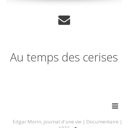
Au temps des cerises
Réflexions sur les temps qui
changent
Edgar Morin, journal d'une vie | Documentaire |