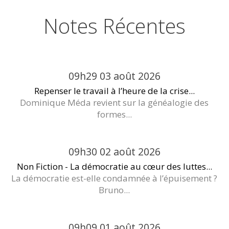
Notes Récentes
09h29
03
août 2026
Repenser le travail à l’heure de la crise...
Dominique Méda revient sur la généalogie des
formes...
09h30
02
août 2026
Non Fiction - La démocratie au cœur des luttes...
La démocratie est-elle condamnée à l’épuisement ?
Bruno...
09h09
01
août 2026