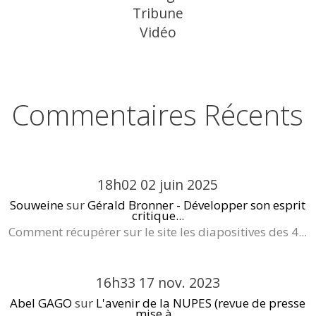
Tribune
Vidéo
Commentaires Récents
18h02
02
juin 2025
Souweine
sur
Gérald Bronner - Développer son esprit
critique...
Comment récupérer sur le site les diapositives des 4...
16h33
17
nov. 2023
Abel GAGO
sur
L'avenir de la NUPES (revue de presse
mise à...