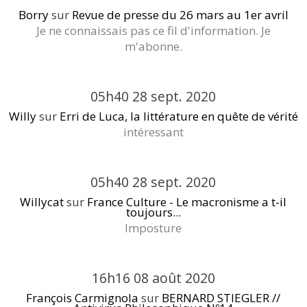
Borry
sur
Revue de presse du 26 mars au 1er avril
Je ne connaissais pas ce fil d'information. Je
m'abonne.
05h40
28
sept. 2020
Willy
sur
Erri de Luca, la littérature en quête de vérité
intéressant
05h40
28
sept. 2020
Willycat
sur
France Culture - Le macronisme a t-il
toujours...
Imposture
16h16
08
août 2020
François Carmignola
sur
BERNARD STIEGLER //