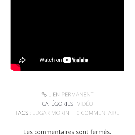
LIEN PERMANENT
CATÉGORIES :
VIDÉO
TAGS :
EDGAR MORIN
0
COMMENTAIRE
Les commentaires sont fermés.