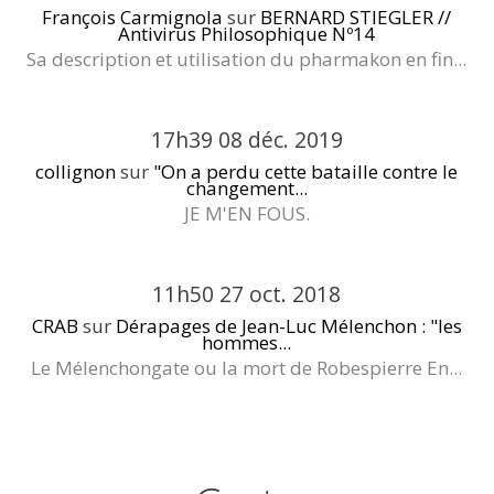
François Carmignola
sur
BERNARD STIEGLER //
Antivirus Philosophique Nº14
Sa description et utilisation du pharmakon en fin...
17h39
08
déc. 2019
collignon
sur
"On a perdu cette bataille contre le
changement...
JE M'EN FOUS.
11h50
27
oct. 2018
CRAB
sur
Dérapages de Jean-Luc Mélenchon : "les
hommes...
Le Mélenchongate ou la mort de Robespierre En...