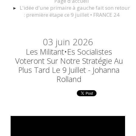
Page d'accueil
L'idée d'une primaire à gauche fait son retour
: première étape ce 9 juillet • FRANCE 24
03
juin 2026
Les Militant•es Socialistes
Voteront Sur Notre Stratégie Au
Plus Tard Le 9 Juillet - Johanna
Rolland