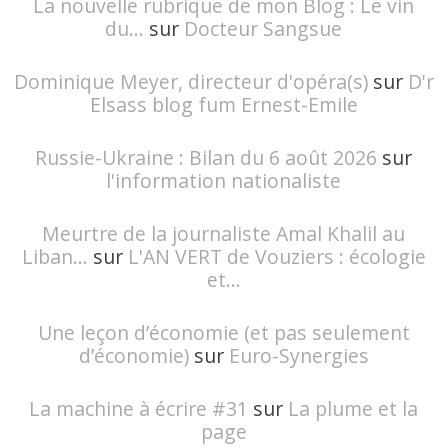
La nouvelle rubrique de mon Blog : Le vin
du...
sur
Docteur Sangsue
Dominique Meyer, directeur d'opéra(s)
sur
D'r
Elsass blog fum Ernest-Emile
Russie-Ukraine : Bilan du 6 août 2026
sur
l'information nationaliste
Meurtre de la journaliste Amal Khalil au
Liban...
sur
L'AN VERT de Vouziers : écologie
et...
Une leçon d’économie (et pas seulement
d’économie)
sur
Euro-Synergies
La machine à écrire #31
sur
La plume et la
page