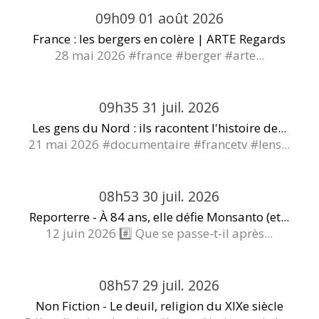
09h09
01
août 2026
France : les bergers en colère | ARTE Regards
28 mai 2026 #france #berger #arte...
09h35
31
juil. 2026
Les gens du Nord : ils racontent l'histoire de...
21 mai 2026 #documentaire #francetv #lens...
08h53
30
juil. 2026
Reporterre - À 84 ans, elle défie Monsanto (et...
12 juin 2026 #️⃣ Que se passe-t-il après...
08h57
29
juil. 2026
Non Fiction - Le deuil, religion du XIXe siècle