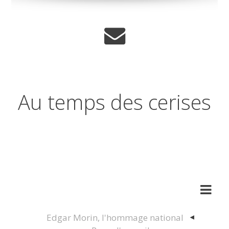
Au temps des cerises
Réflexions sur les temps qui
changent
Edgar Morin, l'hommage national