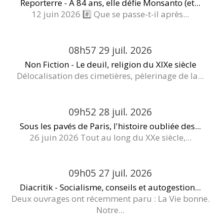
Reporterre - À 84 ans, elle défie Monsanto (et...
12 juin 2026 #️⃣ Que se passe-t-il après...
08h57
29
juil. 2026
Non Fiction - Le deuil, religion du XIXe siècle
Délocalisation des cimetières, pèlerinage de la...
09h52
28
juil. 2026
Sous les pavés de Paris, l'histoire oubliée des...
26 juin 2026 Tout au long du XXe siècle,...
09h05
27
juil. 2026
Diacritik - Socialisme, conseils et autogestion...
Deux ouvrages ont récemment paru : La Vie bonne.
Notre...