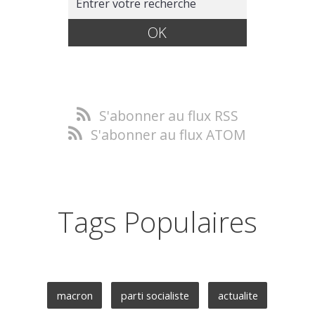
S'abonner au flux RSS
S'abonner au flux ATOM
Tags Populaires
macron
parti socialiste
actualite