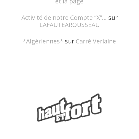
et la page
Activité de notre Compte ”X”...
sur
LAFAUTEAROUSSEAU
*Algériennes*
sur
Carré Verlaine