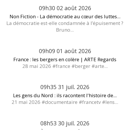
09h30
02
août 2026
Non Fiction - La démocratie au cœur des luttes...
La démocratie est-elle condamnée à l’épuisement ?
Bruno...
09h09
01
août 2026
France : les bergers en colère | ARTE Regards
28 mai 2026 #france #berger #arte...
09h35
31
juil. 2026
Les gens du Nord : ils racontent l'histoire de...
21 mai 2026 #documentaire #francetv #lens...
08h53
30
juil. 2026