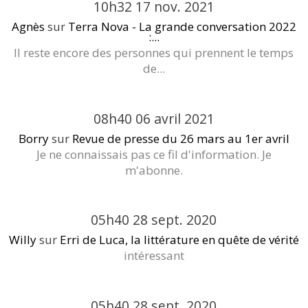
10h32
17
nov. 2021
Agnès
sur
Terra Nova - La grande conversation 2022
:...
Il reste encore des personnes qui prennent le temps
de...
08h40
06
avril 2021
Borry
sur
Revue de presse du 26 mars au 1er avril
Je ne connaissais pas ce fil d'information. Je
m'abonne.
05h40
28
sept. 2020
Willy
sur
Erri de Luca, la littérature en quête de vérité
intéressant
05h40
28
sept. 2020