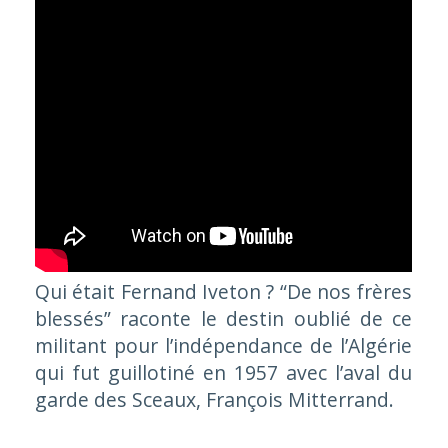
Qui était Fernand Iveton ? “De nos frères
blessés” raconte le destin oublié de ce
militant pour l’indépendance de l’Algérie
qui fut guillotiné en 1957 avec l’aval du
garde des Sceaux, François Mitterrand.