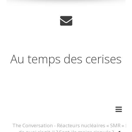
Au temps des cerises
Réflexions sur les temps qui
changent
The Conversation - Réacteurs nucléaires « SMR » :