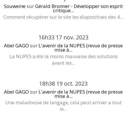
Souweine
sur
Gérald Bronner - Développer son esprit
critique...
Comment récupérer sur le site les diapositives des 4...
16h33
17
nov. 2023
Abel GAGO
sur
L'avenir de la NUPES (revue de presse
mise à...
La NUPES a été la moins mauvaise des solutions
avant les...
18h38
19
oct. 2023
Abel GAGO
sur
L'avenir de la NUPES (revue de presse
mise à...
Une maladresse de langage, cela peut arriver a tout
le...