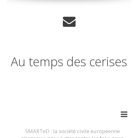
Au temps des cerises
Réflexions sur les temps qui
changent
SMARTeD : la société civile européenne