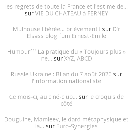
les regrets de toute la France et l'estime de...
sur
VIE DU CHATEAU à FERNEY
Mulhouse libérée… brièvement !
sur
D'r
Elsass blog fum Ernest-Emile
Humour²²² La pratique du « Toujours plus »
ne...
sur
XYZ, ABCD
Russie Ukraine : Bilan du 7 août 2026
sur
l'information nationaliste
Ce mois-ci, au ciné-club...
sur
le croquis de
côté
Douguine, Mamleev, le dard métaphysique et
la...
sur
Euro-Synergies