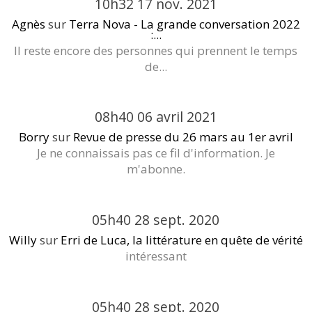
10h32
17
nov. 2021
Agnès
sur
Terra Nova - La grande conversation 2022
:...
Il reste encore des personnes qui prennent le temps
de...
08h40
06
avril 2021
Borry
sur
Revue de presse du 26 mars au 1er avril
Je ne connaissais pas ce fil d'information. Je
m'abonne.
05h40
28
sept. 2020
Willy
sur
Erri de Luca, la littérature en quête de vérité
intéressant
05h40
28
sept. 2020