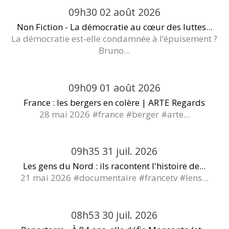
09h30
02
août 2026
Non Fiction - La démocratie au cœur des luttes...
La démocratie est-elle condamnée à l’épuisement ?
Bruno...
09h09
01
août 2026
France : les bergers en colère | ARTE Regards
28 mai 2026 #france #berger #arte...
09h35
31
juil. 2026
Les gens du Nord : ils racontent l'histoire de...
21 mai 2026 #documentaire #francetv #lens...
08h53
30
juil. 2026