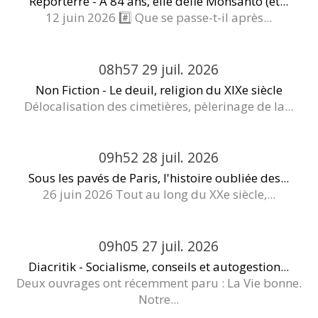
Reporterre - À 84 ans, elle défie Monsanto (et...
12 juin 2026 #️⃣ Que se passe-t-il après...
08h57
29
juil. 2026
Non Fiction - Le deuil, religion du XIXe siècle
Délocalisation des cimetières, pèlerinage de la...
09h52
28
juil. 2026
Sous les pavés de Paris, l'histoire oubliée des...
26 juin 2026 Tout au long du XXe siècle,...
09h05
27
juil. 2026
Diacritik - Socialisme, conseils et autogestion...
Deux ouvrages ont récemment paru : La Vie bonne.
Notre...