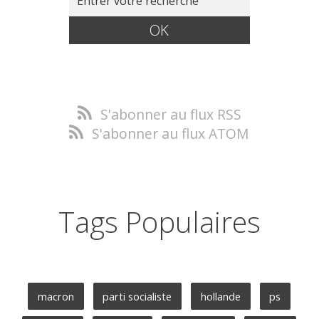
S'abonner au flux RSS
S'abonner au flux ATOM
Tags Populaires
macron
parti socialiste
hollande
ps