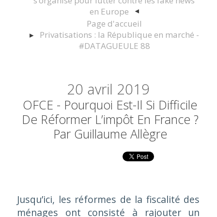
s’organise pour lutter contre les fake news
en Europe
Page d'accueil
Privatisations : la République en marché -
#DATAGUEULE 88
20
avril 2019
OFCE - Pourquoi Est-Il Si Difficile
De Réformer L’impôt En France ?
Par Guillaume Allègre
Jusqu’ici, les réformes de la fiscalité des
ménages ont consisté à rajouter un