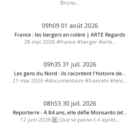
Bruno...
09h09
01
août 2026
France : les bergers en colère | ARTE Regards
28 mai 2026 #france #berger #arte...
09h35
31
juil. 2026
Les gens du Nord : ils racontent l'histoire de...
21 mai 2026 #documentaire #francetv #lens...
08h53
30
juil. 2026
Reporterre - À 84 ans, elle défie Monsanto (et...
12 juin 2026 #️⃣ Que se passe-t-il après...