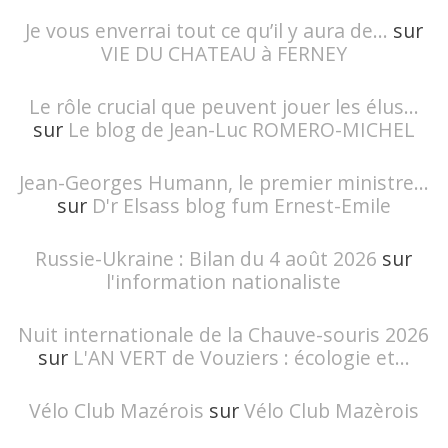
Je vous enverrai tout ce qu’il y aura de...
sur
VIE DU CHATEAU à FERNEY
Le rôle crucial que peuvent jouer les élus...
sur
Le blog de Jean-Luc ROMERO-MICHEL
Jean-Georges Humann, le premier ministre...
sur
D'r Elsass blog fum Ernest-Emile
Russie-Ukraine : Bilan du 4 août 2026
sur
l'information nationaliste
Nuit internationale de la Chauve-souris 2026
sur
L'AN VERT de Vouziers : écologie et...
Vélo Club Mazérois
sur
Vélo Club Mazèrois