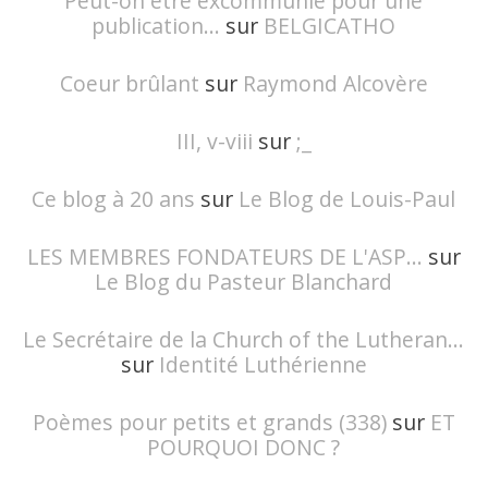
Peut-on être excommunié pour une
publication...
sur
BELGICATHO
Coeur brûlant
sur
Raymond Alcovère
III, v-viii
sur
;_
Ce blog à 20 ans
sur
Le Blog de Louis-Paul
LES MEMBRES FONDATEURS DE L'ASP...
sur
Le Blog du Pasteur Blanchard
Le Secrétaire de la Church of the Lutheran...
sur
Identité Luthérienne
Poèmes pour petits et grands (338)
sur
ET
POURQUOI DONC ?