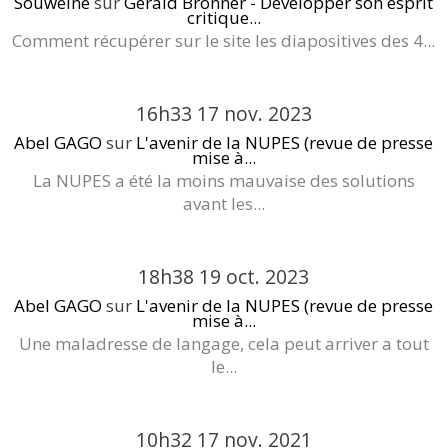
Souweine
sur
Gérald Bronner - Développer son esprit
critique...
Comment récupérer sur le site les diapositives des 4...
16h33
17
nov. 2023
Abel GAGO
sur
L'avenir de la NUPES (revue de presse
mise à...
La NUPES a été la moins mauvaise des solutions
avant les...
18h38
19
oct. 2023
Abel GAGO
sur
L'avenir de la NUPES (revue de presse
mise à...
Une maladresse de langage, cela peut arriver a tout
le...
10h32
17
nov. 2021