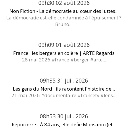
09h30
02
août 2026
Non Fiction - La démocratie au cœur des luttes...
La démocratie est-elle condamnée à l’épuisement ?
Bruno...
09h09
01
août 2026
France : les bergers en colère | ARTE Regards
28 mai 2026 #france #berger #arte...
09h35
31
juil. 2026
Les gens du Nord : ils racontent l'histoire de...
21 mai 2026 #documentaire #francetv #lens...
08h53
30
juil. 2026
Reporterre - À 84 ans, elle défie Monsanto (et...