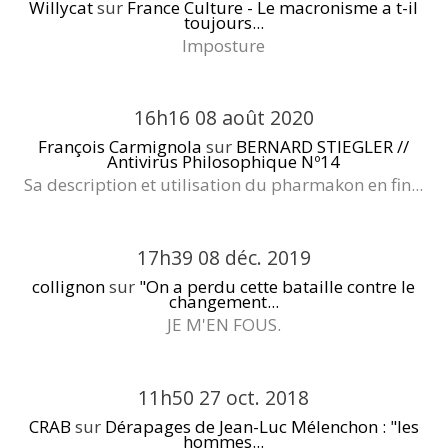
Willycat
sur
France Culture - Le macronisme a t-il
toujours...
Imposture
16h16
08
août 2020
François Carmignola
sur
BERNARD STIEGLER //
Antivirus Philosophique Nº14
Sa description et utilisation du pharmakon en fin...
17h39
08
déc. 2019
collignon
sur
"On a perdu cette bataille contre le
changement...
JE M'EN FOUS.
11h50
27
oct. 2018
CRAB
sur
Dérapages de Jean-Luc Mélenchon : "les
hommes...