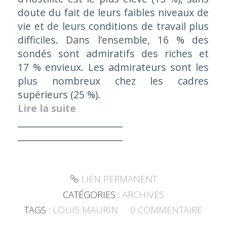
doute du fait de leurs faibles niveaux de
vie et de leurs conditions de travail plus
difficiles. Dans l’ensemble, 16 % des
sondés sont admiratifs des riches et
17 % envieux. Les admirateurs sont les
plus nombreux chez les cadres
supérieurs (25 %).
Lire la suite
_______________________
_______________________
LIEN PERMANENT
CATÉGORIES :
ARCHIVES
TAGS :
LOUIS MAURIN
0
COMMENTAIRE