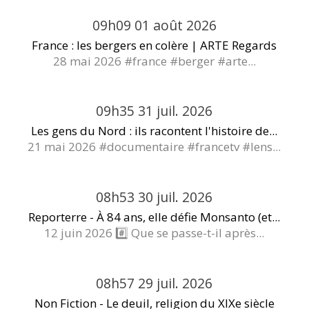
09h09
01
août 2026
France : les bergers en colère | ARTE Regards
28 mai 2026 #france #berger #arte...
09h35
31
juil. 2026
Les gens du Nord : ils racontent l'histoire de...
21 mai 2026 #documentaire #francetv #lens...
08h53
30
juil. 2026
Reporterre - À 84 ans, elle défie Monsanto (et...
12 juin 2026 #️⃣ Que se passe-t-il après...
08h57
29
juil. 2026
Non Fiction - Le deuil, religion du XIXe siècle