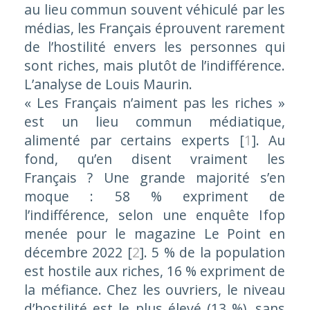
au lieu commun souvent véhiculé par les
médias, les Français éprouvent rarement
de l’hostilité envers les personnes qui
sont riches, mais plutôt de l’indifférence.
L’analyse de Louis Maurin.
«
Les Français n’aiment pas les riches
»
est un lieu commun médiatique,
alimenté par certains experts
[
1
]
. Au
fond, qu’en disent vraiment les
Français ? Une grande majorité s’en
moque : 58 % expriment de
l’indifférence, selon une enquête Ifop
menée pour le magazine
Le Point
en
décembre 2022
[
2
]
. 5 % de la population
est hostile aux riches, 16 % expriment de
la méfiance. Chez les ouvriers, le niveau
d’hostilité est le plus élevé (13 %), sans