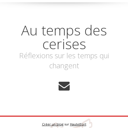
Au temps des
cerises
Réflexions sur les temps qui
changent
Créer un blog
sur
Hautetfort