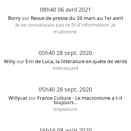
08h40
06
avril 2021
Borry
sur
Revue de presse du 26 mars au 1er avril
Je ne connaissais pas ce fil d'information. Je
m'abonne.
05h40
28
sept. 2020
Willy
sur
Erri de Luca, la littérature en quête de vérité
intéressant
05h40
28
sept. 2020
Willycat
sur
France Culture - Le macronisme a t-il
toujours...
Imposture
16h16
08
août 2020