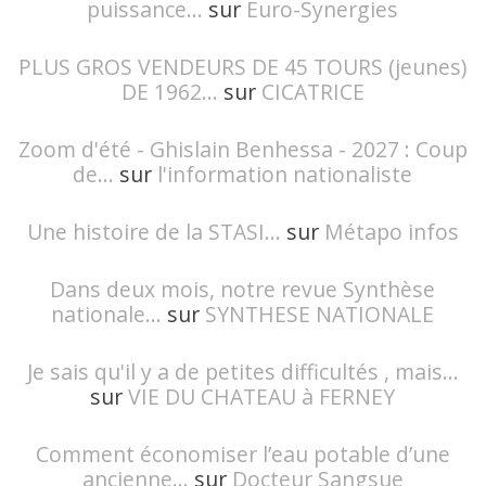
puissance...
sur
Euro-Synergies
PLUS GROS VENDEURS DE 45 TOURS (jeunes)
DE 1962...
sur
CICATRICE
Zoom d'été - Ghislain Benhessa - 2027 : Coup
de...
sur
l'information nationaliste
Une histoire de la STASI...
sur
Métapo infos
Dans deux mois, notre revue Synthèse
nationale...
sur
SYNTHESE NATIONALE
Je sais qu'il y a de petites difficultés , mais...
sur
VIE DU CHATEAU à FERNEY
Comment économiser l’eau potable d’une
ancienne...
sur
Docteur Sangsue