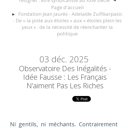
résigner : être syndicaliste au XXIe siècle
Page d'accueil
Fondation Jean Jaurès - Adelaïde Zulfikarpasic
- De « la piste aux étoiles » aux « étoiles plein les
yeux » : de la nécessité de réenchanter la
politique
03
déc. 2025
Observatoire Des Inégalités -
Idée Fausse : Les Français
N’aiment Pas Les Riches
Ni gentils, ni méchants. Contrairement