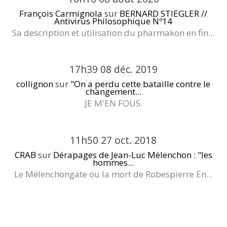
François Carmignola
sur
BERNARD STIEGLER //
Antivirus Philosophique Nº14
Sa description et utilisation du pharmakon en fin...
17h39
08
déc. 2019
collignon
sur
"On a perdu cette bataille contre le
changement...
JE M'EN FOUS.
11h50
27
oct. 2018
CRAB
sur
Dérapages de Jean-Luc Mélenchon : "les
hommes...
Le Mélenchongate ou la mort de Robespierre En...