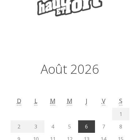
Août 2026
D
L
M
M
J
V
S
1
2
3
4
5
6
7
8
9
10
11
12
13
14
15