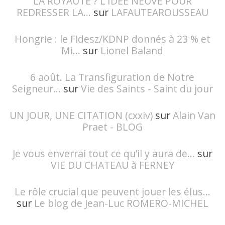
LA ROYAUTÉ ? L'IDÉE NEUVE POUR
REDRESSER LA...
sur
LAFAUTEAROUSSEAU
Hongrie : le Fidesz/KDNP donnés à 23 % et
Mi...
sur
Lionel Baland
6 août. La Transfiguration de Notre
Seigneur...
sur
Vie des Saints - Saint du jour
UN JOUR, UNE CITATION (cxxiv)
sur
Alain Van
Praet - BLOG
Je vous enverrai tout ce qu’il y aura de...
sur
VIE DU CHATEAU à FERNEY
Le rôle crucial que peuvent jouer les élus...
sur
Le blog de Jean-Luc ROMERO-MICHEL