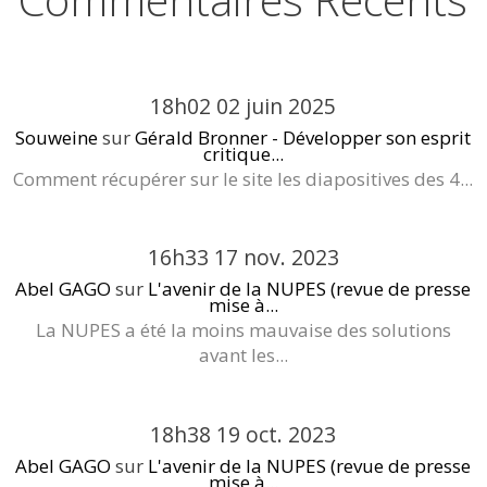
18h02
02
juin 2025
Souweine
sur
Gérald Bronner - Développer son esprit
critique...
Comment récupérer sur le site les diapositives des 4...
16h33
17
nov. 2023
Abel GAGO
sur
L'avenir de la NUPES (revue de presse
mise à...
La NUPES a été la moins mauvaise des solutions
avant les...
18h38
19
oct. 2023
Abel GAGO
sur
L'avenir de la NUPES (revue de presse
mise à...