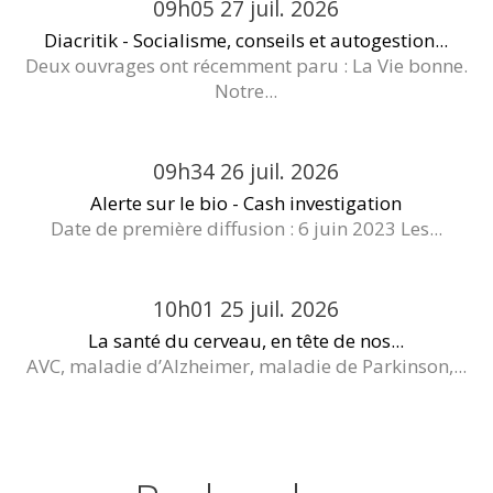
09h05
27
juil. 2026
Diacritik - Socialisme, conseils et autogestion...
Deux ouvrages ont récemment paru : La Vie bonne.
Notre...
09h34
26
juil. 2026
Alerte sur le bio - Cash investigation
Date de première diffusion : 6 juin 2023 Les...
10h01
25
juil. 2026
La santé du cerveau, en tête de nos...
AVC, maladie d’Alzheimer, maladie de Parkinson,...