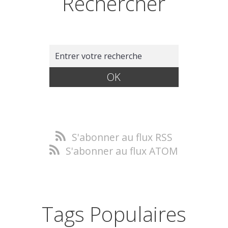
Rechercher
S'abonner au flux RSS
S'abonner au flux ATOM
Tags Populaires