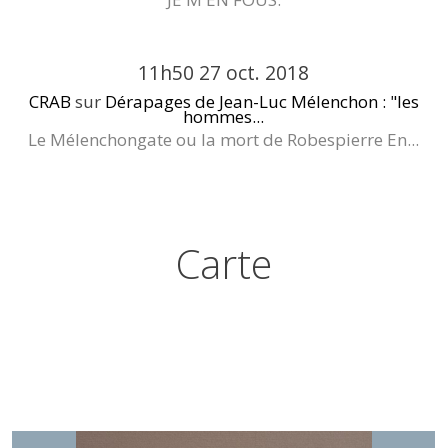
11h50
27
oct. 2018
CRAB
sur
Dérapages de Jean-Luc Mélenchon : "les
hommes...
Le Mélenchongate ou la mort de Robespierre En...
Carte