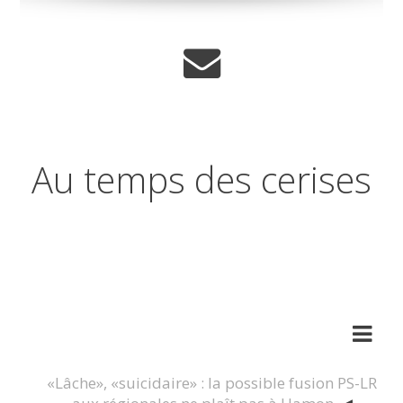
Au temps des cerises
Réflexions sur les temps qui
changent
«Lâche», «suicidaire» : la possible fusion PS-LR