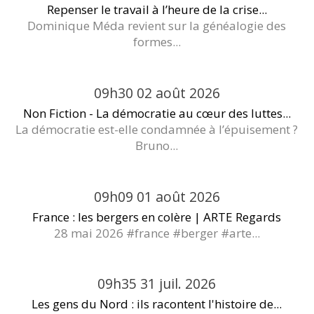
Repenser le travail à l’heure de la crise...
Dominique Méda revient sur la généalogie des
formes...
09h30
02
août 2026
Non Fiction - La démocratie au cœur des luttes...
La démocratie est-elle condamnée à l’épuisement ?
Bruno...
09h09
01
août 2026
France : les bergers en colère | ARTE Regards
28 mai 2026 #france #berger #arte...
09h35
31
juil. 2026
Les gens du Nord : ils racontent l'histoire de...