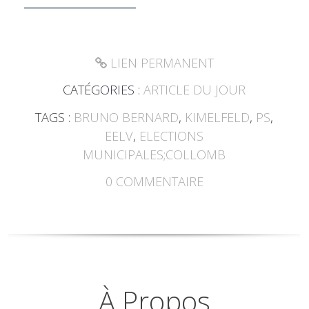
__________________
LIEN PERMANENT
CATÉGORIES :
ARTICLE DU JOUR
TAGS :
BRUNO BERNARD
,
KIMELFELD
,
PS
,
EELV
,
ELECTIONS
MUNICIPALES;COLLOMB
0
COMMENTAIRE
À Propos