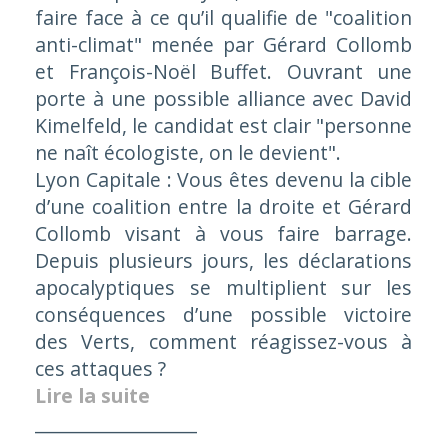
faire face à ce qu’il qualifie de "
c
oalition
anti-climat"
menée par Gérard Collomb
et François-Noël Buffet. Ouvrant une
porte à une possible alliance avec David
Kimelfeld, le candidat est clair "
personne
ne n
aît
é
cologiste
, on le devient"
.
Lyon Capitale : Vous êtes devenu la cible
d’une coalition entre la droite et Gérard
Collomb visant à vous faire barrage.
Depuis plusieurs jours, les déclarations
apocalyptiques se multiplient sur les
conséquences d’une possible victoire
des Verts, comment réagissez-vous à
ces attaques ?
Lire la suite
__________________