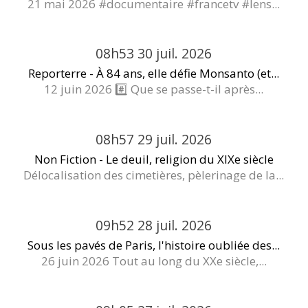
21 mai 2026 #documentaire #francetv #lens...
08h53
30
juil. 2026
Reporterre - À 84 ans, elle défie Monsanto (et...
12 juin 2026 #️⃣ Que se passe-t-il après...
08h57
29
juil. 2026
Non Fiction - Le deuil, religion du XIXe siècle
Délocalisation des cimetières, pèlerinage de la...
09h52
28
juil. 2026
Sous les pavés de Paris, l'histoire oubliée des...
26 juin 2026 Tout au long du XXe siècle,...