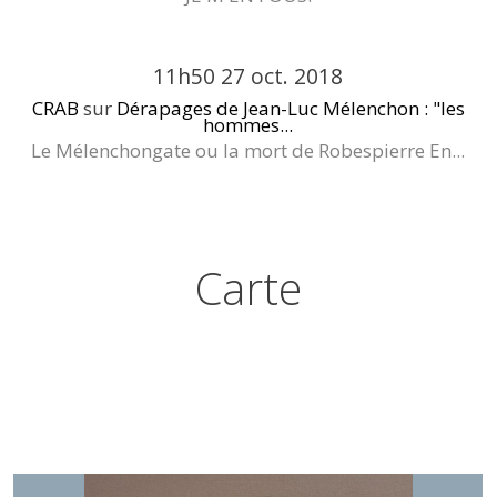
11h50
27
oct. 2018
CRAB
sur
Dérapages de Jean-Luc Mélenchon : "les
hommes...
Le Mélenchongate ou la mort de Robespierre En...
Carte