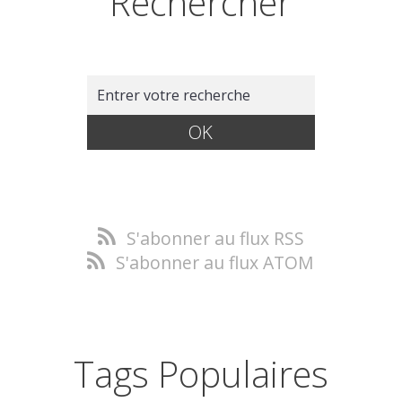
Rechercher
S'abonner au flux RSS
S'abonner au flux ATOM
Tags Populaires