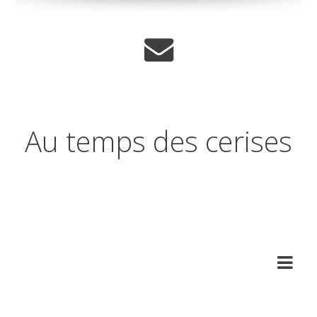
Au temps des cerises
Réflexions sur les temps qui
changent