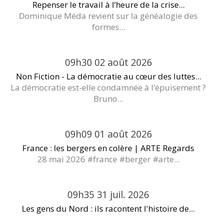
Repenser le travail à l’heure de la crise...
Dominique Méda revient sur la généalogie des
formes...
09h30
02
août 2026
Non Fiction - La démocratie au cœur des luttes...
La démocratie est-elle condamnée à l’épuisement ?
Bruno...
09h09
01
août 2026
France : les bergers en colère | ARTE Regards
28 mai 2026 #france #berger #arte...
09h35
31
juil. 2026
Les gens du Nord : ils racontent l'histoire de...