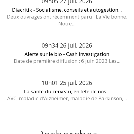
09h05
27
juil. 2026
Diacritik - Socialisme, conseils et autogestion...
Deux ouvrages ont récemment paru : La Vie bonne.
Notre...
09h34
26
juil. 2026
Alerte sur le bio - Cash investigation
Date de première diffusion : 6 juin 2023 Les...
10h01
25
juil. 2026
La santé du cerveau, en tête de nos...
AVC, maladie d’Alzheimer, maladie de Parkinson,...