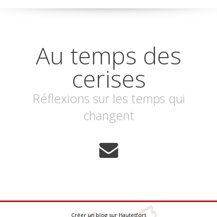
Au temps des
cerises
Réflexions sur les temps qui
changent
Créer un blog
sur
Hautetfort