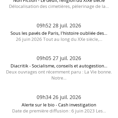
Non Fiction - Le deuil, religion du XIXe siècle
Délocalisation des cimetières, pèlerinage de la...
09h52
28
juil. 2026
Sous les pavés de Paris, l'histoire oubliée des...
26 juin 2026 Tout au long du XXe siècle,...
09h05
27
juil. 2026
Diacritik - Socialisme, conseils et autogestion...
Deux ouvrages ont récemment paru : La Vie bonne.
Notre...
09h34
26
juil. 2026
Alerte sur le bio - Cash investigation
Date de première diffusion : 6 juin 2023 Les...