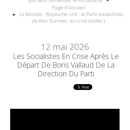
qui veut réinventer le socialisme
Page d'accueil
Le Monde - Royaume-Uni : le Parti travailliste,
de Keir Starmer, en crise (vidéo )
12
mai 2026
Les Socialistes En Crise Après Le
Départ De Boris Vallaud De La
Direction Du Parti