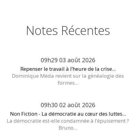
Notes Récentes
09h29
03
août 2026
Repenser le travail à l’heure de la crise...
Dominique Méda revient sur la généalogie des
formes...
09h30
02
août 2026
Non Fiction - La démocratie au cœur des luttes...
La démocratie est-elle condamnée à l’épuisement ?
Bruno...