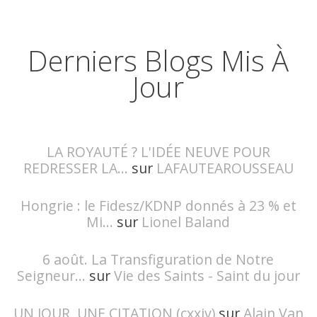
Derniers Blogs Mis À
Jour
LA ROYAUTÉ ? L'IDÉE NEUVE POUR
REDRESSER LA...
sur
LAFAUTEAROUSSEAU
Hongrie : le Fidesz/KDNP donnés à 23 % et
Mi...
sur
Lionel Baland
6 août. La Transfiguration de Notre
Seigneur...
sur
Vie des Saints - Saint du jour
UN JOUR, UNE CITATION (cxxiv)
sur
Alain Van