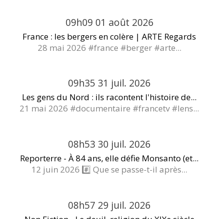
09h09
01
août 2026
France : les bergers en colère | ARTE Regards
28 mai 2026 #france #berger #arte...
09h35
31
juil. 2026
Les gens du Nord : ils racontent l'histoire de...
21 mai 2026 #documentaire #francetv #lens...
08h53
30
juil. 2026
Reporterre - À 84 ans, elle défie Monsanto (et...
12 juin 2026 #️⃣ Que se passe-t-il après...
08h57
29
juil. 2026