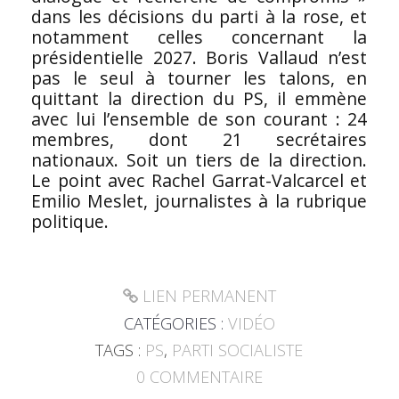
dans les décisions du parti à la rose, et
notamment celles concernant la
présidentielle 2027. Boris Vallaud n’est
pas le seul à tourner les talons, en
quittant la direction du PS, il emmène
avec lui l’ensemble de son courant : 24
membres, dont 21 secrétaires
nationaux. Soit un tiers de la direction.
Le point avec Rachel Garrat-Valcarcel et
Emilio Meslet, journalistes à la rubrique
politique.
LIEN PERMANENT
CATÉGORIES :
VIDÉO
TAGS :
PS
,
PARTI SOCIALISTE
0
COMMENTAIRE