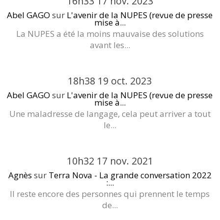
16h33
17
nov. 2023
Abel GAGO
sur
L'avenir de la NUPES (revue de presse
mise à...
La NUPES a été la moins mauvaise des solutions
avant les...
18h38
19
oct. 2023
Abel GAGO
sur
L'avenir de la NUPES (revue de presse
mise à...
Une maladresse de langage, cela peut arriver a tout
le...
10h32
17
nov. 2021
Agnès
sur
Terra Nova - La grande conversation 2022
:...
Il reste encore des personnes qui prennent le temps
de...