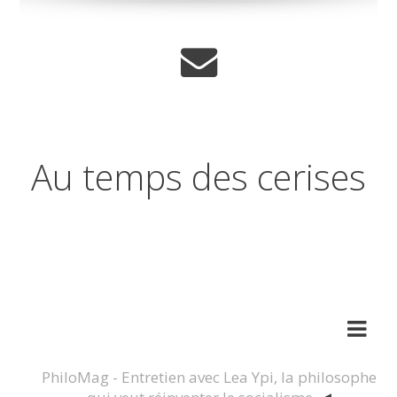
Au temps des cerises
Réflexions sur les temps qui
changent
PhiloMag - Entretien avec Lea Ypi, la philosophe