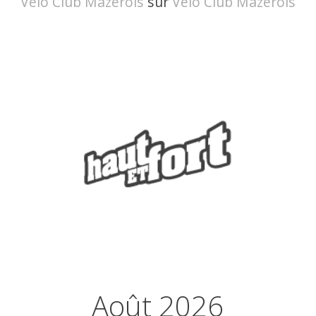
Vélo Club Mazérois
sur
Vélo Club Mazèrois
Août 2026