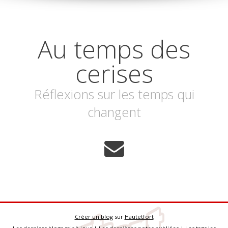
Au temps des
cerises
Réflexions sur les temps qui
changent
Créer un blog
sur
Hautetfort