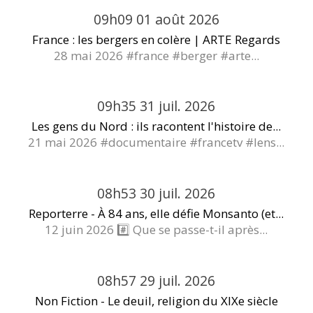
09h09
01
août 2026
France : les bergers en colère | ARTE Regards
28 mai 2026 #france #berger #arte...
09h35
31
juil. 2026
Les gens du Nord : ils racontent l'histoire de...
21 mai 2026 #documentaire #francetv #lens...
08h53
30
juil. 2026
Reporterre - À 84 ans, elle défie Monsanto (et...
12 juin 2026 #️⃣ Que se passe-t-il après...
08h57
29
juil. 2026
Non Fiction - Le deuil, religion du XIXe siècle