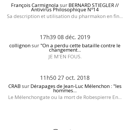
François Carmignola
sur
BERNARD STIEGLER //
Antivirus Philosophique Nº14
Sa description et utilisation du pharmakon en fin...
17h39
08
déc. 2019
collignon
sur
"On a perdu cette bataille contre le
changement...
JE M'EN FOUS.
11h50
27
oct. 2018
CRAB
sur
Dérapages de Jean-Luc Mélenchon : "les
hommes...
Le Mélenchongate ou la mort de Robespierre En...