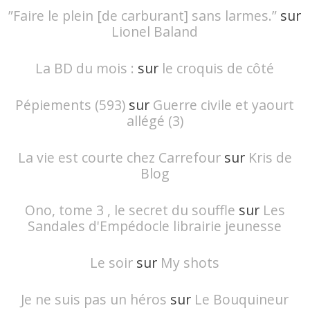
”Faire le plein [de carburant] sans larmes.”
sur
Lionel Baland
La BD du mois :
sur
le croquis de côté
Pépiements (593)
sur
Guerre civile et yaourt
allégé (3)
La vie est courte chez Carrefour
sur
Kris de
Blog
Ono, tome 3 , le secret du souffle
sur
Les
Sandales d'Empédocle librairie jeunesse
Le soir
sur
My shots
Je ne suis pas un héros
sur
Le Bouquineur