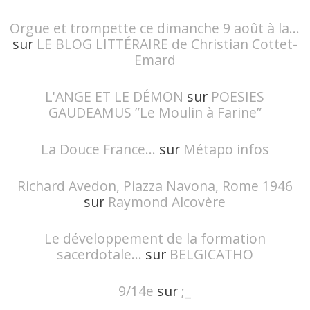
Orgue et trompette ce dimanche 9 août à la...
sur
LE BLOG LITTÉRAIRE de Christian Cottet-
Emard
L'ANGE ET LE DÉMON
sur
POESIES
GAUDEAMUS ”Le Moulin à Farine”
La Douce France...
sur
Métapo infos
Richard Avedon, Piazza Navona, Rome 1946
sur
Raymond Alcovère
Le développement de la formation
sacerdotale...
sur
BELGICATHO
9/14e
sur
;_