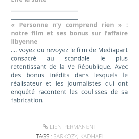
________________________
________________________
« Personne n’y comprend rien » :
notre film et ses bonus sur l’affaire
libyenne
.... voyez ou revoyez le film de Mediapart
consacré au scandale le plus
retentissant de la Ve République. Avec
des bonus inédits dans lesquels le
réalisateur et les journalistes qui ont
enquêté racontent les coulisses de sa
fabrication.
LIEN PERMANENT
TAGS :
SARKOZY
,
KADHAFI