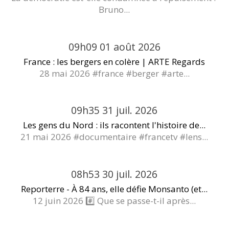
Bruno...
09h09
01
août 2026
France : les bergers en colère | ARTE Regards
28 mai 2026 #france #berger #arte...
09h35
31
juil. 2026
Les gens du Nord : ils racontent l'histoire de...
21 mai 2026 #documentaire #francetv #lens...
08h53
30
juil. 2026
Reporterre - À 84 ans, elle défie Monsanto (et...
12 juin 2026 #️⃣ Que se passe-t-il après...