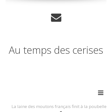
Au temps des cerises
Réflexions sur les temps qui
changent
La laine des moutons français finit à la poubelle