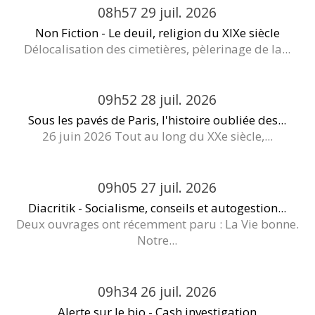
08h57
29
juil. 2026
Non Fiction - Le deuil, religion du XIXe siècle
Délocalisation des cimetières, pèlerinage de la...
09h52
28
juil. 2026
Sous les pavés de Paris, l'histoire oubliée des...
26 juin 2026 Tout au long du XXe siècle,...
09h05
27
juil. 2026
Diacritik - Socialisme, conseils et autogestion...
Deux ouvrages ont récemment paru : La Vie bonne.
Notre...
09h34
26
juil. 2026
Alerte sur le bio - Cash investigation