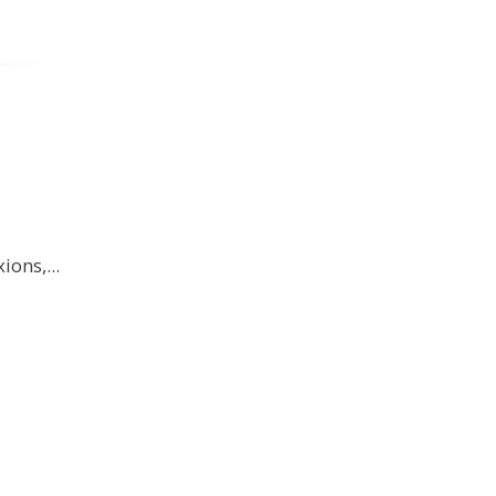
ions,...