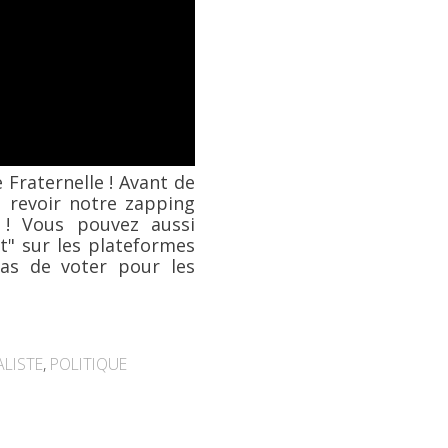
Fraternelle ! Avant de
u revoir notre zapping
n ! Vous pouvez aussi
t" sur les plateformes
pas de voter pour les
ALISTE
,
POLITIQUE