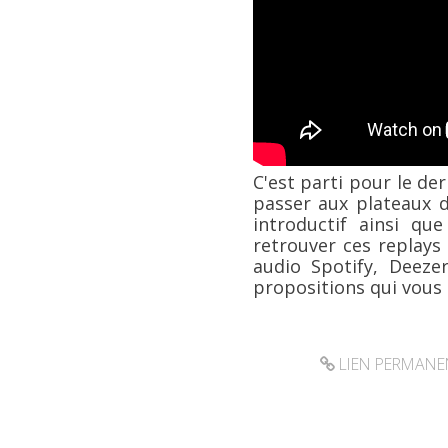
C'est parti pour le de
passer aux plateaux d
introductif ainsi qu
retrouver ces replays
audio Spotify, Deeze
propositions qui vous 
LIEN PERMANE