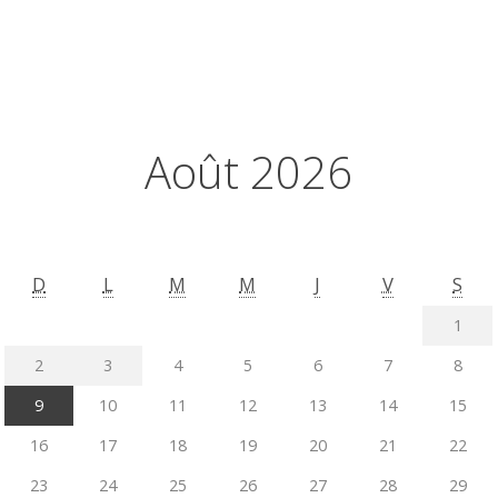
Août 2026
D
L
M
M
J
V
S
1
2
3
4
5
6
7
8
9
10
11
12
13
14
15
16
17
18
19
20
21
22
23
24
25
26
27
28
29