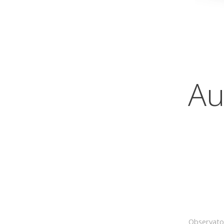
Au
Observatoi