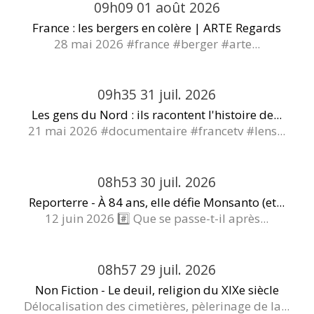
09h09
01
août 2026
France : les bergers en colère | ARTE Regards
28 mai 2026 #france #berger #arte...
09h35
31
juil. 2026
Les gens du Nord : ils racontent l'histoire de...
21 mai 2026 #documentaire #francetv #lens...
08h53
30
juil. 2026
Reporterre - À 84 ans, elle défie Monsanto (et...
12 juin 2026 #️⃣ Que se passe-t-il après...
08h57
29
juil. 2026
Non Fiction - Le deuil, religion du XIXe siècle
Délocalisation des cimetières, pèlerinage de la...