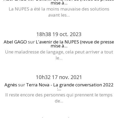
mise à...
La NUPES a été la moins mauvaise des solutions
avant les...
18h38
19
oct. 2023
Abel GAGO
sur
L'avenir de la NUPES (revue de presse
mise à...
Une maladresse de langage, cela peut arriver a tout
le...
10h32
17
nov. 2021
Agnès
sur
Terra Nova - La grande conversation 2022
:...
Il reste encore des personnes qui prennent le temps
de...