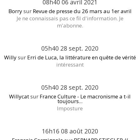
08h40
06
avril 2021
Borry
sur
Revue de presse du 26 mars au 1er avril
Je ne connaissais pas ce fil d'information. Je
m'abonne.
05h40
28
sept. 2020
Willy
sur
Erri de Luca, la littérature en quête de vérité
intéressant
05h40
28
sept. 2020
Willycat
sur
France Culture - Le macronisme a t-il
toujours...
Imposture
16h16
08
août 2020