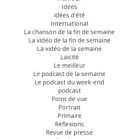
Idées
idées d'été
International
La chanson de la fin de semaine
La vidéo de la fin de semaine
La vidéo de la semaine
Laicité
Le meilleur
Le podcast de la semaine
Le podcast du week-end
podcast
Point de vue
Portrait
Primaire
Réflexions
Revue de presse