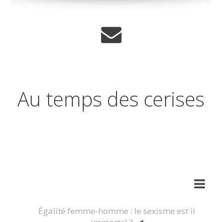
Au temps des cerises
Réflexions sur les temps qui
changent
Égalité femme-homme : le sexisme est il