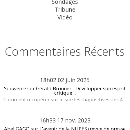
Sondages
Tribune
Vidéo
Commentaires Récents
18h02
02
juin 2025
Souweine
sur
Gérald Bronner - Développer son esprit
critique...
Comment récupérer sur le site les diapositives des 4...
16h33
17
nov. 2023
Abel GAGO
sur
L'avenir de la NUPES (revue de presse