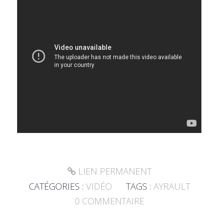
LIEN PERMANENT
CATÉGORIES :
VIDÉO
TAGS :
AYRAULT
0
COMMENTAIRE