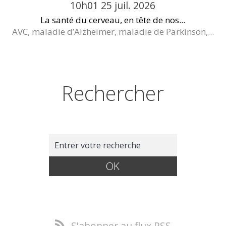
10h01
25
juil. 2026
La santé du cerveau, en tête de nos...
AVC, maladie d’Alzheimer, maladie de Parkinson,...
Rechercher
S'abonner au flux RSS