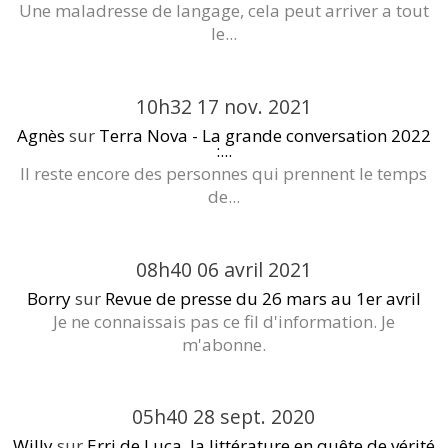
Une maladresse de langage, cela peut arriver a tout
le...
10h32
17
nov. 2021
Agnès
sur
Terra Nova - La grande conversation 2022
:...
Il reste encore des personnes qui prennent le temps
de...
08h40
06
avril 2021
Borry
sur
Revue de presse du 26 mars au 1er avril
Je ne connaissais pas ce fil d'information. Je
m'abonne.
05h40
28
sept. 2020
Willy
sur
Erri de Luca, la littérature en quête de vérité