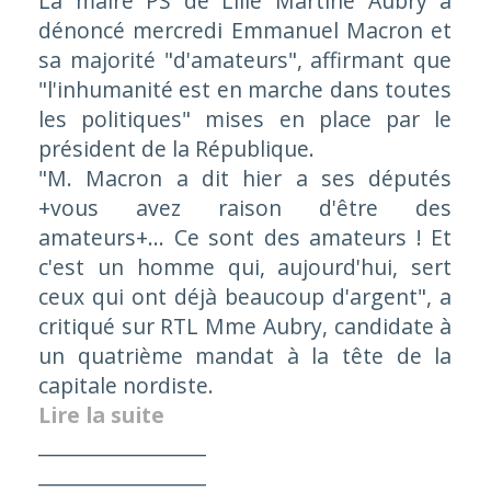
La maire PS de Lille Martine Aubry a
dénoncé mercredi Emmanuel Macron et
sa majorité "
d'amateurs
", affirmant que
"
l'inhumanité est en marche dans toutes
les politiques
" mises en place par le
président de la République.
"
M. Macron a dit hier a ses députés
+vous avez raison d'être des
amateurs+... Ce sont des amateurs ! Et
c'est un homme qui, aujourd'hui, sert
ceux qui ont déjà beaucoup d'argent
", a
critiqué sur RTL Mme Aubry, candidate à
un quatrième mandat à la tête de la
capitale nordiste.
Lire la suite
_________________
_________________