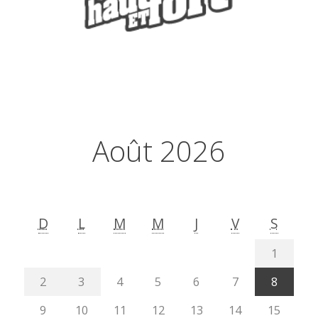
Août 2026
D
L
M
M
J
V
S
1
2
3
4
5
6
7
8
9
10
11
12
13
14
15