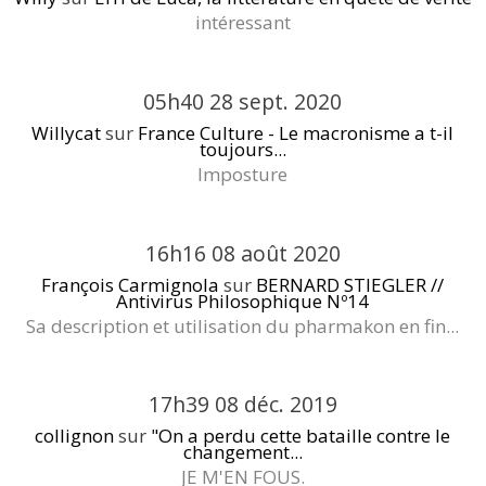
intéressant
05h40
28
sept. 2020
Willycat
sur
France Culture - Le macronisme a t-il
toujours...
Imposture
16h16
08
août 2020
François Carmignola
sur
BERNARD STIEGLER //
Antivirus Philosophique Nº14
Sa description et utilisation du pharmakon en fin...
17h39
08
déc. 2019
collignon
sur
"On a perdu cette bataille contre le
changement...
JE M'EN FOUS.