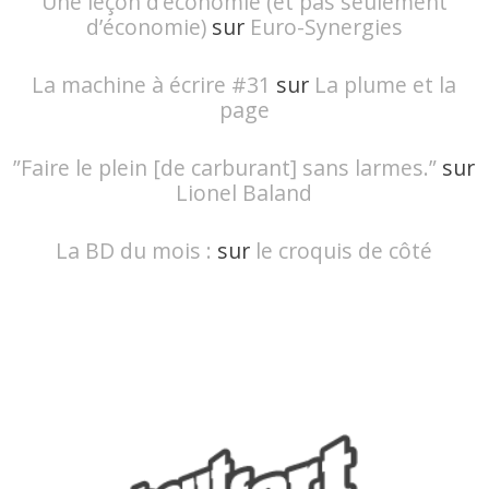
Une leçon d’économie (et pas seulement
d’économie)
sur
Euro-Synergies
La machine à écrire #31
sur
La plume et la
page
”Faire le plein [de carburant] sans larmes.”
sur
Lionel Baland
La BD du mois :
sur
le croquis de côté