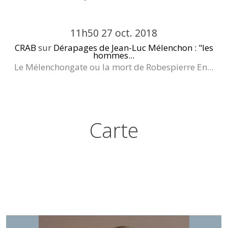
11h50
27
oct. 2018
CRAB
sur
Dérapages de Jean-Luc Mélenchon : "les
hommes...
Le Mélenchongate ou la mort de Robespierre En...
Carte