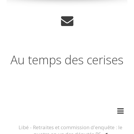
Au temps des cerises
Réflexions sur les temps qui
changent
Libé - Retraites et commission d'enquête : le