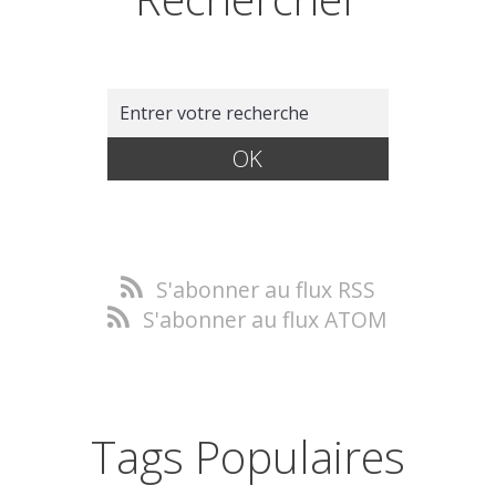
S'abonner au flux RSS
S'abonner au flux ATOM
Tags Populaires