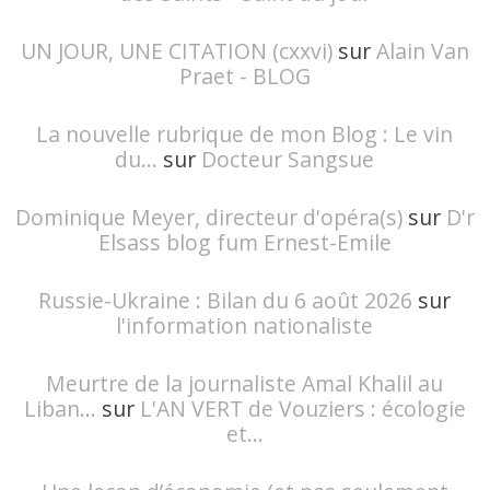
UN JOUR, UNE CITATION (cxxvi)
sur
Alain Van
Praet - BLOG
La nouvelle rubrique de mon Blog : Le vin
du...
sur
Docteur Sangsue
Dominique Meyer, directeur d'opéra(s)
sur
D'r
Elsass blog fum Ernest-Emile
Russie-Ukraine : Bilan du 6 août 2026
sur
l'information nationaliste
Meurtre de la journaliste Amal Khalil au
Liban...
sur
L'AN VERT de Vouziers : écologie
et...