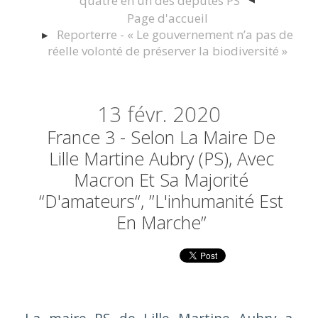
quatre en un des députés PS
Page d'accueil
Reporterre - « Le gouvernement n’a pas de
réelle volonté de préserver la biodiversité »
13
févr. 2020
France 3 - Selon La Maire De
Lille Martine Aubry (PS), Avec
Macron Et Sa Majorité
“d'amateurs“, ”l'inhumanité Est
En Marche”