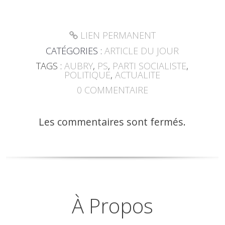
LIEN PERMANENT
CATÉGORIES :
ARTICLE DU JOUR
TAGS :
AUBRY
,
PS
,
PARTI SOCIALISTE
,
POLITIQUE
,
ACTUALITE
0
COMMENTAIRE
Les commentaires sont fermés.
À Propos