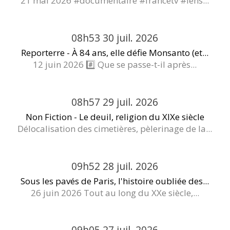
21 mai 2026 #documentaire #francetv #lens...
08h53
30
juil. 2026
Reporterre - À 84 ans, elle défie Monsanto (et...
12 juin 2026 #️⃣ Que se passe-t-il après...
08h57
29
juil. 2026
Non Fiction - Le deuil, religion du XIXe siècle
Délocalisation des cimetières, pèlerinage de la...
09h52
28
juil. 2026
Sous les pavés de Paris, l'histoire oubliée des...
26 juin 2026 Tout au long du XXe siècle,...
09h05
27
juil. 2026