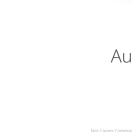
Au
Nos Causes Communes