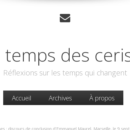
 temps des ceri
Réflexions sur les temps qui changent
Accueil
Archives
À propos
 : discours de conclusion d'Emmanuel Maurel, Marseille, le 9 se