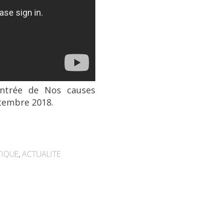
rentrée de Nos causes
tembre 2018.
TIQUE
,
ACTUALITE