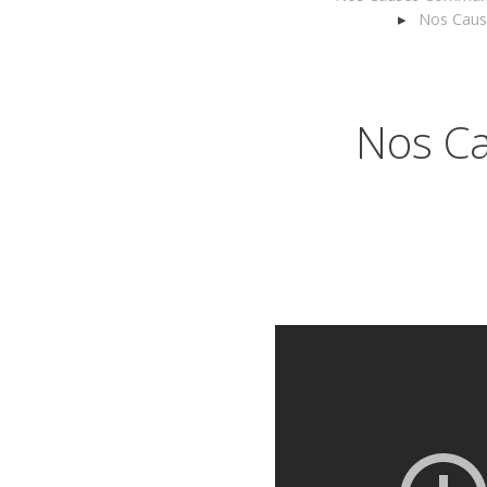
Nos Cause
Nos Ca