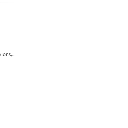
ions,...