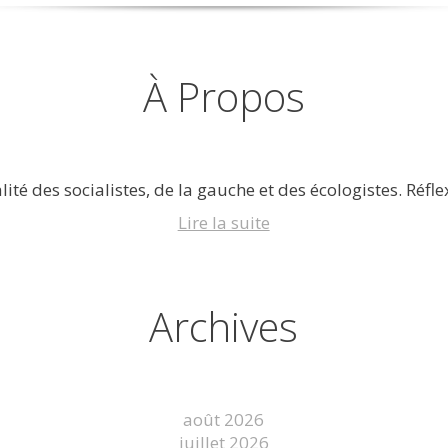
À Propos
lité des socialistes, de la gauche et des écologistes. Réflex
Lire la suite
Archives
août 2026
juillet 2026