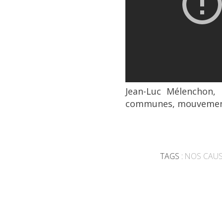
Jean-Luc Mélenchon, 
communes, mouvement 
TAGS :
NOS CAU