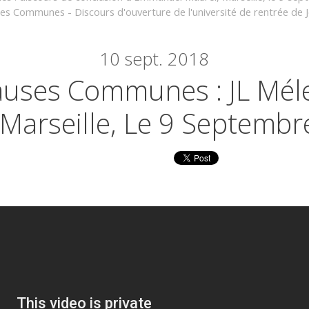
s Communes - Discours d'ouverture de l'université de rentrée de 
10
sept. 2018
uses Communes : JL Mél
Marseille, Le 9 Septembr