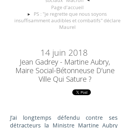
sociaux" Macron
Page d'accueil
PS : "je regrette que nous soyons
insuffisamment audibles et combatifs" déclare
Maurel
14
juin 2018
Jean Gadrey - Martine Aubry,
Maire Social-Bétonneuse D’une
Ville Qui Sature ?
J’ai longtemps défendu contre ses
détracteurs la Ministre Martine Aubry