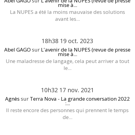
Abel GAGO
sur
L'avenir de la NUPES (revue de presse
mise à...
La NUPES a été la moins mauvaise des solutions
avant les...
18h38
19
oct. 2023
Abel GAGO
sur
L'avenir de la NUPES (revue de presse
mise à...
Une maladresse de langage, cela peut arriver a tout
le...
10h32
17
nov. 2021
Agnès
sur
Terra Nova - La grande conversation 2022
:...
Il reste encore des personnes qui prennent le temps
de...