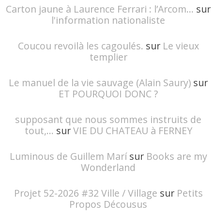
Carton jaune à Laurence Ferrari : l’Arcom...
sur
l'information nationaliste
Coucou revoilà les cagoulés.
sur
Le vieux
templier
Le manuel de la vie sauvage (Alain Saury)
sur
ET POURQUOI DONC ?
supposant que nous sommes instruits de
tout,...
sur
VIE DU CHATEAU à FERNEY
Luminous de Guillem Marí
sur
Books are my
Wonderland
Projet 52-2026 #32 Ville / Village
sur
Petits
Propos Décousus