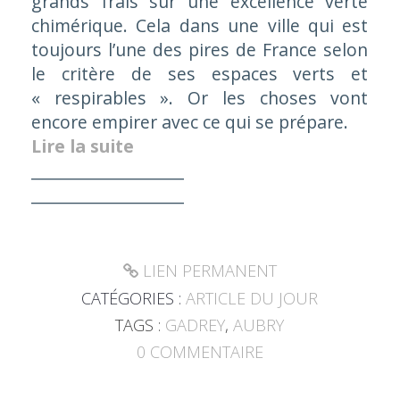
grands frais sur une excellence verte
chimérique. Cela dans une ville qui est
toujours l’une des pires de France selon
le critère de ses espaces verts et
« respirables ». Or les choses vont
encore empirer avec ce qui se prépare.
Lire la suite
___________________
___________________
LIEN PERMANENT
CATÉGORIES :
ARTICLE DU JOUR
TAGS :
GADREY
,
AUBRY
0
COMMENTAIRE