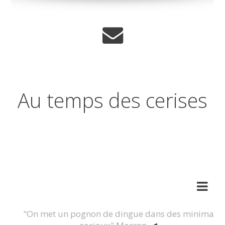
Au temps des cerises
Réflexions sur les temps qui
changent
"On met un pognon de dingue dans des minima