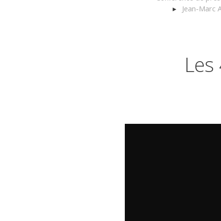
Jean-Marc A
Les 