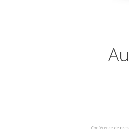
Au
Conférence de pres