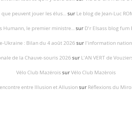
l que peuvent jouer les élus...
sur
Le blog de Jean-Luc 
s Humann, le premier ministre...
sur
D'r Elsass blog fum
e-Ukraine : Bilan du 4 août 2026
sur
l'information nation
onale de la Chauve-souris 2026
sur
L'AN VERT de Vouziers 
Vélo Club Mazérois
sur
Vélo Club Mazèrois
encontre entre Illusion et Allusion
sur
Réflexions du Miro