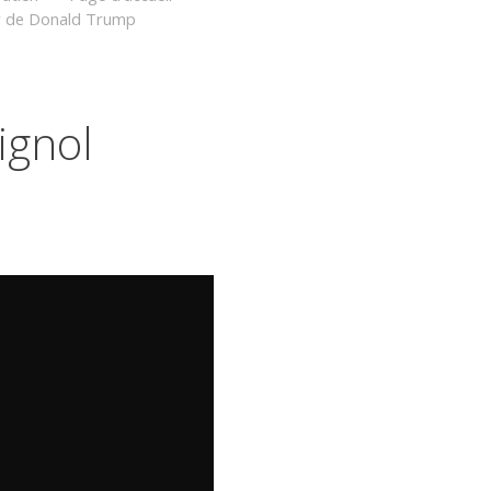
mur de Donald Trump
ignol