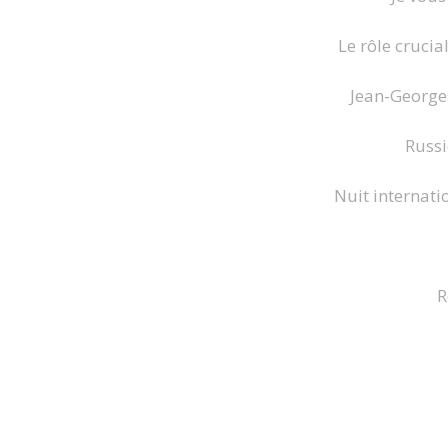
Le rôle crucia
Jean-George
Russi
Nuit internati
R