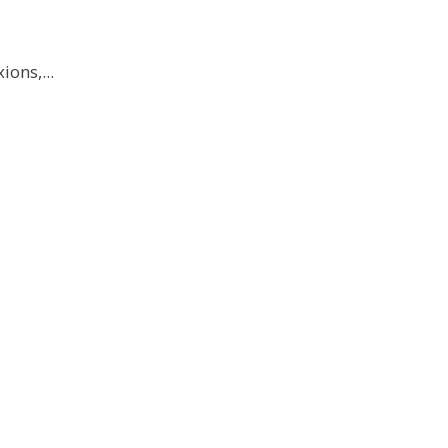
ions,...