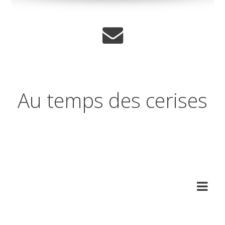
Au temps des cerises
Réflexions sur les temps qui
changent