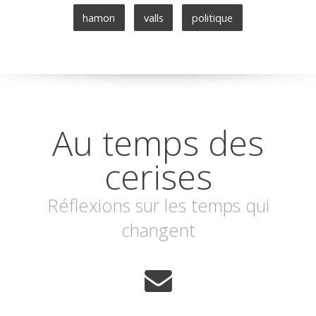
hamon
valls
politique
Au temps des
cerises
Réflexions sur les temps qui
changent