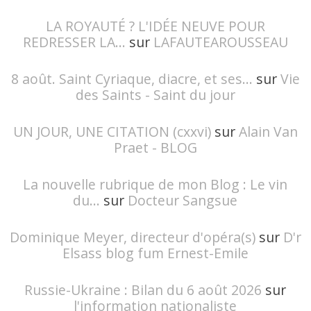
LA ROYAUTÉ ? L'IDÉE NEUVE POUR
REDRESSER LA...
sur
LAFAUTEAROUSSEAU
8 août. Saint Cyriaque, diacre, et ses...
sur
Vie
des Saints - Saint du jour
UN JOUR, UNE CITATION (cxxvi)
sur
Alain Van
Praet - BLOG
La nouvelle rubrique de mon Blog : Le vin
du...
sur
Docteur Sangsue
Dominique Meyer, directeur d'opéra(s)
sur
D'r
Elsass blog fum Ernest-Emile
Russie-Ukraine : Bilan du 6 août 2026
sur
l'information nationaliste