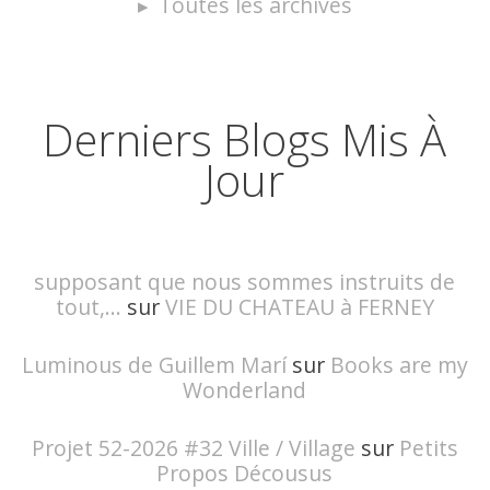
Toutes les archives
Derniers Blogs Mis À
Jour
supposant que nous sommes instruits de
tout,...
sur
VIE DU CHATEAU à FERNEY
Luminous de Guillem Marí
sur
Books are my
Wonderland
Projet 52-2026 #32 Ville / Village
sur
Petits
Propos Décousus