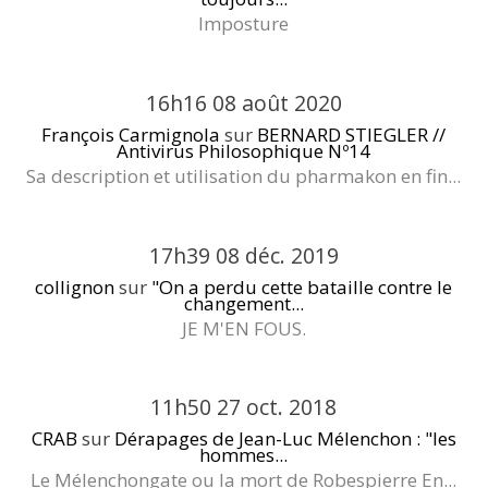
Imposture
16h16
08
août 2020
François Carmignola
sur
BERNARD STIEGLER //
Antivirus Philosophique Nº14
Sa description et utilisation du pharmakon en fin...
17h39
08
déc. 2019
collignon
sur
"On a perdu cette bataille contre le
changement...
JE M'EN FOUS.
11h50
27
oct. 2018
CRAB
sur
Dérapages de Jean-Luc Mélenchon : "les
hommes...
Le Mélenchongate ou la mort de Robespierre En...