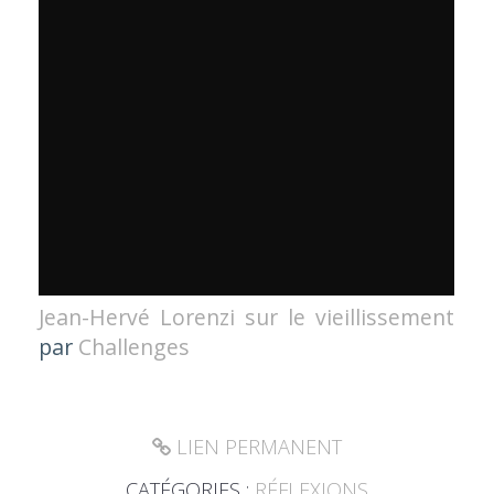
Jean-Hervé Lorenzi sur le vieillissement
par
Challenges
LIEN PERMANENT
CATÉGORIES :
RÉFLEXIONS