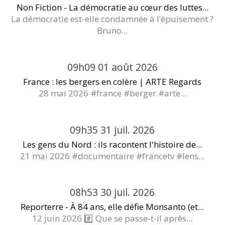
Non Fiction - La démocratie au cœur des luttes...
La démocratie est-elle condamnée à l’épuisement ?
Bruno...
09h09
01
août 2026
France : les bergers en colère | ARTE Regards
28 mai 2026 #france #berger #arte...
09h35
31
juil. 2026
Les gens du Nord : ils racontent l'histoire de...
21 mai 2026 #documentaire #francetv #lens...
08h53
30
juil. 2026
Reporterre - À 84 ans, elle défie Monsanto (et...
12 juin 2026 #️⃣ Que se passe-t-il après...