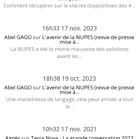
Comment récupérer sur le site les diapositives des 4...
16h33
17
nov. 2023
Abel GAGO
sur
L'avenir de la NUPES (revue de presse
mise à...
La NUPES a été la moins mauvaise des solutions
avant les...
18h38
19
oct. 2023
Abel GAGO
sur
L'avenir de la NUPES (revue de presse
mise à...
Une maladresse de langage, cela peut arriver a tout
le...
10h32
17
nov. 2021
Agnès
sur
Terra Nova - La grande conversation 2022