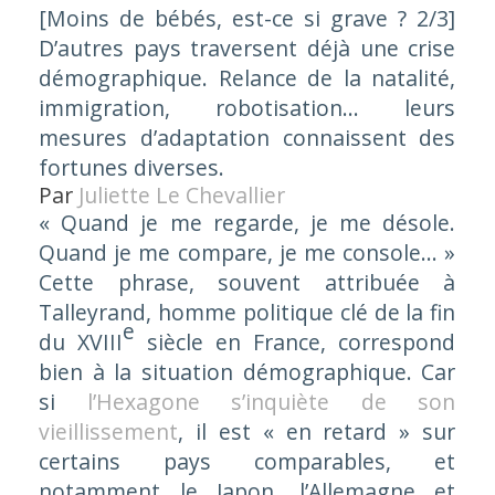
[Moins de bébés, est-ce si grave ? 2/3]
D’autres pays traversent déjà une crise
démographique. Relance de la natalité,
immigration, robotisation… leurs
mesures d’adaptation connaissent des
fortunes diverses.
Par
Juliette Le Chevallier
«
Quand je me regarde, je me désole.
Quand je me compare, je me console… »
Cette phrase, souvent attribuée à
Talleyrand, homme politique clé de la fin
e
du XVIII
siècle en France, correspond
bien à la situation démographique. Car
si
l’Hexagone s’inquiète de son
vieillissement
, il est « en retard » sur
certains pays comparables, et
notamment le Japon, l’Allemagne et