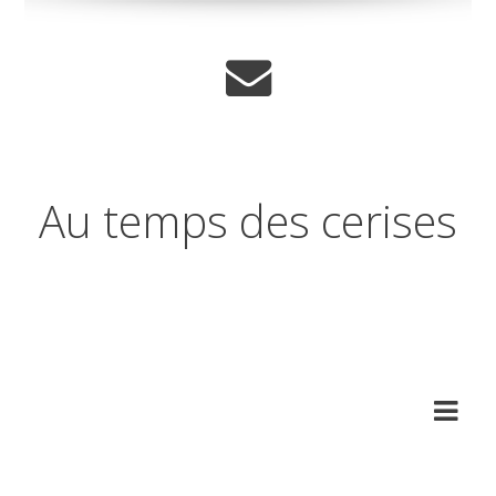
Au temps des cerises
Réflexions sur les temps qui
changent