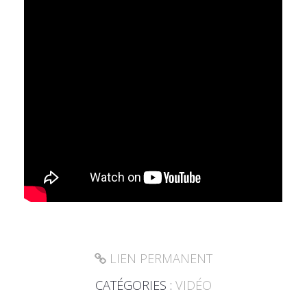
LIEN PERMANENT
CATÉGORIES :
VIDÉO