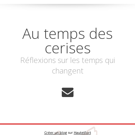
Au temps des
cerises
Réflexions sur les temps qui
changent
Créer un blog
sur
Hautetfort