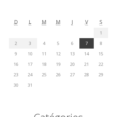
D
L
M
M
J
V
S
1
2
3
4
5
6
7
8
9
10
11
12
13
14
15
16
17
18
19
20
21
22
23
24
25
26
27
28
29
30
31