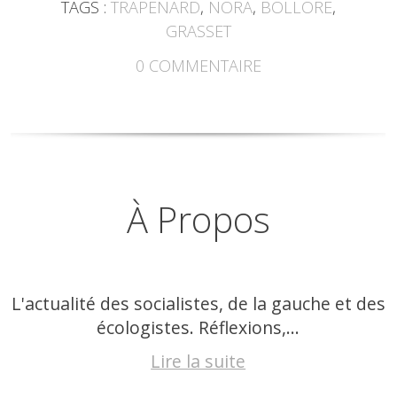
TAGS :
TRAPENARD
,
NORA
,
BOLLORE
,
GRASSET
0
COMMENTAIRE
À Propos
L'actualité des socialistes, de la gauche et des
écologistes. Réflexions,...
Lire la suite