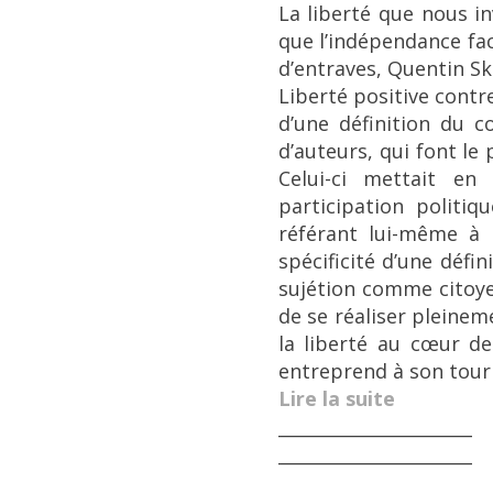
La liberté que nous in
que l’indépendance fa
d’entraves, Quentin Ski
Liberté positive contr
d’une définition du 
d’auteurs, qui font le
Celui-ci mettait en
participation politiqu
référant lui-même à 
spécificité d’une défin
sujétion comme citoyen
de se réaliser pleinem
la liberté au cœur de
entreprend à son tour 
Lire la suite
______________________
______________________