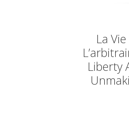
La Vie
L’arbitra
Liberty
Unmakin