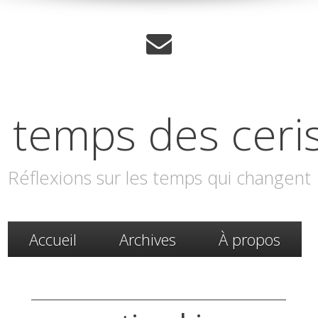
 temps des ceri
Réflexions sur les temps qui changent
Accueil
Archives
À propos