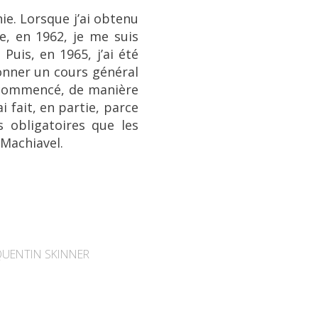
e. Lorsque j’ai obtenu
, en 1962, je me suis
uis, en 1965, j’ai été
nner un cours général
c commencé, de manière
i fait, en partie, parce
 obligatoires que les
 Machiavel.
QUENTIN SKINNER