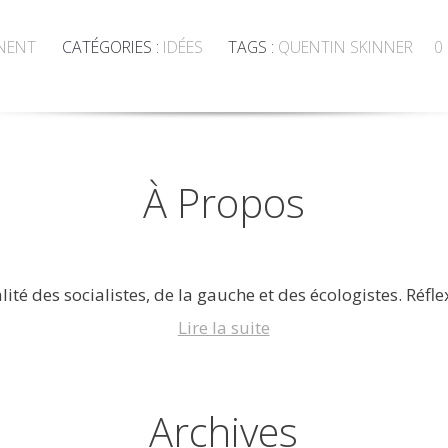
NENT
CATÉGORIES :
IDÉES
TAGS :
QUENTIN SKINNER
0
À Propos
lité des socialistes, de la gauche et des écologistes. Réflex
Lire la suite
Archives