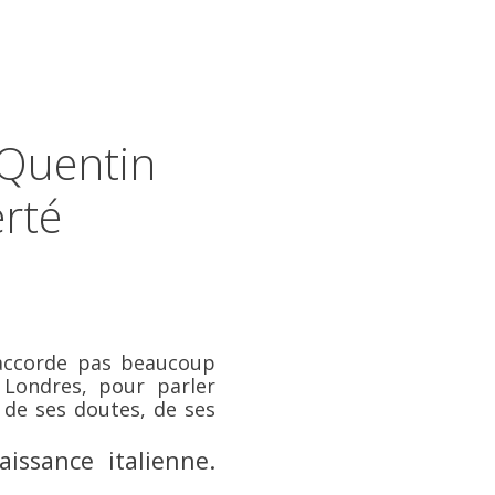
 Quentin
erté
n'accorde pas beaucoup
 Londres, pour parler
 de ses doutes, de ses
issance italienne.