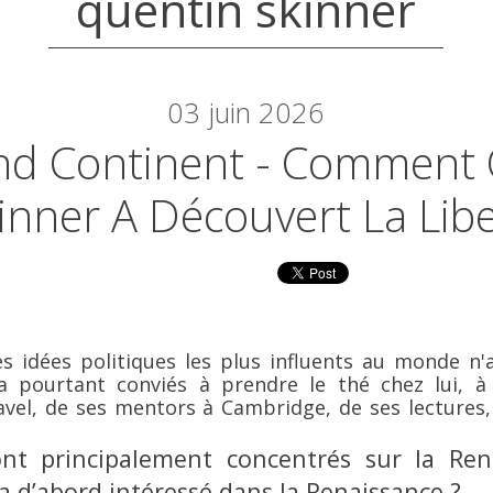
quentin skinner
03
juin 2026
nd Continent - Comment
inner A Découvert La Lib
es idées politiques les plus influents au monde 
s a pourtant conviés à prendre le thé chez lui, à
el, de ses mentors à Cambridge, de ses lectures,
nt principalement concentrés sur la Rena
a d’abord intéressé dans la Renaissance ?