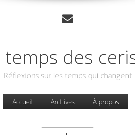
 temps des ceri
Réflexions sur les temps qui changent
Accueil
Archives
À propos