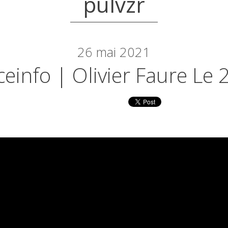
pulvzr
26
mai 2021
einfo | Olivier Faure Le 