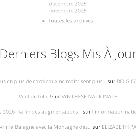
décembre 2025
novembre 2025
Toutes les archives
Derniers Blogs Mis À Jou
us en plus de cardinaux ne maîtrisent plus...
sur
BELGIC
Vent de folie !
sur
SYNTHESE NATIONALE
s 2026 : la fin des augmentations...
sur
l'information nati
rir la Balagne avec la Montagne des...
sur
ELIZABETH P