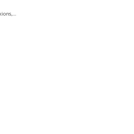
ions,...