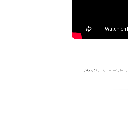
TAGS :
OLIVIER FAURE
,