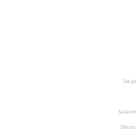
De pl
Salaire
Découv