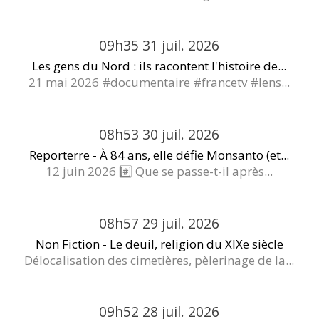
09h35
31
juil. 2026
Les gens du Nord : ils racontent l'histoire de...
21 mai 2026 #documentaire #francetv #lens...
08h53
30
juil. 2026
Reporterre - À 84 ans, elle défie Monsanto (et...
12 juin 2026 #️⃣ Que se passe-t-il après...
08h57
29
juil. 2026
Non Fiction - Le deuil, religion du XIXe siècle
Délocalisation des cimetières, pèlerinage de la...
09h52
28
juil. 2026