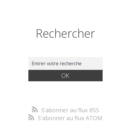
Rechercher
S'abonner au flux RSS
S'abonner au flux ATOM