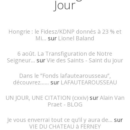
Jour
Hongrie : le Fidesz/KDNP donnés à 23 % et
Mi...
sur
Lionel Baland
6 août. La Transfiguration de Notre
Seigneur...
sur
Vie des Saints - Saint du jour
Dans le ”Fonds lafautearousseau”,
découvrez......
sur
LAFAUTEAROUSSEAU
UN JOUR, UNE CITATION (cxxiv)
sur
Alain Van
Praet - BLOG
Je vous enverrai tout ce qu’il y aura de...
sur
VIE DU CHATEAU à FERNEY