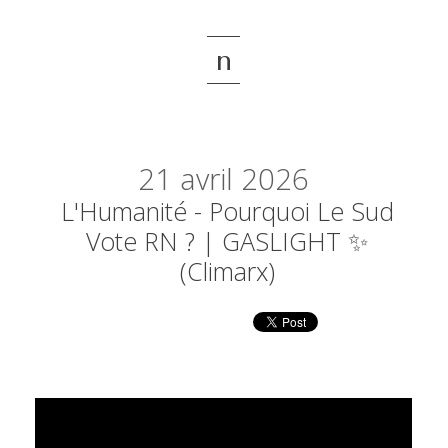
n
21
avril 2026
L'Humanité - Pourquoi Le Sud
Vote RN ? | GASLIGHT ✨
(Climarx)