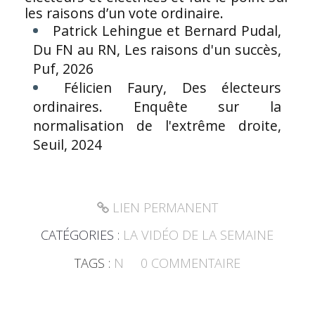
les raisons d’un vote ordinaire.
Patrick Lehingue et Bernard Pudal,
Du FN au RN, Les raisons d'un succès,
Puf, 2026
Félicien Faury, Des électeurs
ordinaires. Enquête sur la
normalisation de l'extrême droite,
Seuil, 2024
LIEN PERMANENT
CATÉGORIES :
LA VIDÉO DE LA SEMAINE
TAGS :
N
0
COMMENTAIRE