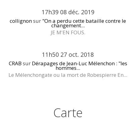
17h39
08
déc. 2019
collignon
sur
"On a perdu cette bataille contre le
changement...
JE M'EN FOUS.
11h50
27
oct. 2018
CRAB
sur
Dérapages de Jean-Luc Mélenchon : "les
hommes...
Le Mélenchongate ou la mort de Robespierre En...
Carte