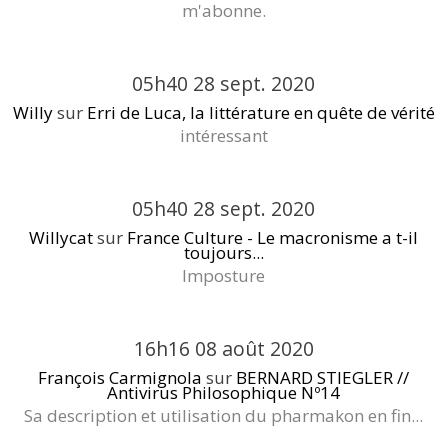
m'abonne.
05h40
28
sept. 2020
Willy
sur
Erri de Luca, la littérature en quête de vérité
intéressant
05h40
28
sept. 2020
Willycat
sur
France Culture - Le macronisme a t-il
toujours...
Imposture
16h16
08
août 2020
François Carmignola
sur
BERNARD STIEGLER //
Antivirus Philosophique Nº14
Sa description et utilisation du pharmakon en fin...