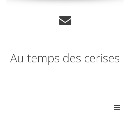
Au temps des cerises
Réflexions sur les temps qui
changent