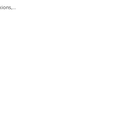
ions,...