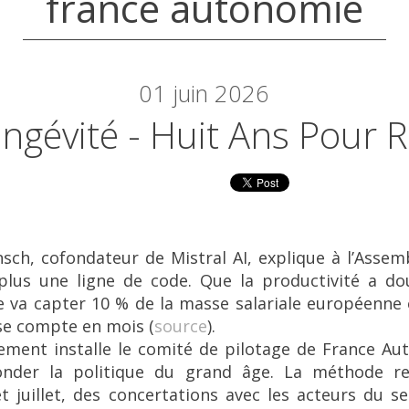
france autonomie
01
juin 2026
ngévité - Huit Ans Pour R
sch, cofondateur de Mistral AI, explique à l’Assem
 plus une ligne de code. Que la productivité a d
ielle va capter 10 % de la masse salariale européenne
 se compte en mois (
source
).
ement installe le comité de pilotage de France Au
onder la politique du grand âge. La méthode re
t juillet, des concertations avec les acteurs du s