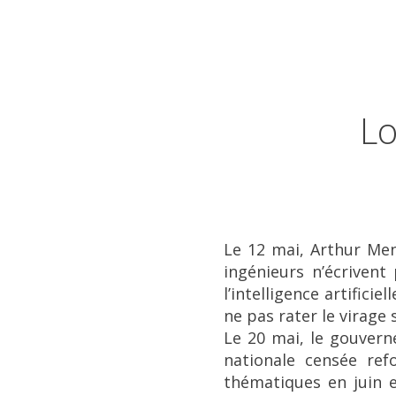
Lo
Le 12 mai, Arthur Men
ingénieurs n’écrivent
l’intelligence artific
ne pas rater le virage
Le 20 mai, le gouvern
nationale censée ref
thématiques en juin e