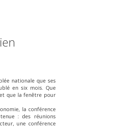
ien
blée nationale que ses
oublé en six mois. Que
 et que la fenêtre pour
tonomie, la conférence
tenue : des réunions
ecteur, une conférence