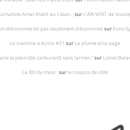
urnaliste Amal Khalil au Liban...
sur
L'AN VERT de Vouziers
on d’économie (et pas seulement d’économie)
sur
Euro-S
La machine à écrire #31
sur
La plume et la page
aire le plein [de carburant] sans larmes.”
sur
Lionel Bala
La BD du mois :
sur
le croquis de côté