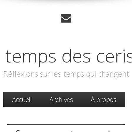
 temps des ceri
Réflexions sur les temps qui changent
Accueil
Archives
À propos