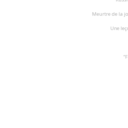
Meurtre de la jo
Une leç
”F