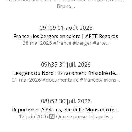
Bruno...
09h09
01
août 2026
France : les bergers en colère | ARTE Regards
28 mai 2026 #france #berger #arte...
09h35
31
juil. 2026
Les gens du Nord : ils racontent l'histoire de...
21 mai 2026 #documentaire #francetv #lens...
08h53
30
juil. 2026
Reporterre - À 84 ans, elle défie Monsanto (et...
12 juin 2026 #️⃣ Que se passe-t-il après...