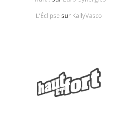
L'Éclipse
sur
KallyVasco