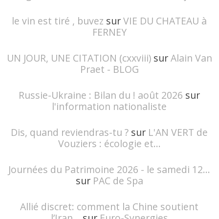
le vin est tiré , buvez
sur
VIE DU CHATEAU à
FERNEY
UN JOUR, UNE CITATION (cxxviii)
sur
Alain Van
Praet - BLOG
Russie-Ukraine : Bilan du ! août 2026
sur
l'information nationaliste
Dis, quand reviendras-tu ?
sur
L'AN VERT de
Vouziers : écologie et...
Journées du Patrimoine 2026 - le samedi 12...
sur
PAC de Spa
Allié discret: comment la Chine soutient
l’Iran...
sur
Euro-Synergies