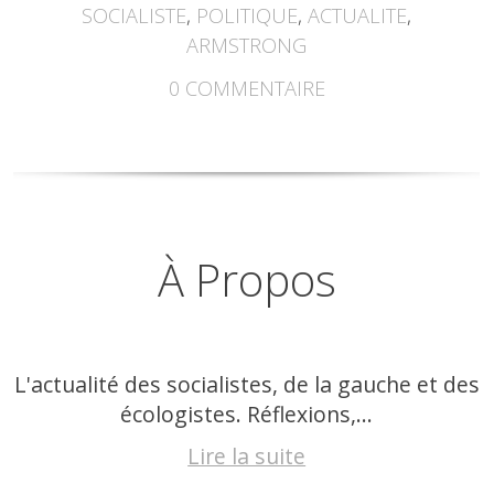
SOCIALISTE
,
POLITIQUE
,
ACTUALITE
,
ARMSTRONG
0
COMMENTAIRE
À Propos
L'actualité des socialistes, de la gauche et des
écologistes. Réflexions,...
Lire la suite