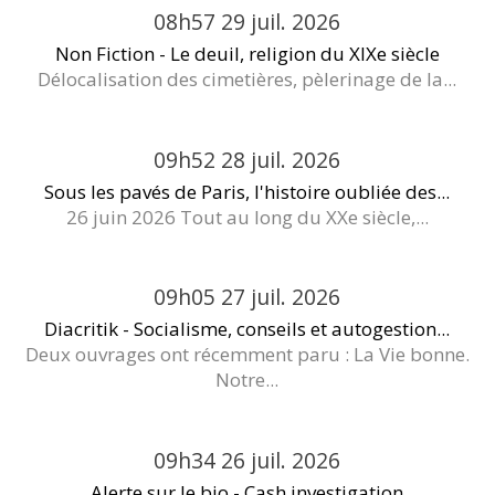
08h57
29
juil. 2026
Non Fiction - Le deuil, religion du XIXe siècle
Délocalisation des cimetières, pèlerinage de la...
09h52
28
juil. 2026
Sous les pavés de Paris, l'histoire oubliée des...
26 juin 2026 Tout au long du XXe siècle,...
09h05
27
juil. 2026
Diacritik - Socialisme, conseils et autogestion...
Deux ouvrages ont récemment paru : La Vie bonne.
Notre...
09h34
26
juil. 2026
Alerte sur le bio - Cash investigation