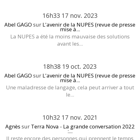
16h33
17
nov. 2023
Abel GAGO
sur
L'avenir de la NUPES (revue de presse
mise à...
La NUPES a été la moins mauvaise des solutions
avant les...
18h38
19
oct. 2023
Abel GAGO
sur
L'avenir de la NUPES (revue de presse
mise à...
Une maladresse de langage, cela peut arriver a tout
le...
10h32
17
nov. 2021
Agnès
sur
Terra Nova - La grande conversation 2022
:...
Il reste encore des personnes qui prennent le temps