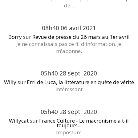
de...
08h40
06
avril 2021
Borry
sur
Revue de presse du 26 mars au 1er avril
Je ne connaissais pas ce fil d'information. Je
m'abonne.
05h40
28
sept. 2020
Willy
sur
Erri de Luca, la littérature en quête de vérité
intéressant
05h40
28
sept. 2020
Willycat
sur
France Culture - Le macronisme a t-il
toujours...
Imposture