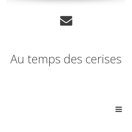
Au temps des cerises
Réflexions sur les temps qui
changent