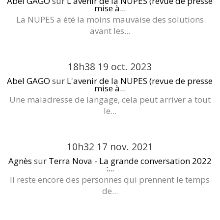
Abel GAGO
sur
L'avenir de la NUPES (revue de presse
mise à...
La NUPES a été la moins mauvaise des solutions
avant les...
18h38
19
oct. 2023
Abel GAGO
sur
L'avenir de la NUPES (revue de presse
mise à...
Une maladresse de langage, cela peut arriver a tout
le...
10h32
17
nov. 2021
Agnès
sur
Terra Nova - La grande conversation 2022
:...
Il reste encore des personnes qui prennent le temps
de...