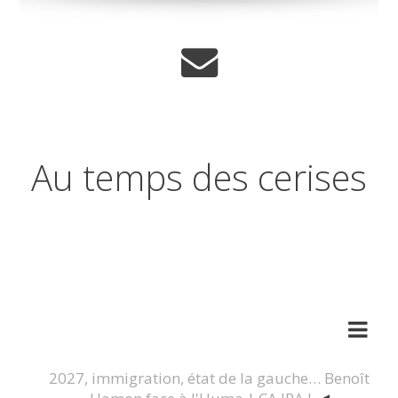
Au temps des cerises
Réflexions sur les temps qui
changent
2027, immigration, état de la gauche… Benoît