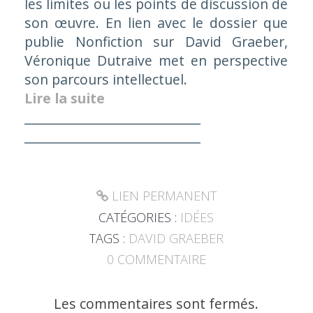
les limites ou les points de discussion de
son œuvre. En lien avec le dossier que
publie Nonfiction sur David Graeber,
Véronique Dutraive met en perspective
son parcours intellectuel.
Lire la suite
____________________________
____________________________
LIEN PERMANENT
CATÉGORIES :
IDÉES
TAGS :
DAVID GRAEBER
0
COMMENTAIRE
Les commentaires sont fermés.