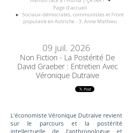
Hamon face à l'Huma | ÇA IRA !
Page d'accueil
Sociaux-démocrates, communistes et Front
populaire en Autriche - 3. Anne Mathieu
09
juil. 2026
Non Fiction - La Postérité De
David Graeber : Entretien Avec
Véronique Dutraive
L'économiste Véronique Dutraive revient
sur le parcours et la postérité
intellectuelle de l'anthropologue et