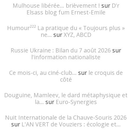
Mulhouse libérée… brièvement !
sur
D'r
Elsass blog fum Ernest-Emile
Humour²²² La pratique du « Toujours plus »
ne...
sur
XYZ, ABCD
Russie Ukraine : Bilan du 7 août 2026
sur
l'information nationaliste
Ce mois-ci, au ciné-club...
sur
le croquis de
côté
Douguine, Mamleev, le dard métaphysique et
la...
sur
Euro-Synergies
Nuit Internationale de la Chauve-Souris 2026
sur
L'AN VERT de Vouziers : écologie et...