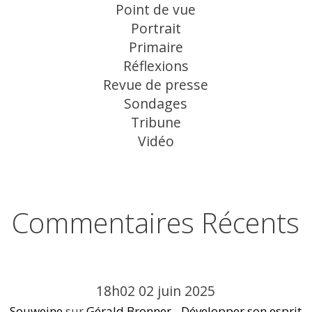
Point de vue
Portrait
Primaire
Réflexions
Revue de presse
Sondages
Tribune
Vidéo
Commentaires Récents
18h02
02
juin 2025
Souweine
sur
Gérald Bronner - Développer son esprit