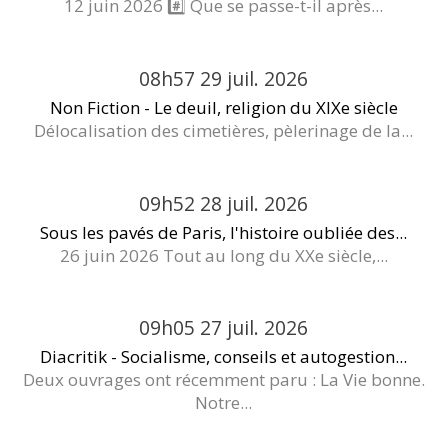
12 juin 2026 #️⃣ Que se passe-t-il après...
08h57
29
juil. 2026
Non Fiction - Le deuil, religion du XIXe siècle
Délocalisation des cimetières, pèlerinage de la...
09h52
28
juil. 2026
Sous les pavés de Paris, l'histoire oubliée des...
26 juin 2026 Tout au long du XXe siècle,...
09h05
27
juil. 2026
Diacritik - Socialisme, conseils et autogestion...
Deux ouvrages ont récemment paru : La Vie bonne.
Notre...