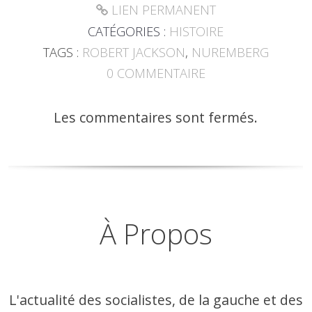
LIEN PERMANENT
CATÉGORIES :
HISTOIRE
TAGS :
ROBERT JACKSON
,
NUREMBERG
0
COMMENTAIRE
Les commentaires sont fermés.
À Propos
L'actualité des socialistes, de la gauche et des