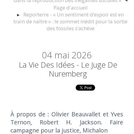
dans la reproduction des inégalités sociales »
Page d'accueil
Reporterre - « Un sentiment d’espoir est en
train de naître » : le sommet inédit pour la sortie
des fossiles s’achève
04
mai 2026
La Vie Des Idées - Le Juge De
Nuremberg
À propos de : Olivier Beauvallet et Yves
Ternon,
Robert H. Jackson. Faire
campagne pour la justice
, Michalon