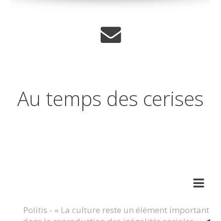
Au temps des cerises
Réflexions sur les temps qui
changent
Politis - « La culture reste un élément important