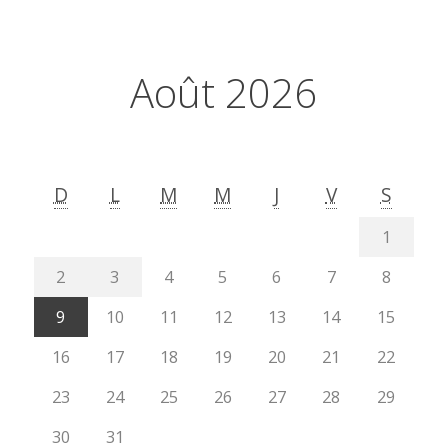
Août 2026
D
L
M
M
J
V
S
1
2
3
4
5
6
7
8
9
10
11
12
13
14
15
16
17
18
19
20
21
22
23
24
25
26
27
28
29
30
31