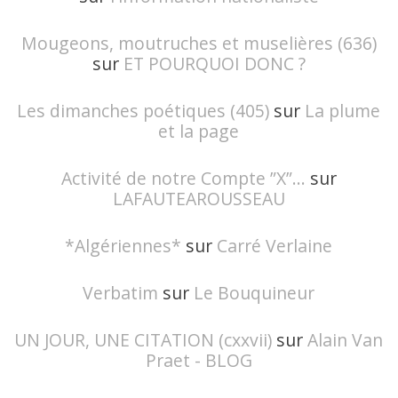
Mougeons, moutruches et muselières (636)
sur
ET POURQUOI DONC ?
Les dimanches poétiques (405)
sur
La plume
et la page
Activité de notre Compte ”X”...
sur
LAFAUTEAROUSSEAU
*Algériennes*
sur
Carré Verlaine
Verbatim
sur
Le Bouquineur
UN JOUR, UNE CITATION (cxxvii)
sur
Alain Van
Praet - BLOG