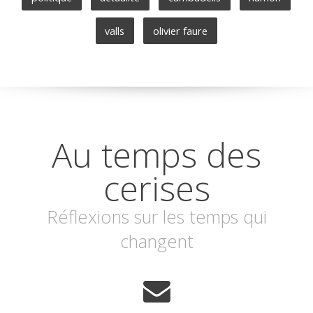
valls
olivier faure
Au temps des
cerises
Réflexions sur les temps qui
changent