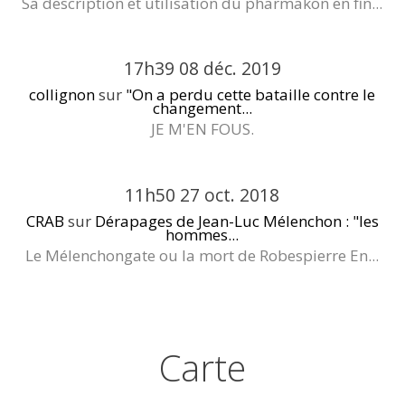
Sa description et utilisation du pharmakon en fin...
17h39
08
déc. 2019
collignon
sur
"On a perdu cette bataille contre le
changement...
JE M'EN FOUS.
11h50
27
oct. 2018
CRAB
sur
Dérapages de Jean-Luc Mélenchon : "les
hommes...
Le Mélenchongate ou la mort de Robespierre En...
Carte