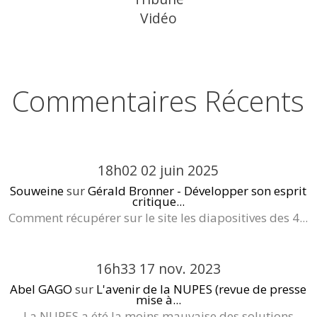
Vidéo
Commentaires Récents
18h02
02
juin 2025
Souweine
sur
Gérald Bronner - Développer son esprit
critique...
Comment récupérer sur le site les diapositives des 4...
16h33
17
nov. 2023
Abel GAGO
sur
L'avenir de la NUPES (revue de presse
mise à...
La NUPES a été la moins mauvaise des solutions