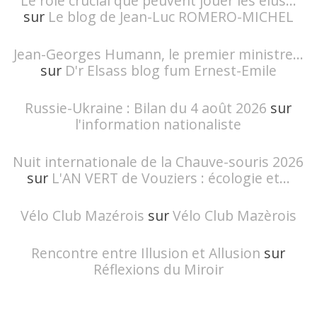
Le rôle crucial que peuvent jouer les élus...
sur
Le blog de Jean-Luc ROMERO-MICHEL
Jean-Georges Humann, le premier ministre...
sur
D'r Elsass blog fum Ernest-Emile
Russie-Ukraine : Bilan du 4 août 2026
sur
l'information nationaliste
Nuit internationale de la Chauve-souris 2026
sur
L'AN VERT de Vouziers : écologie et...
Vélo Club Mazérois
sur
Vélo Club Mazèrois
Rencontre entre Illusion et Allusion
sur
Réflexions du Miroir