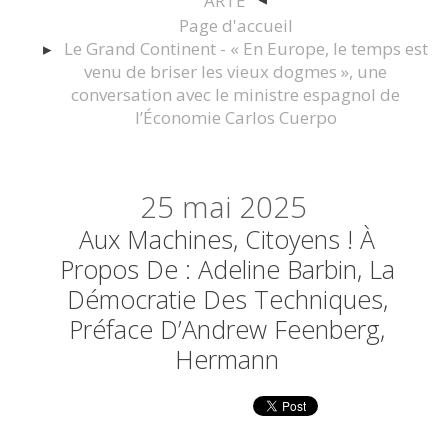
ARTE
Page d'accueil
Le Grand Continent - « En Europe, le temps est
venu de briser les vieux dogmes », une
conversation avec le ministre espagnol de
l’Économie Carlos Cuerpo
25
mai 2025
Aux Machines, Citoyens ! À
Propos De : Adeline Barbin, La
Démocratie Des Techniques,
Préface D’Andrew Feenberg,
Hermann