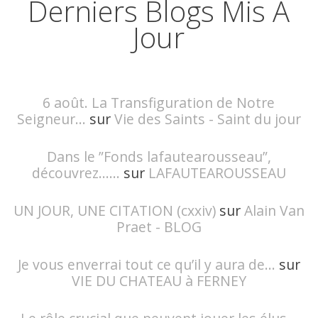
Derniers Blogs Mis À
Jour
6 août. La Transfiguration de Notre
Seigneur...
sur
Vie des Saints - Saint du jour
Dans le ”Fonds lafautearousseau”,
découvrez......
sur
LAFAUTEAROUSSEAU
UN JOUR, UNE CITATION (cxxiv)
sur
Alain Van
Praet - BLOG
Je vous enverrai tout ce qu’il y aura de...
sur
VIE DU CHATEAU à FERNEY