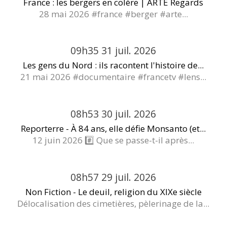
France : les bergers en colère | ARTE Regards
28 mai 2026 #france #berger #arte...
09h35
31
juil. 2026
Les gens du Nord : ils racontent l'histoire de...
21 mai 2026 #documentaire #francetv #lens...
08h53
30
juil. 2026
Reporterre - À 84 ans, elle défie Monsanto (et...
12 juin 2026 #️⃣ Que se passe-t-il après...
08h57
29
juil. 2026
Non Fiction - Le deuil, religion du XIXe siècle
Délocalisation des cimetières, pèlerinage de la...