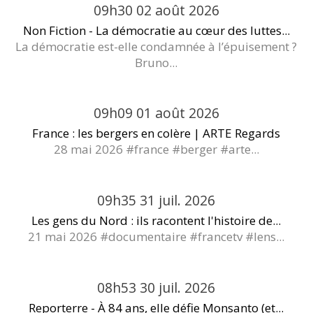
09h30
02
août 2026
Non Fiction - La démocratie au cœur des luttes...
La démocratie est-elle condamnée à l’épuisement ?
Bruno...
09h09
01
août 2026
France : les bergers en colère | ARTE Regards
28 mai 2026 #france #berger #arte...
09h35
31
juil. 2026
Les gens du Nord : ils racontent l'histoire de...
21 mai 2026 #documentaire #francetv #lens...
08h53
30
juil. 2026
Reporterre - À 84 ans, elle défie Monsanto (et...