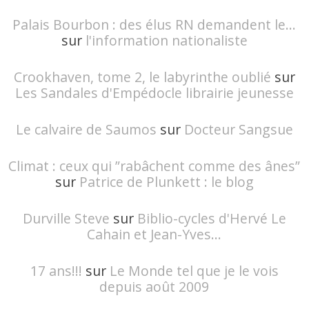
Palais Bourbon : des élus RN demandent le...
sur
l'information nationaliste
Crookhaven, tome 2, le labyrinthe oublié
sur
Les Sandales d'Empédocle librairie jeunesse
Le calvaire de Saumos
sur
Docteur Sangsue
Climat : ceux qui ”rabâchent comme des ânes”
sur
Patrice de Plunkett : le blog
Durville Steve
sur
Biblio-cycles d'Hervé Le
Cahain et Jean-Yves...
17 ans!!!
sur
Le Monde tel que je le vois
depuis août 2009