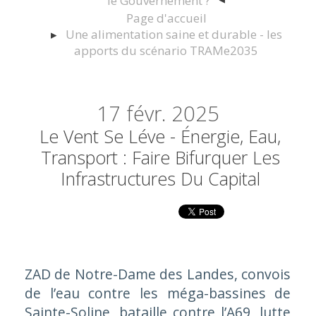
le Gouvernement ?
Page d'accueil
Une alimentation saine et durable - les
apports du scénario TRAMe2035
17
févr. 2025
Le Vent Se Léve - Énergie, Eau,
Transport : Faire Bifurquer Les
Infrastructures Du Capital
ZAD de Notre-Dame des Landes, convois
de l’eau contre les méga-bassines de
Sainte-Soline, bataille contre l’A69, lutte