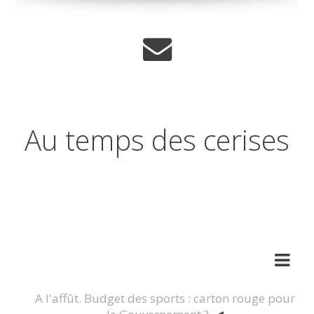
Au temps des cerises
Réflexions sur les temps qui
changent
A l'affût. Budget des sports : carton rouge pour