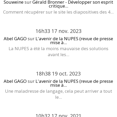
Souweine
sur
Gérald Bronner - Développer son esprit
critique...
Comment récupérer sur le site les diapositives des 4...
16h33
17
nov. 2023
Abel GAGO
sur
L'avenir de la NUPES (revue de presse
mise à...
La NUPES a été la moins mauvaise des solutions
avant les...
18h38
19
oct. 2023
Abel GAGO
sur
L'avenir de la NUPES (revue de presse
mise à...
Une maladresse de langage, cela peut arriver a tout
le...
10h32
17
nov. 2021