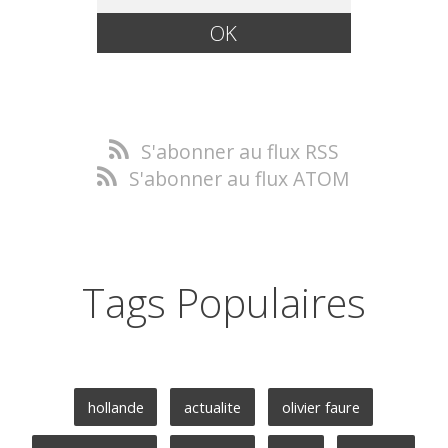
S'abonner au flux RSS
S'abonner au flux ATOM
Tags Populaires
hollande
actualite
olivier faure