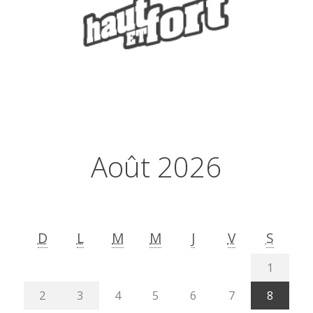
Août 2026
D
L
M
M
J
V
S
1
2
3
4
5
6
7
8