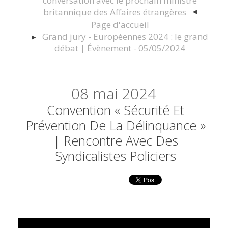
conversation avec le prochain ministre
britannique des Affaires étrangères
Page d'accueil
Grand jury - Européennes 2024 : le grand
débat | Évènement - 05/05/2024
08
mai 2024
Convention « Sécurité Et
Prévention De La Délinquance »
| Rencontre Avec Des
Syndicalistes Policiers