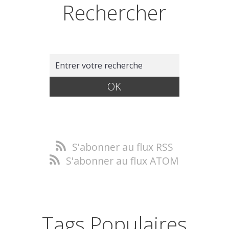
Rechercher
S'abonner au flux RSS
S'abonner au flux ATOM
Tags Populaires