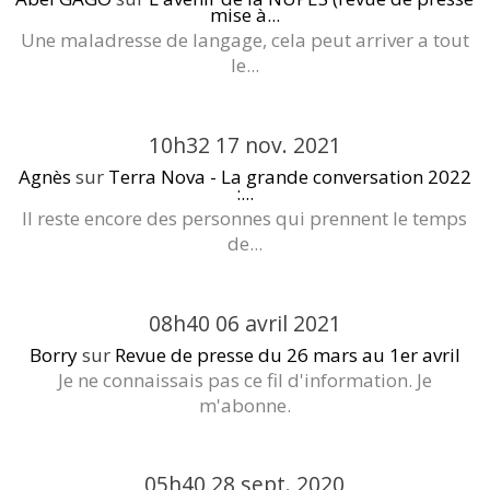
mise à...
Une maladresse de langage, cela peut arriver a tout
le...
10h32
17
nov. 2021
Agnès
sur
Terra Nova - La grande conversation 2022
:...
Il reste encore des personnes qui prennent le temps
de...
08h40
06
avril 2021
Borry
sur
Revue de presse du 26 mars au 1er avril
Je ne connaissais pas ce fil d'information. Je
m'abonne.
05h40
28
sept. 2020