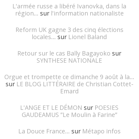
L'armée russe a libéré Ivanovka, dans la
région...
sur
l'information nationaliste
Reform UK gagne 3 des cinq élections
locales...
sur
Lionel Baland
Retour sur le cas Bally Bagayoko
sur
SYNTHESE NATIONALE
Orgue et trompette ce dimanche 9 août à la...
sur
LE BLOG LITTÉRAIRE de Christian Cottet-
Emard
L'ANGE ET LE DÉMON
sur
POESIES
GAUDEAMUS ”Le Moulin à Farine”
La Douce France...
sur
Métapo infos