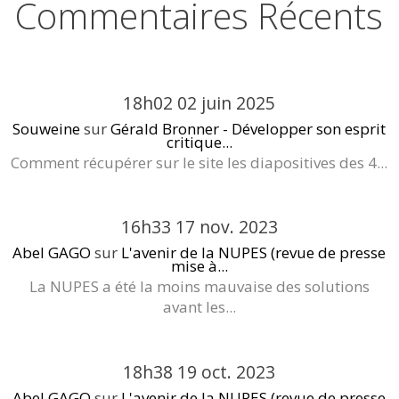
Commentaires Récents
18h02
02
juin 2025
Souweine
sur
Gérald Bronner - Développer son esprit
critique...
Comment récupérer sur le site les diapositives des 4...
16h33
17
nov. 2023
Abel GAGO
sur
L'avenir de la NUPES (revue de presse
mise à...
La NUPES a été la moins mauvaise des solutions
avant les...
18h38
19
oct. 2023
Abel GAGO
sur
L'avenir de la NUPES (revue de presse