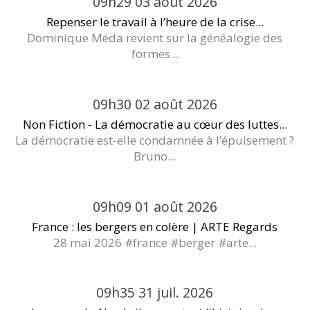
09h29
03
août 2026
Repenser le travail à l’heure de la crise...
Dominique Méda revient sur la généalogie des
formes...
09h30
02
août 2026
Non Fiction - La démocratie au cœur des luttes...
La démocratie est-elle condamnée à l’épuisement ?
Bruno...
09h09
01
août 2026
France : les bergers en colère | ARTE Regards
28 mai 2026 #france #berger #arte...
09h35
31
juil. 2026