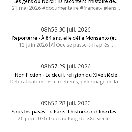
Les gens du Nord : ils racontent l'histoire de...
21 mai 2026 #documentaire #francetv #lens...
08h53
30
juil. 2026
Reporterre - À 84 ans, elle défie Monsanto (et...
12 juin 2026 #️⃣ Que se passe-t-il après...
08h57
29
juil. 2026
Non Fiction - Le deuil, religion du XIXe siècle
Délocalisation des cimetières, pèlerinage de la...
09h52
28
juil. 2026
Sous les pavés de Paris, l'histoire oubliée des...
26 juin 2026 Tout au long du XXe siècle,...