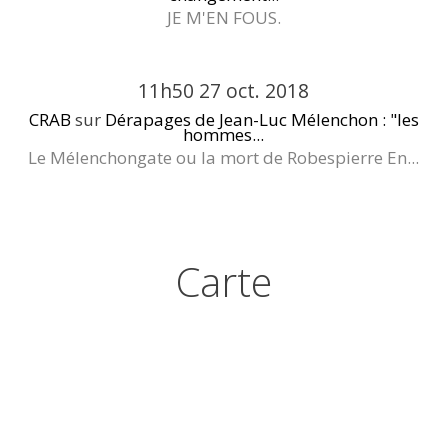
JE M'EN FOUS.
11h50
27
oct. 2018
CRAB
sur
Dérapages de Jean-Luc Mélenchon : "les
hommes...
Le Mélenchongate ou la mort de Robespierre En...
Carte