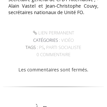
Alain Vastel et Jean-Christophe Couvy,
secrétaires nationaux de Unité FO.
LIEN PERMANENT
CATÉGORIES :
VIDÉO
TAGS :
PS
,
PARTI SOCIALISTE
0
COMMENTAIRE
Les commentaires sont fermés.