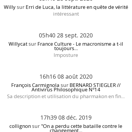
Willy
sur
Erri de Luca, la littérature en quête de vérité
intéressant
05h40
28
sept. 2020
Willycat
sur
France Culture - Le macronisme a t-il
toujours...
Imposture
16h16
08
août 2020
François Carmignola
sur
BERNARD STIEGLER //
Antivirus Philosophique Nº14
Sa description et utilisation du pharmakon en fin...
17h39
08
déc. 2019
collignon
sur
"On a perdu cette bataille contre le
changement...