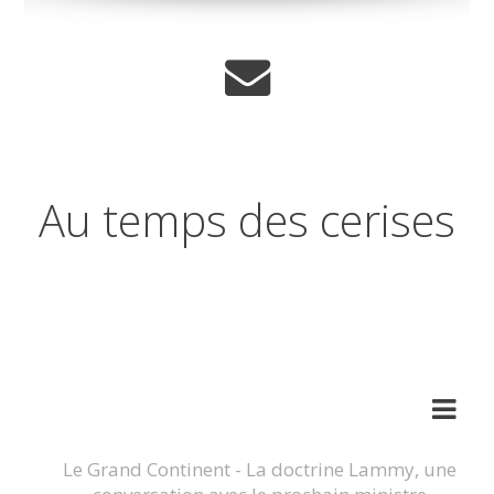
Au temps des cerises
Réflexions sur les temps qui
changent
Le Grand Continent - La doctrine Lammy, une