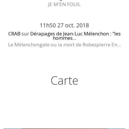
JE M'EN FOUS.
11h50
27
oct. 2018
CRAB
sur
Dérapages de Jean-Luc Mélenchon : "les
hommes...
Le Mélenchongate ou la mort de Robespierre En...
Carte