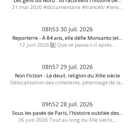
Les gens du Nord : ils racontent l'histoire de...
21 mai 2026 #documentaire #francetv #lens...
08h53
30
juil. 2026
Reporterre - À 84 ans, elle défie Monsanto (et...
12 juin 2026 #️⃣ Que se passe-t-il après...
08h57
29
juil. 2026
Non Fiction - Le deuil, religion du XIXe siècle
Délocalisation des cimetières, pèlerinage de la...
09h52
28
juil. 2026
Sous les pavés de Paris, l'histoire oubliée des...
26 juin 2026 Tout au long du XXe siècle,...