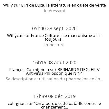
Willy
sur
Erri de Luca, la littérature en quête de vérité
intéressant
05h40
28
sept. 2020
Willycat
sur
France Culture - Le macronisme a t-il
toujours...
Imposture
16h16
08
août 2020
François Carmignola
sur
BERNARD STIEGLER //
Antivirus Philosophique Nº14
Sa description et utilisation du pharmakon en fin...
17h39
08
déc. 2019
collignon
sur
"On a perdu cette bataille contre le
changement...