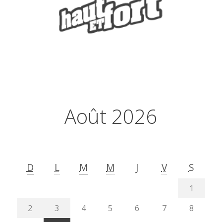
Août 2026
D
L
M
M
J
V
S
1
2
3
4
5
6
7
8