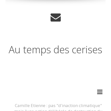
Au temps des cerises
Réflexions sur les temps qui
changent
Camille Etienne : pas "d'inaction climatique"