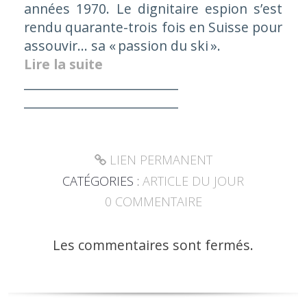
années 1970. Le dignitaire espion s’est
rendu quarante-trois fois en Suisse pour
assouvir… sa « passion du ski ».
Lire la suite
_________________________
_________________________
LIEN PERMANENT
CATÉGORIES :
ARTICLE DU JOUR
0
COMMENTAIRE
Les commentaires sont fermés.