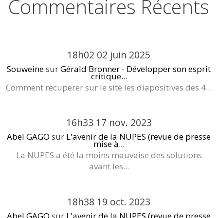
Commentaires Récents
18h02
02
juin 2025
Souweine
sur
Gérald Bronner - Développer son esprit
critique...
Comment récupérer sur le site les diapositives des 4...
16h33
17
nov. 2023
Abel GAGO
sur
L'avenir de la NUPES (revue de presse
mise à...
La NUPES a été la moins mauvaise des solutions
avant les...
18h38
19
oct. 2023
Abel GAGO
sur
L'avenir de la NUPES (revue de presse