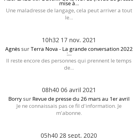
mise à...
Une maladresse de langage, cela peut arriver a tout
le...
10h32
17
nov. 2021
Agnès
sur
Terra Nova - La grande conversation 2022
:...
Il reste encore des personnes qui prennent le temps
de...
08h40
06
avril 2021
Borry
sur
Revue de presse du 26 mars au 1er avril
Je ne connaissais pas ce fil d'information. Je
m'abonne.
05h40
28
sept. 2020