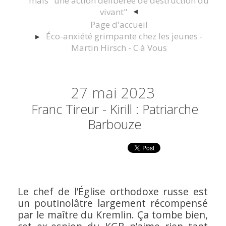
mais "une action délibérée de destruction du
vivant"
Page d'accueil
Éco-anxiété grimpante chez les jeunes -
Martin Hirsch - C à Vous
27
mai 2023
Franc Tireur - Kirill : Patriarche
Barbouze
Le chef de l’Église orthodoxe russe est
un poutinolâtre largement récompensé
par le maître du Kremlin. Ça tombe bien,