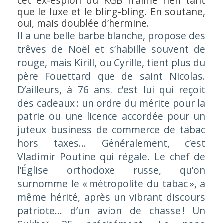
cet ex-espion du KGB n’aime rien tant
que le luxe et le bling-bling. En soutane,
oui, mais doublée d’hermine.
Il a une belle barbe blanche, propose des
trêves de Noël et s’habille souvent de
rouge, mais Kirill, ou Cyrille, tient plus du
père Fouettard que de saint Nicolas.
D’ailleurs, à 76 ans, c’est lui qui reçoit
des cadeaux : un ordre du mérite pour la
patrie ou une licence accordée pour un
juteux business de commerce de tabac
hors taxes… Généralement, c’est
Vladimir Poutine qui régale. Le chef de
l’Église orthodoxe russe, qu’on
surnomme le « métropolite du tabac », a
même hérité, après un vibrant discours
patriote… d’un avion de chasse ! Un