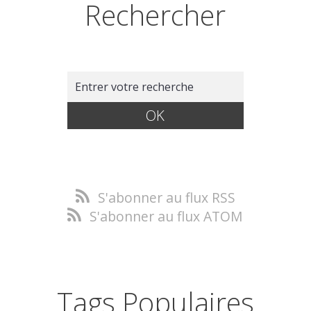
Rechercher
S'abonner au flux RSS
S'abonner au flux ATOM
Tags Populaires