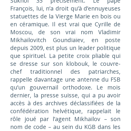
Sukhoï 35 précisément. Le pape
François, lui, n’a droit qu’à d’ennuyeuses
statuettes de la Vierge Marie en bois ou
en céramique. Il est vrai que Cyrille de
Moscou, de son vrai nom Vladimir
Mikhaïlovitch Goundiaïev, en poste
depuis 2009, est plus un leader politique
que spirituel. La petite croix pliable qui
se dresse sur son
klobouk
, le couvre-
chef traditionnel des patriarches,
rappelle davantage une antenne du FSB
qu’un gouvernail orthodoxe. Le mois
dernier, la presse suisse, qui a pu avoir
accès à des archives déclassifiées de la
confédération helvétique, rappelait le
rôle joué par l’agent Mikhaïlov – son
nom de code – au sein du KGB dans les