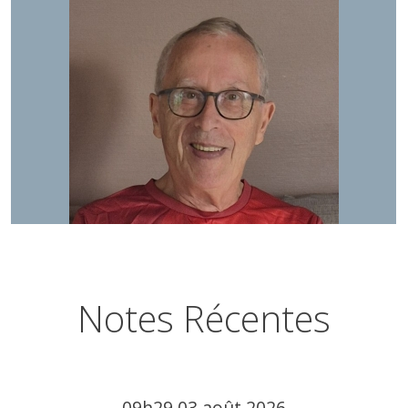
Notes Récentes
09h29
03
août 2026