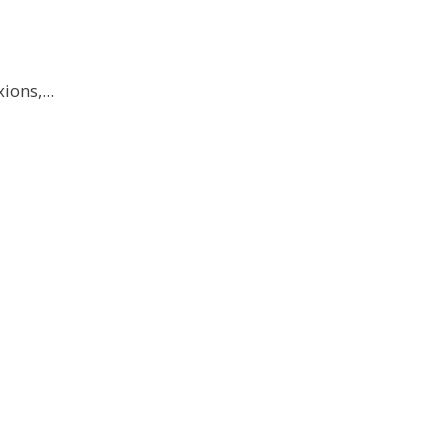
ions,...