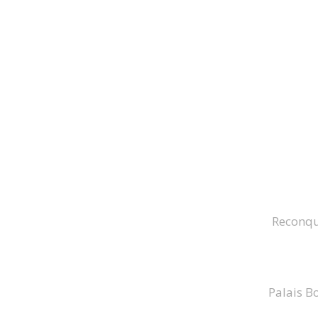
Reconquê
Palais B