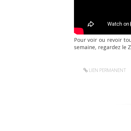
Pour voir ou revoir t
semaine, regardez le Z
LIEN PERMANENT