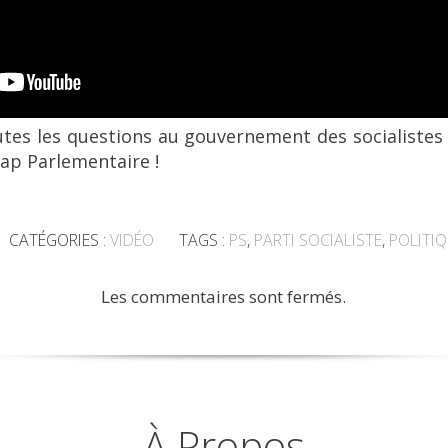
outes les questions au gouvernement des socialistes
ap Parlementaire !
CATÉGORIES :
VIDÉO
TAGS :
PS
,
PARTI SOCIALISTE
,
POLITI
Les commentaires sont fermés.
À Propos