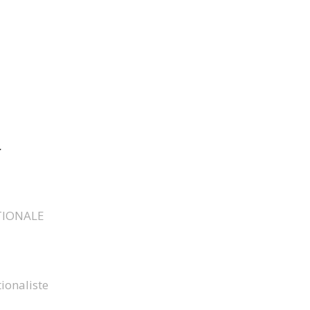
r
TIONALE
ionaliste