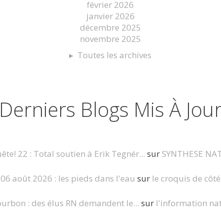
février 2026
janvier 2026
décembre 2025
novembre 2025
Toutes les archives
Derniers Blogs Mis À Jou
te! 22 : Total soutien à Erik Tegnér...
sur
SYNTHESE NA
06 août 2026 : les pieds dans l'eau
sur
le croquis de côté
ourbon : des élus RN demandent le...
sur
l'information nat