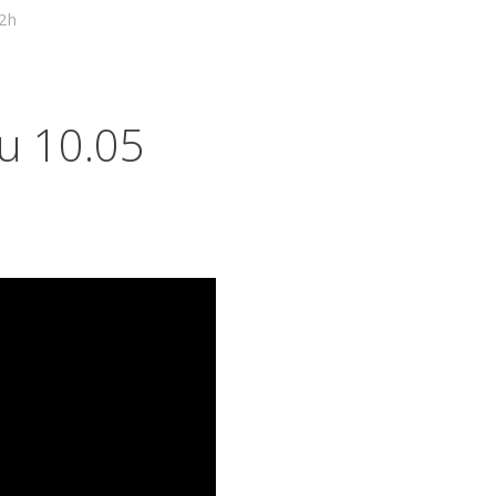
12h
u 10.05