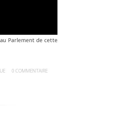
 au Parlement de cette
QUE
0
COMMENTAIRE