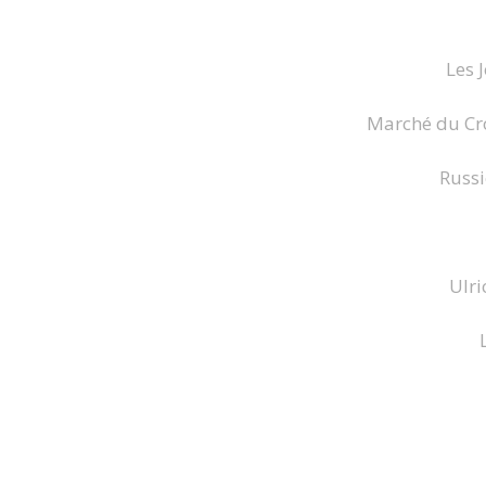
Les 
Marché du Cro
Russi
Ulri