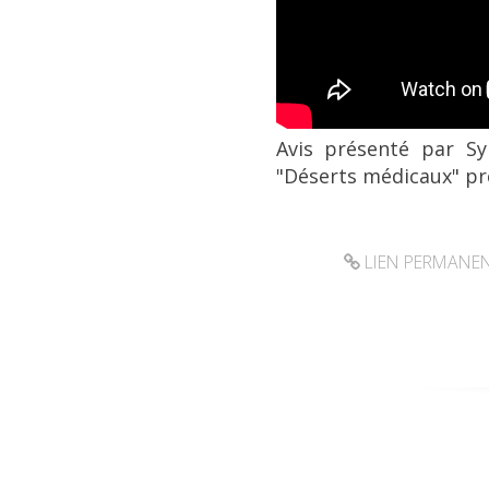
Avis présenté par S
"Déserts médicaux" pr
LIEN PERMANE