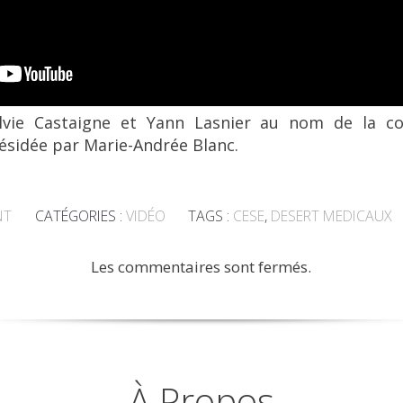
ylvie Castaigne et Yann Lasnier au nom de la c
ésidée par Marie-Andrée Blanc.
NT
CATÉGORIES :
VIDÉO
TAGS :
CESE
,
DESERT MEDICAUX
Les commentaires sont fermés.
À Propos