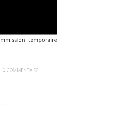
ommission temporaire
0
COMMENTAIRE