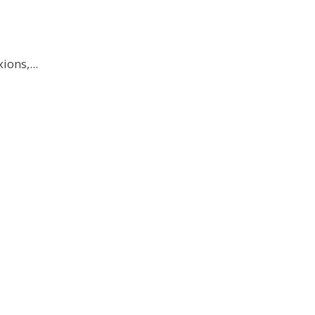
ions,...