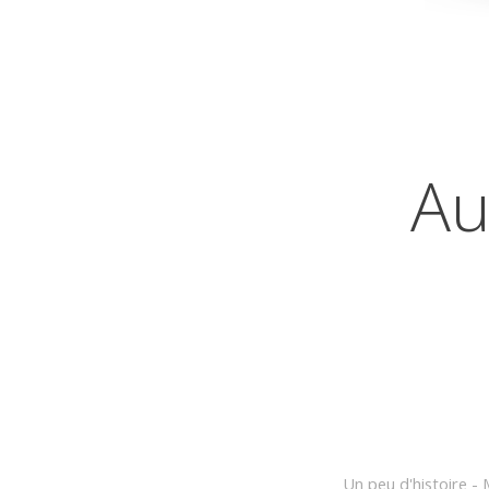
Au
Un peu d'histoire -