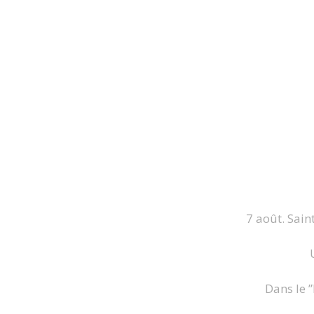
7 août. Sain
Dans le ”