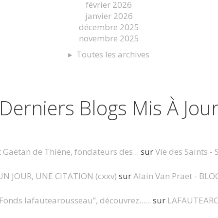
février 2026
janvier 2026
décembre 2025
novembre 2025
Toutes les archives
Derniers Blogs Mis À Jou
t Gaëtan de Thiène, fondateurs des...
sur
Vie des Saints - 
UN JOUR, UNE CITATION (cxxv)
sur
Alain Van Praet - BLO
Fonds lafautearousseau”, découvrez......
sur
LAFAUTEAR